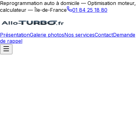
Reprogrammation auto à domicile — Optimisation moteur,
calculateur — Île-de-France
01 84 25 18 80
Présentation
Galerie photos
Nos services
Contact
Demande
de rappel