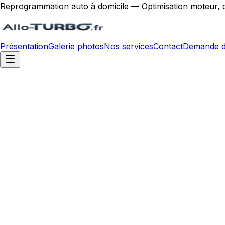
Reprogrammation auto à domicile — Optimisation moteur, 
Présentation
Galerie photos
Nos services
Contact
Demande d