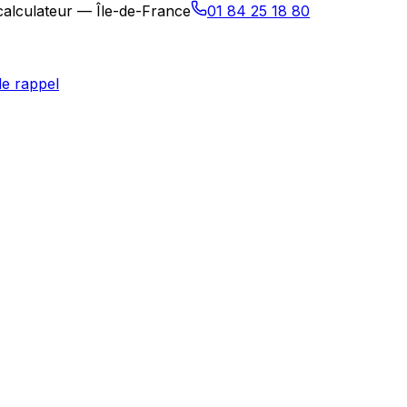
calculateur — Île-de-France
01 84 25 18 80
e rappel