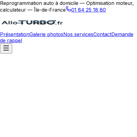
Reprogrammation auto à domicile — Optimisation moteur,
calculateur — Île-de-France
01 84 25 18 80
Présentation
Galerie photos
Nos services
Contact
Demande
de rappel