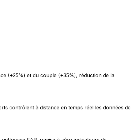
ce (+25%) et du couple (+35%), réduction de la
erts contrôlent à distance en temps réel les données de
 nettoyage FAP, remise à zéro indicateurs de