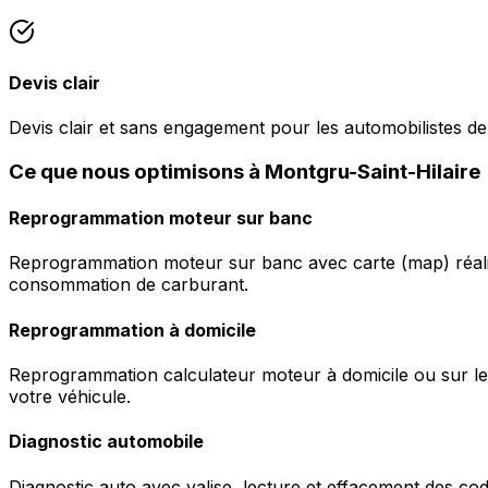
Devis clair
Devis clair et sans engagement pour les automobilistes de
Ce que nous optimisons à Montgru-Saint-Hilaire
Reprogrammation moteur sur banc
Reprogrammation moteur sur banc avec carte (map) réalis
consommation de carburant.
Reprogrammation à domicile
Reprogrammation calculateur moteur à domicile ou sur le 
votre véhicule.
Diagnostic automobile
Diagnostic auto avec valise, lecture et effacement des c