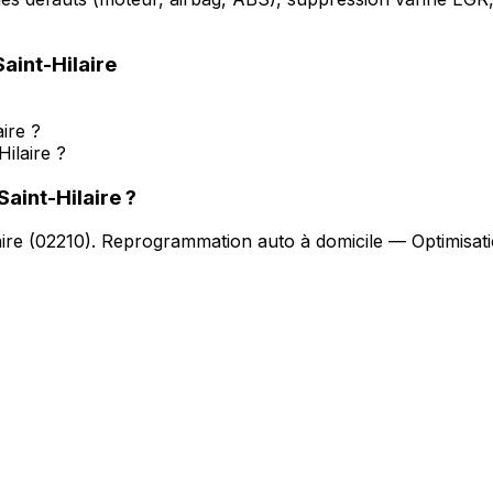
aint-Hilaire
ire ?
ilaire ?
aint-Hilaire
?
ire
(
02210
).
Reprogrammation auto à domicile — Optimisati