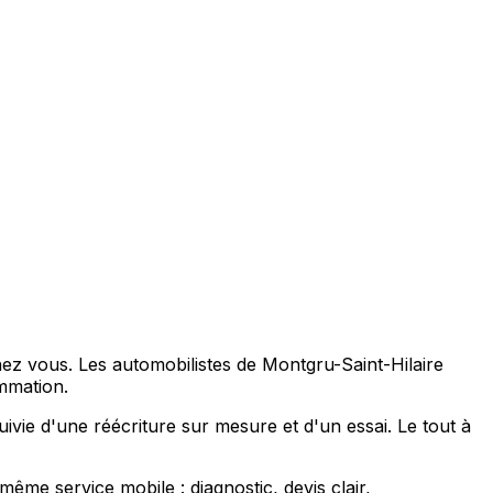
ez vous. Les automobilistes de Montgru-Saint-Hilaire
mmation.
vie d'une réécriture sur mesure et d'un essai. Le tout à
me service mobile : diagnostic, devis clair,