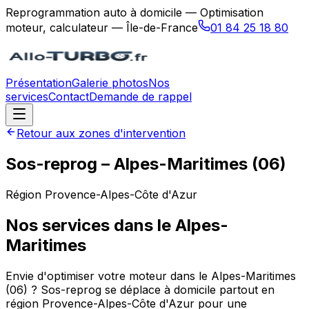
Reprogrammation auto à domicile — Optimisation
moteur, calculateur — Île-de-France
01 84 25 18 80
Présentation
Galerie photos
Nos
services
Contact
Demande de rappel
Retour aux zones d'intervention
Sos-reprog
–
Alpes-Maritimes
(
06
)
Région
Provence-Alpes-Côte d'Azur
Nos services dans le
Alpes-
Maritimes
Envie d'optimiser votre moteur dans le Alpes-Maritimes
(06) ? Sos-reprog se déplace à domicile partout en
région Provence-Alpes-Côte d'Azur pour une