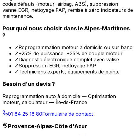
codes défauts (moteur, airbag, ABS), suppression
vanne EGR, nettoyage FAP, remise à zéro indicateurs de
maintenance.
Pourquoi nous choisir dans le
Alpes-Maritimes
?
✓
Reprogrammation moteur à domicile ou sur banc
✓
+25% de puissance, +35% de couple moteur
✓
Diagnostic électronique complet avec valise
✓
Suppression EGR, nettoyage FAP
✓
Techniciens experts, équipements de pointe
Besoin d'un devis ?
Reprogrammation auto à domicile — Optimisation
moteur, calculateur — Île-de-France
01 84 25 18 80
Formulaire de contact
Provence-Alpes-Côte d'Azur