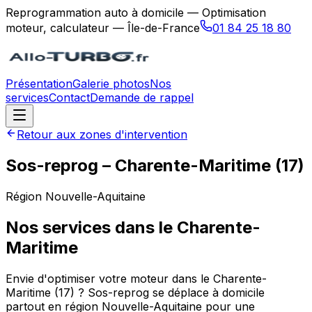
Reprogrammation auto à domicile — Optimisation
moteur, calculateur — Île-de-France
01 84 25 18 80
Présentation
Galerie photos
Nos
services
Contact
Demande de rappel
Retour aux zones d'intervention
Sos-reprog
–
Charente-Maritime
(
17
)
Région
Nouvelle-Aquitaine
Nos services dans le
Charente-
Maritime
Envie d'optimiser votre moteur dans le Charente-
Maritime (17) ? Sos-reprog se déplace à domicile
partout en région Nouvelle-Aquitaine pour une