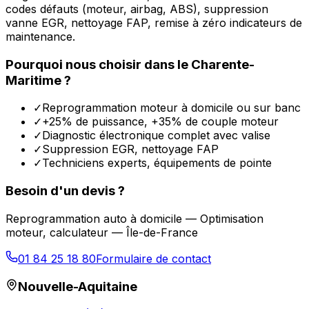
codes défauts (moteur, airbag, ABS), suppression
vanne EGR, nettoyage FAP, remise à zéro indicateurs de
maintenance.
Pourquoi nous choisir dans le
Charente-
Maritime
?
✓
Reprogrammation moteur à domicile ou sur banc
✓
+25% de puissance, +35% de couple moteur
✓
Diagnostic électronique complet avec valise
✓
Suppression EGR, nettoyage FAP
✓
Techniciens experts, équipements de pointe
Besoin d'un devis ?
Reprogrammation auto à domicile — Optimisation
moteur, calculateur — Île-de-France
01 84 25 18 80
Formulaire de contact
Nouvelle-Aquitaine