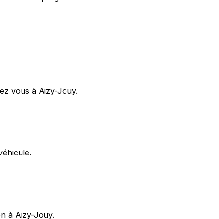
ez vous à Aizy-Jouy.
éhicule.
on à Aizy-Jouy.