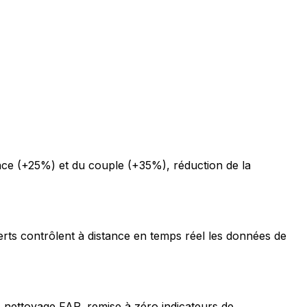
ce (+25%) et du couple (+35%), réduction de la
erts contrôlent à distance en temps réel les données de
 nettoyage FAP, remise à zéro indicateurs de