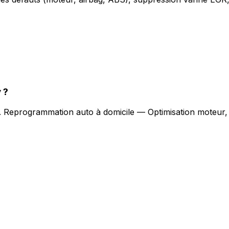
y
?
.
Reprogrammation auto à domicile — Optimisation moteur,