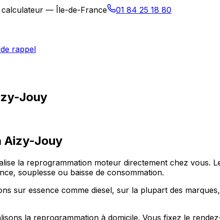
 calculateur — Île-de-France
01 84 25 18 80
de rappel
izy-Jouy
à
Aizy-Jouy
éalise la reprogrammation moteur directement chez vous. 
sance, souplesse ou baisse de consommation.
ns sur essence comme diesel, sur la plupart des marques, 
isons la reprogrammation à domicile. Vous fixez le rendez-