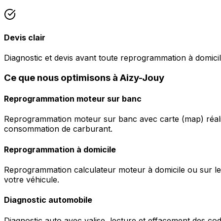
Devis clair
Diagnostic et devis avant toute reprogrammation à domicil
Ce que nous optimisons à Aizy-Jouy
Reprogrammation moteur sur banc
Reprogrammation moteur sur banc avec carte (map) réalis
consommation de carburant.
Reprogrammation à domicile
Reprogrammation calculateur moteur à domicile ou sur le 
votre véhicule.
Diagnostic automobile
Diagnostic auto avec valise, lecture et effacement des c