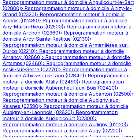
Reprogrammation moteur à domicile
Anguilcourt-le-Sart
(
02800
)
›
Reprogrammation moteur à domicile
Anizy-le-
Grand
(
02320
)
›
Reprogrammation moteur à domicile
Annois
(
02480
)
›
Reprogrammation moteur à domicile
Any-Martin-Rieux
(
02500
)
›
Reprogrammation moteur à
domicile
Archon
(
02360
)
›
Reprogrammation moteur à
domicile
Arcy-Sainte-Restitue
(
02130
)
›
Reprogrammation moteur à domicile
Armentières-sur-
Ourcq
(
02210
)
›
Reprogrammation moteur à domicile
Arrancy
(
02860
)
›
Reprogrammation moteur à domicile
Artemps
(
02480
)
›
Reprogrammation moteur à domicile
Assis-sur-Serre
(
02270
)
›
Reprogrammation moteur à
domicile
Athies-sous-Laon
(
02840
)
›
Reprogrammation
moteur à domicile
Attilly
(
02490
)
›
Reprogrammation
moteur à domicile
Aubencheul-aux-Bois
(
02420
)
›
Reprogrammation moteur à domicile
Aubenton
(
02500
)
›
Reprogrammation moteur à domicile
Aubigny-aux-
Kaisnes
(
02590
)
›
Reprogrammation moteur à domicile
Aubigny-en-Laonnois
(
02820
)
›
Reprogrammation
moteur à domicile
Audignicourt
(
02300
)
›
Reprogrammation moteur à domicile
Audigny
(
02120
)
›
Reprogrammation moteur à domicile
Augy
(
02220
)
›
Reprogrammation moteur à domicile
Aulnois-sous-Laon