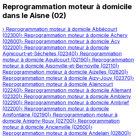
Reprogrammation moteur à domicile
dans le
Aisne
(
02
)
›
Reprogrammation moteur à domicile
Abbécourt
(
02300
)
›
Reprogrammation moteur à domicile
Achery
(
02800
)
›
Reprogrammation moteur à domicile
Acy
(
02200
)
›
Reprogrammation moteur à domicile
Agnicourt-et-Séchelles
(
02340
)
›
Reprogrammation
moteur à domicile
Aguilcourt
(
02190
)
›
Reprogrammation
moteur à domicile
Aisonville-et-Bernoville
(
02110
)
›
Reprogrammation moteur à domicile
Aizelles
(
02820
)
›
Reprogrammation moteur à domicile
Aizy-Jouy
(
02370
)
›
Reprogrammation moteur à domicile
Alaincourt
(
02240
)
›
Reprogrammation moteur à domicile
Allemant
(
02320
)
›
Reprogrammation moteur à domicile
Ambleny
(
02290
)
›
Reprogrammation moteur à domicile
Ambrief
(
02200
)
›
Reprogrammation moteur à domicile
Amifontaine
(
02190
)
›
Reprogrammation moteur à
domicile
Amigny-Rouy
(
02700
)
›
Reprogrammation
moteur à domicile
Ancienville
(
02600
)
›
Reprogrammation moteur à domicile
Andelain
(
02800
)
›