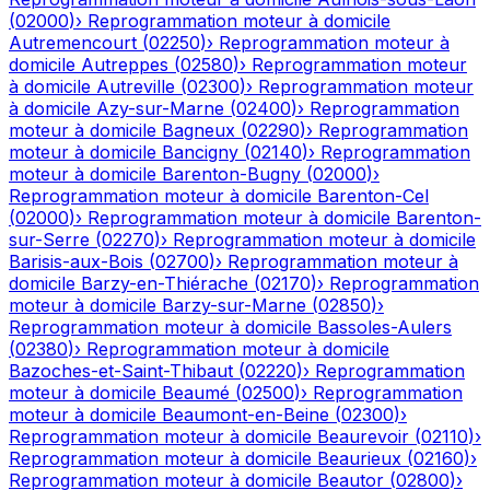
(
02000
)
›
Reprogrammation moteur à domicile
Autremencourt
(
02250
)
›
Reprogrammation moteur à
domicile
Autreppes
(
02580
)
›
Reprogrammation moteur
à domicile
Autreville
(
02300
)
›
Reprogrammation moteur
à domicile
Azy-sur-Marne
(
02400
)
›
Reprogrammation
moteur à domicile
Bagneux
(
02290
)
›
Reprogrammation
moteur à domicile
Bancigny
(
02140
)
›
Reprogrammation
moteur à domicile
Barenton-Bugny
(
02000
)
›
Reprogrammation moteur à domicile
Barenton-Cel
(
02000
)
›
Reprogrammation moteur à domicile
Barenton-
sur-Serre
(
02270
)
›
Reprogrammation moteur à domicile
Barisis-aux-Bois
(
02700
)
›
Reprogrammation moteur à
domicile
Barzy-en-Thiérache
(
02170
)
›
Reprogrammation
moteur à domicile
Barzy-sur-Marne
(
02850
)
›
Reprogrammation moteur à domicile
Bassoles-Aulers
(
02380
)
›
Reprogrammation moteur à domicile
Bazoches-et-Saint-Thibaut
(
02220
)
›
Reprogrammation
moteur à domicile
Beaumé
(
02500
)
›
Reprogrammation
moteur à domicile
Beaumont-en-Beine
(
02300
)
›
Reprogrammation moteur à domicile
Beaurevoir
(
02110
)
›
Reprogrammation moteur à domicile
Beaurieux
(
02160
)
›
Reprogrammation moteur à domicile
Beautor
(
02800
)
›