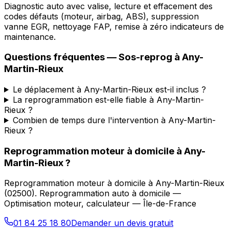
Diagnostic auto avec valise, lecture et effacement des
codes défauts (moteur, airbag, ABS), suppression
vanne EGR, nettoyage FAP, remise à zéro indicateurs de
maintenance.
Questions fréquentes —
Sos-reprog
à
Any-
Martin-Rieux
Le déplacement à Any-Martin-Rieux est-il inclus ?
La reprogrammation est-elle fiable à Any-Martin-
Rieux ?
Combien de temps dure l'intervention à Any-Martin-
Rieux ?
Reprogrammation moteur à domicile
à
Any-
Martin-Rieux
?
Reprogrammation moteur à domicile
à
Any-Martin-Rieux
(
02500
).
Reprogrammation auto à domicile —
Optimisation moteur, calculateur — Île-de-France
01 84 25 18 80
Demander un devis gratuit