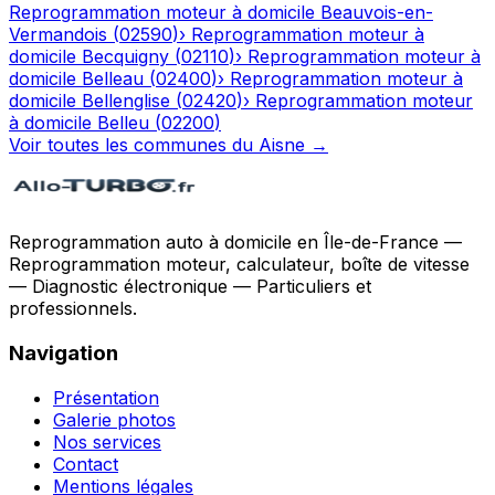
Reprogrammation moteur à domicile
Beauvois-en-
Vermandois
(
02590
)
›
Reprogrammation moteur à
domicile
Becquigny
(
02110
)
›
Reprogrammation moteur à
domicile
Belleau
(
02400
)
›
Reprogrammation moteur à
domicile
Bellenglise
(
02420
)
›
Reprogrammation moteur
à domicile
Belleu
(
02200
)
Voir toutes les communes du
Aisne
→
Reprogrammation auto à domicile en Île-de-France —
Reprogrammation moteur, calculateur, boîte de vitesse
— Diagnostic électronique — Particuliers et
professionnels.
Navigation
Présentation
Galerie photos
Nos services
Contact
Mentions légales