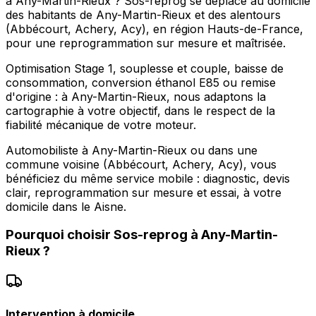
à Any-Martin-Rieux ? Sos-reprog se déplace au domicile
des habitants de Any-Martin-Rieux et des alentours
(Abbécourt, Achery, Acy), en région Hauts-de-France,
pour une reprogrammation sur mesure et maîtrisée.
Optimisation Stage 1, souplesse et couple, baisse de
consommation, conversion éthanol E85 ou remise
d'origine : à Any-Martin-Rieux, nous adaptons la
cartographie à votre objectif, dans le respect de la
fiabilité mécanique de votre moteur.
Automobiliste à Any-Martin-Rieux ou dans une
commune voisine (Abbécourt, Achery, Acy), vous
bénéficiez du même service mobile : diagnostic, devis
clair, reprogrammation sur mesure et essai, à votre
domicile dans le Aisne.
Pourquoi choisir
Sos-reprog
à
Any-Martin-
Rieux
?
Intervention à domicile