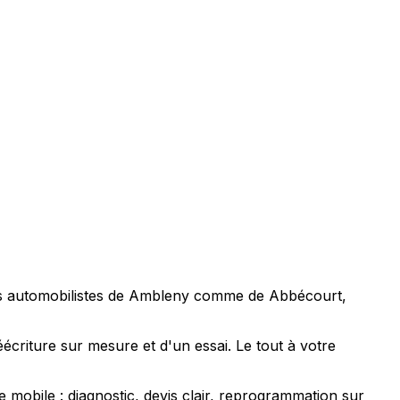
Les automobilistes de Ambleny comme de Abbécourt,
criture sur mesure et d'un essai. Le tout à votre
obile : diagnostic, devis clair, reprogrammation sur