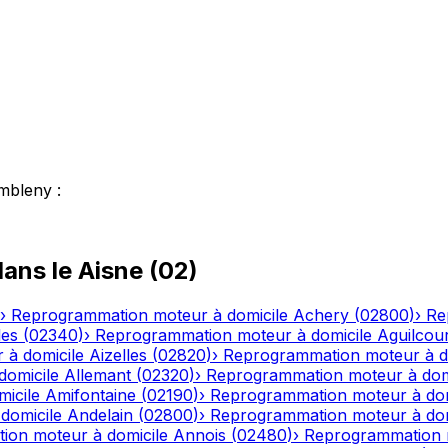
mbleny
:
ans le
Aisne
(
02
)
›
Reprogrammation moteur à domicile
Achery
(
02800
)
›
Re
les
(
02340
)
›
Reprogrammation moteur à domicile
Aguilcou
 à domicile
Aizelles
(
02820
)
›
Reprogrammation moteur à d
domicile
Allemant
(
02320
)
›
Reprogrammation moteur à dom
icile
Amifontaine
(
02190
)
›
Reprogrammation moteur à dom
domicile
Andelain
(
02800
)
›
Reprogrammation moteur à dom
ion moteur à domicile
Annois
(
02480
)
›
Reprogrammation m