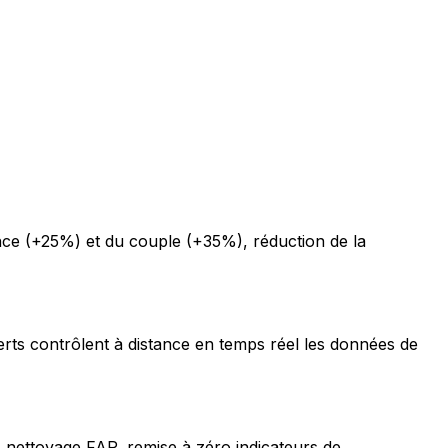
ce (+25%) et du couple (+35%), réduction de la
erts contrôlent à distance en temps réel les données de
 nettoyage FAP, remise à zéro indicateurs de