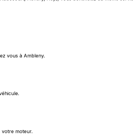
hez vous à Ambleny.
éhicule.
e votre moteur.