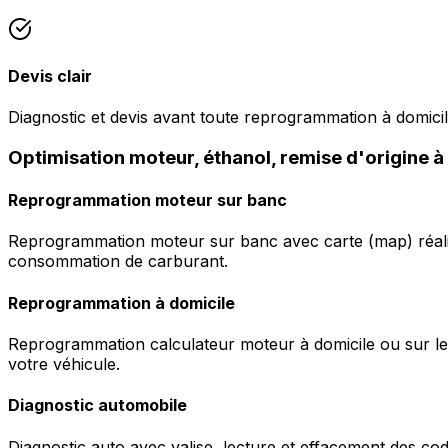
Devis clair
Diagnostic et devis avant toute reprogrammation à domici
Optimisation moteur, éthanol, remise d'origine 
Reprogrammation moteur sur banc
Reprogrammation moteur sur banc avec carte (map) réalis
consommation de carburant.
Reprogrammation à domicile
Reprogrammation calculateur moteur à domicile ou sur le 
votre véhicule.
Diagnostic automobile
Diagnostic auto avec valise, lecture et effacement des c