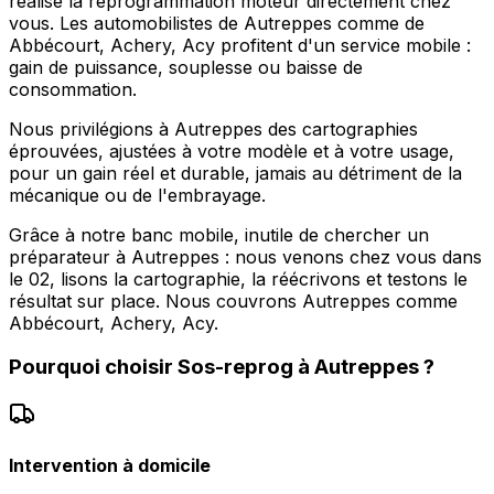
réalise la reprogrammation moteur directement chez
vous. Les automobilistes de Autreppes comme de
Abbécourt, Achery, Acy profitent d'un service mobile :
gain de puissance, souplesse ou baisse de
consommation.
Nous privilégions à Autreppes des cartographies
éprouvées, ajustées à votre modèle et à votre usage,
pour un gain réel et durable, jamais au détriment de la
mécanique ou de l'embrayage.
Grâce à notre banc mobile, inutile de chercher un
préparateur à Autreppes : nous venons chez vous dans
le 02, lisons la cartographie, la réécrivons et testons le
résultat sur place. Nous couvrons Autreppes comme
Abbécourt, Achery, Acy.
Pourquoi choisir
Sos-reprog
à
Autreppes
?
Intervention à domicile