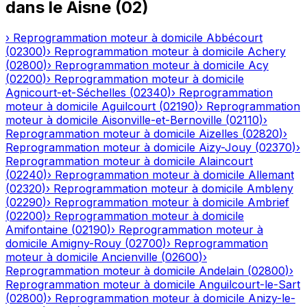
dans le
Aisne
(
02
)
›
Reprogrammation moteur à domicile
Abbécourt
(
02300
)
›
Reprogrammation moteur à domicile
Achery
(
02800
)
›
Reprogrammation moteur à domicile
Acy
(
02200
)
›
Reprogrammation moteur à domicile
Agnicourt-et-Séchelles
(
02340
)
›
Reprogrammation
moteur à domicile
Aguilcourt
(
02190
)
›
Reprogrammation
moteur à domicile
Aisonville-et-Bernoville
(
02110
)
›
Reprogrammation moteur à domicile
Aizelles
(
02820
)
›
Reprogrammation moteur à domicile
Aizy-Jouy
(
02370
)
›
Reprogrammation moteur à domicile
Alaincourt
(
02240
)
›
Reprogrammation moteur à domicile
Allemant
(
02320
)
›
Reprogrammation moteur à domicile
Ambleny
(
02290
)
›
Reprogrammation moteur à domicile
Ambrief
(
02200
)
›
Reprogrammation moteur à domicile
Amifontaine
(
02190
)
›
Reprogrammation moteur à
domicile
Amigny-Rouy
(
02700
)
›
Reprogrammation
moteur à domicile
Ancienville
(
02600
)
›
Reprogrammation moteur à domicile
Andelain
(
02800
)
›
Reprogrammation moteur à domicile
Anguilcourt-le-Sart
(
02800
)
›
Reprogrammation moteur à domicile
Anizy-le-