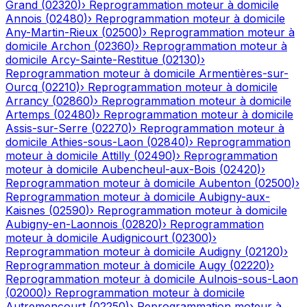
Grand
(
02320
)
›
Reprogrammation moteur à domicile
Annois
(
02480
)
›
Reprogrammation moteur à domicile
Any-Martin-Rieux
(
02500
)
›
Reprogrammation moteur à
domicile
Archon
(
02360
)
›
Reprogrammation moteur à
domicile
Arcy-Sainte-Restitue
(
02130
)
›
Reprogrammation moteur à domicile
Armentières-sur-
Ourcq
(
02210
)
›
Reprogrammation moteur à domicile
Arrancy
(
02860
)
›
Reprogrammation moteur à domicile
Artemps
(
02480
)
›
Reprogrammation moteur à domicile
Assis-sur-Serre
(
02270
)
›
Reprogrammation moteur à
domicile
Athies-sous-Laon
(
02840
)
›
Reprogrammation
moteur à domicile
Attilly
(
02490
)
›
Reprogrammation
moteur à domicile
Aubencheul-aux-Bois
(
02420
)
›
Reprogrammation moteur à domicile
Aubenton
(
02500
)
›
Reprogrammation moteur à domicile
Aubigny-aux-
Kaisnes
(
02590
)
›
Reprogrammation moteur à domicile
Aubigny-en-Laonnois
(
02820
)
›
Reprogrammation
moteur à domicile
Audignicourt
(
02300
)
›
Reprogrammation moteur à domicile
Audigny
(
02120
)
›
Reprogrammation moteur à domicile
Augy
(
02220
)
›
Reprogrammation moteur à domicile
Aulnois-sous-Laon
(
02000
)
›
Reprogrammation moteur à domicile
Autremencourt
(
02250
)
›
Reprogrammation moteur à