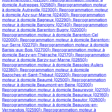
domicile
Autreppes
(
02580
)
›
Reprogrammation moteur
à domicile
Autreville
(
02300
)
›
Reprogrammation moteur
à domicile
Azy-sur-Marne
(
02400
)
›
Reprogrammation
moteur à domicile
Bagneux
(
02290
)
›
Reprogrammation
moteur à domicile
Bancigny
(
02140
)
›
Reprogrammation
moteur à domicile
Barenton-Bugny
(
02000
)
›
Reprogrammation moteur à domicile
Barenton-Cel
(
02000
)
›
Reprogrammation moteur à domicile
Barenton-
sur-Serre
(
02270
)
›
Reprogrammation moteur à domicile
Barisis-aux-Bois
(
02700
)
›
Reprogrammation moteur à
domicile
Barzy-en-Thiérache
(
02170
)
›
Reprogrammation
moteur à domicile
Barzy-sur-Marne
(
02850
)
›
Reprogrammation moteur à domicile
Bassoles-Aulers
(
02380
)
›
Reprogrammation moteur à domicile
Bazoches-et-Saint-Thibaut
(
02220
)
›
Reprogrammation
moteur à domicile
Beaumé
(
02500
)
›
Reprogrammation
moteur à domicile
Beaumont-en-Beine
(
02300
)
›
Reprogrammation moteur à domicile
Beaurevoir
(
02110
)
›
Reprogrammation moteur à domicile
Beaurieux
(
02160
)
›
Reprogrammation moteur à domicile
Beautor
(
02800
)
›
Reprogrammation moteur à domicile
Beauvois-en-
Vermandois
(
02590
)
›
Reprogrammation moteur à