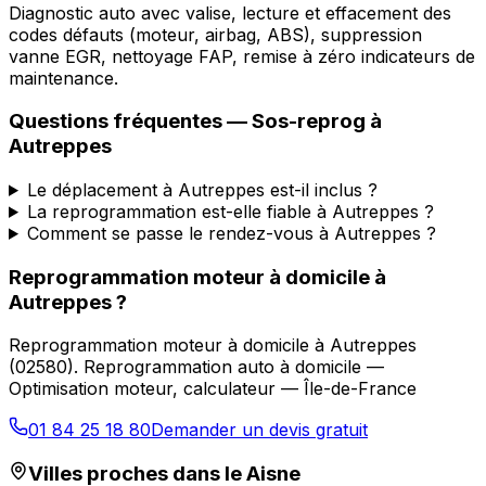
Diagnostic auto avec valise, lecture et effacement des
codes défauts (moteur, airbag, ABS), suppression
vanne EGR, nettoyage FAP, remise à zéro indicateurs de
maintenance.
Questions fréquentes —
Sos-reprog
à
Autreppes
Le déplacement à Autreppes est-il inclus ?
La reprogrammation est-elle fiable à Autreppes ?
Comment se passe le rendez-vous à Autreppes ?
Reprogrammation moteur à domicile
à
Autreppes
?
Reprogrammation moteur à domicile
à
Autreppes
(
02580
).
Reprogrammation auto à domicile —
Optimisation moteur, calculateur — Île-de-France
01 84 25 18 80
Demander un devis gratuit
Villes proches dans le
Aisne