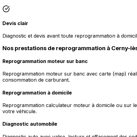
Devis clair
Diagnostic et devis avant toute reprogrammation à domici
Nos prestations de reprogrammation à Cerny-l
Reprogrammation moteur sur banc
Reprogrammation moteur sur banc avec carte (map) réalis
consommation de carburant.
Reprogrammation à domicile
Reprogrammation calculateur moteur à domicile ou sur le 
votre véhicule.
Diagnostic automobile
Diagnostic auto avec valise, lecture et effacement des c