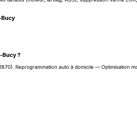
-Bucy
s-Bucy
?
2870
).
Reprogrammation auto à domicile — Optimisation mo