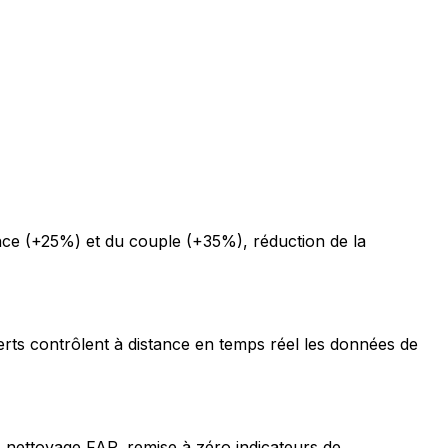
ce (+25%) et du couple (+35%), réduction de la
erts contrôlent à distance en temps réel les données de
 nettoyage FAP, remise à zéro indicateurs de