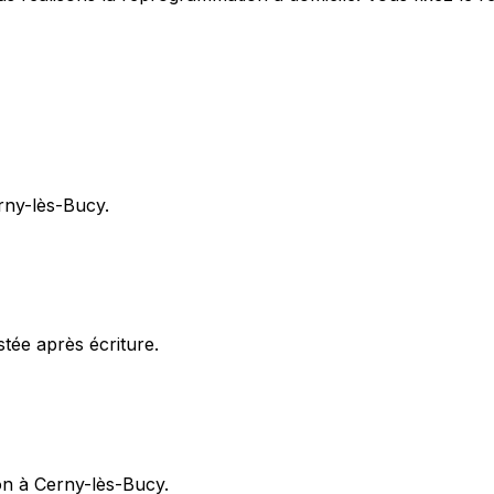
erny-lès-Bucy.
stée après écriture.
ion à Cerny-lès-Bucy.