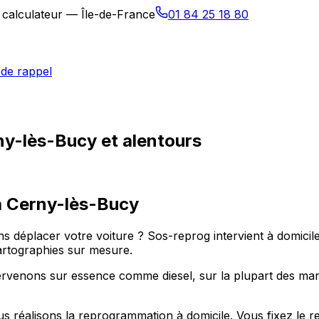
 calculateur — Île-de-France
01 84 25 18 80
de rappel
y-lès-Bucy et alentours
à
Cerny-lès-Bucy
s déplacer votre voiture ? Sos-reprog intervient à domic
artographies sur mesure.
ervenons sur essence comme diesel, sur la plupart des mar
s réalisons la reprogrammation à domicile. Vous fixez le 