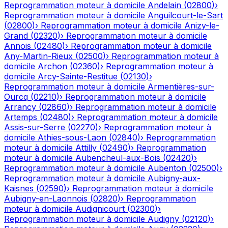
Reprogrammation moteur à domicile
Andelain
(
02800
)
›
Reprogrammation moteur à domicile
Anguilcourt-le-Sart
(
02800
)
›
Reprogrammation moteur à domicile
Anizy-le-
Grand
(
02320
)
›
Reprogrammation moteur à domicile
Annois
(
02480
)
›
Reprogrammation moteur à domicile
Any-Martin-Rieux
(
02500
)
›
Reprogrammation moteur à
domicile
Archon
(
02360
)
›
Reprogrammation moteur à
domicile
Arcy-Sainte-Restitue
(
02130
)
›
Reprogrammation moteur à domicile
Armentières-sur-
Ourcq
(
02210
)
›
Reprogrammation moteur à domicile
Arrancy
(
02860
)
›
Reprogrammation moteur à domicile
Artemps
(
02480
)
›
Reprogrammation moteur à domicile
Assis-sur-Serre
(
02270
)
›
Reprogrammation moteur à
domicile
Athies-sous-Laon
(
02840
)
›
Reprogrammation
moteur à domicile
Attilly
(
02490
)
›
Reprogrammation
moteur à domicile
Aubencheul-aux-Bois
(
02420
)
›
Reprogrammation moteur à domicile
Aubenton
(
02500
)
›
Reprogrammation moteur à domicile
Aubigny-aux-
Kaisnes
(
02590
)
›
Reprogrammation moteur à domicile
Aubigny-en-Laonnois
(
02820
)
›
Reprogrammation
moteur à domicile
Audignicourt
(
02300
)
›
Reprogrammation moteur à domicile
Audigny
(
02120
)
›