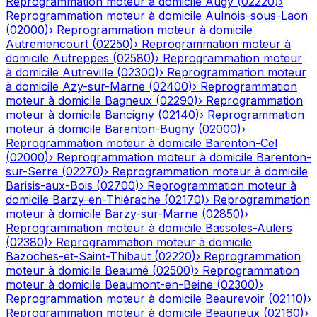
Reprogrammation moteur à domicile
Augy
(
02220
)
›
Reprogrammation moteur à domicile
Aulnois-sous-Laon
(
02000
)
›
Reprogrammation moteur à domicile
Autremencourt
(
02250
)
›
Reprogrammation moteur à
domicile
Autreppes
(
02580
)
›
Reprogrammation moteur
à domicile
Autreville
(
02300
)
›
Reprogrammation moteur
à domicile
Azy-sur-Marne
(
02400
)
›
Reprogrammation
moteur à domicile
Bagneux
(
02290
)
›
Reprogrammation
moteur à domicile
Bancigny
(
02140
)
›
Reprogrammation
moteur à domicile
Barenton-Bugny
(
02000
)
›
Reprogrammation moteur à domicile
Barenton-Cel
(
02000
)
›
Reprogrammation moteur à domicile
Barenton-
sur-Serre
(
02270
)
›
Reprogrammation moteur à domicile
Barisis-aux-Bois
(
02700
)
›
Reprogrammation moteur à
domicile
Barzy-en-Thiérache
(
02170
)
›
Reprogrammation
moteur à domicile
Barzy-sur-Marne
(
02850
)
›
Reprogrammation moteur à domicile
Bassoles-Aulers
(
02380
)
›
Reprogrammation moteur à domicile
Bazoches-et-Saint-Thibaut
(
02220
)
›
Reprogrammation
moteur à domicile
Beaumé
(
02500
)
›
Reprogrammation
moteur à domicile
Beaumont-en-Beine
(
02300
)
›
Reprogrammation moteur à domicile
Beaurevoir
(
02110
)
›
Reprogrammation moteur à domicile
Beaurieux
(
02160
)
›