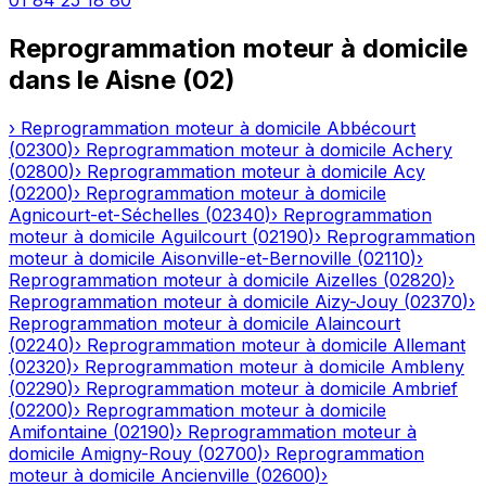
01 84 25 18 80
Reprogrammation moteur à domicile
dans le
Aisne
(
02
)
›
Reprogrammation moteur à domicile
Abbécourt
(
02300
)
›
Reprogrammation moteur à domicile
Achery
(
02800
)
›
Reprogrammation moteur à domicile
Acy
(
02200
)
›
Reprogrammation moteur à domicile
Agnicourt-et-Séchelles
(
02340
)
›
Reprogrammation
moteur à domicile
Aguilcourt
(
02190
)
›
Reprogrammation
moteur à domicile
Aisonville-et-Bernoville
(
02110
)
›
Reprogrammation moteur à domicile
Aizelles
(
02820
)
›
Reprogrammation moteur à domicile
Aizy-Jouy
(
02370
)
›
Reprogrammation moteur à domicile
Alaincourt
(
02240
)
›
Reprogrammation moteur à domicile
Allemant
(
02320
)
›
Reprogrammation moteur à domicile
Ambleny
(
02290
)
›
Reprogrammation moteur à domicile
Ambrief
(
02200
)
›
Reprogrammation moteur à domicile
Amifontaine
(
02190
)
›
Reprogrammation moteur à
domicile
Amigny-Rouy
(
02700
)
›
Reprogrammation
moteur à domicile
Ancienville
(
02600
)
›