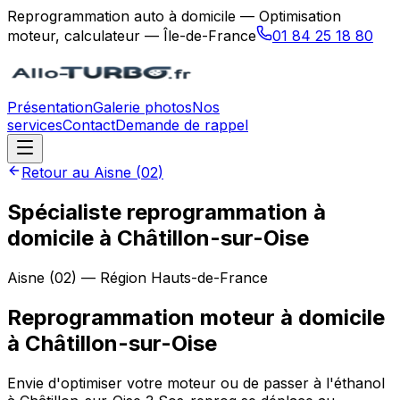
Reprogrammation auto à domicile — Optimisation
moteur, calculateur — Île-de-France
01 84 25 18 80
Présentation
Galerie photos
Nos
services
Contact
Demande de rappel
Retour au
Aisne
(
02
)
Spécialiste reprogrammation à
domicile à Châtillon-sur-Oise
Aisne
(
02
) — Région
Hauts-de-France
Reprogrammation moteur à domicile
à
Châtillon-sur-Oise
Envie d'optimiser votre moteur ou de passer à l'éthanol