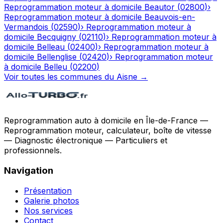
Reprogrammation moteur à domicile
Beautor
(
02800
)
›
Reprogrammation moteur à domicile
Beauvois-en-
Vermandois
(
02590
)
›
Reprogrammation moteur à
domicile
Becquigny
(
02110
)
›
Reprogrammation moteur à
domicile
Belleau
(
02400
)
›
Reprogrammation moteur à
domicile
Bellenglise
(
02420
)
›
Reprogrammation moteur
à domicile
Belleu
(
02200
)
Voir toutes les communes du
Aisne
→
Reprogrammation auto à domicile en Île-de-France —
Reprogrammation moteur, calculateur, boîte de vitesse
— Diagnostic électronique — Particuliers et
professionnels.
Navigation
Présentation
Galerie photos
Nos services
Contact