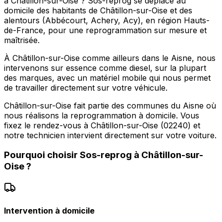
à Châtillon-sur-Oise ? Sos-reprog se déplace au
domicile des habitants de Châtillon-sur-Oise et des
alentours (Abbécourt, Achery, Acy), en région Hauts-
de-France, pour une reprogrammation sur mesure et
maîtrisée.
À Châtillon-sur-Oise comme ailleurs dans le Aisne, nous
intervenons sur essence comme diesel, sur la plupart
des marques, avec un matériel mobile qui nous permet
de travailler directement sur votre véhicule.
Châtillon-sur-Oise fait partie des communes du Aisne où
nous réalisons la reprogrammation à domicile. Vous
fixez le rendez-vous à Châtillon-sur-Oise (02240) et
notre technicien intervient directement sur votre voiture.
Pourquoi choisir
Sos-reprog
à
Châtillon-sur-
Oise
?
Intervention à domicile