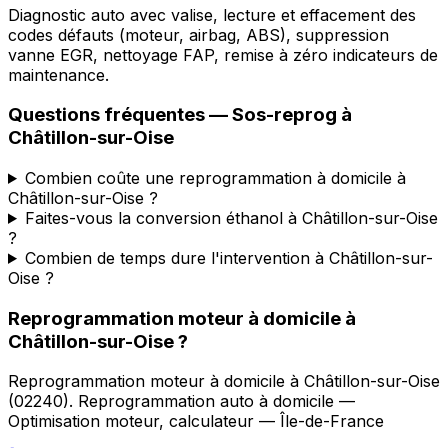
Diagnostic auto avec valise, lecture et effacement des
codes défauts (moteur, airbag, ABS), suppression
vanne EGR, nettoyage FAP, remise à zéro indicateurs de
maintenance.
Questions fréquentes —
Sos-reprog
à
Châtillon-sur-Oise
Combien coûte une reprogrammation à domicile à
Châtillon-sur-Oise ?
Faites-vous la conversion éthanol à Châtillon-sur-Oise
?
Combien de temps dure l'intervention à Châtillon-sur-
Oise ?
Reprogrammation moteur à domicile
à
Châtillon-sur-Oise
?
Reprogrammation moteur à domicile
à
Châtillon-sur-Oise
(
02240
).
Reprogrammation auto à domicile —
Optimisation moteur, calculateur — Île-de-France