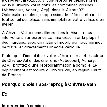
à Chivres-Val (02880) ? Sos-reprog se déplace chez
vous à Chivres-Val et dans les communes voisines
(Abbécourt, Achery, Acy), dans le Aisne (02).
Optimisation moteur, suppression de défauts, éthanol :
tout se fait sur place, sans immobiliser votre véhicule en
atelier.
À Chivres-Val comme ailleurs dans le Aisne, nous
intervenons sur essence comme diesel, sur la plupart
des marques, avec un matériel mobile qui nous permet
de travailler directement sur votre véhicule.
Plutôt que d'immobiliser votre véhicule en atelier autour
de Chivres-Val et des environs (Abbécourt, Achery,
Acy), profitez d'une reprogrammation à domicile. Le
déplacement est assuré à Chivres-Val, en région Hauts-
de-France.
Pourquoi choisir
Sos-reprog
à
Chivres-Val
?
Intervention à domicile