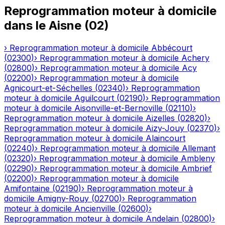
Reprogrammation moteur à domicile
dans le
Aisne
(
02
)
›
Reprogrammation moteur à domicile
Abbécourt
(
02300
)
›
Reprogrammation moteur à domicile
Achery
(
02800
)
›
Reprogrammation moteur à domicile
Acy
(
02200
)
›
Reprogrammation moteur à domicile
Agnicourt-et-Séchelles
(
02340
)
›
Reprogrammation
moteur à domicile
Aguilcourt
(
02190
)
›
Reprogrammation
moteur à domicile
Aisonville-et-Bernoville
(
02110
)
›
Reprogrammation moteur à domicile
Aizelles
(
02820
)
›
Reprogrammation moteur à domicile
Aizy-Jouy
(
02370
)
›
Reprogrammation moteur à domicile
Alaincourt
(
02240
)
›
Reprogrammation moteur à domicile
Allemant
(
02320
)
›
Reprogrammation moteur à domicile
Ambleny
(
02290
)
›
Reprogrammation moteur à domicile
Ambrief
(
02200
)
›
Reprogrammation moteur à domicile
Amifontaine
(
02190
)
›
Reprogrammation moteur à
domicile
Amigny-Rouy
(
02700
)
›
Reprogrammation
moteur à domicile
Ancienville
(
02600
)
›
Reprogrammation moteur à domicile
Andelain
(
02800
)
›