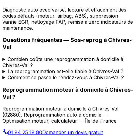
Diagnostic auto avec valise, lecture et effacement des
codes défauts (moteur, airbag, ABS), suppression
vanne EGR, nettoyage FAP, remise à zéro indicateurs de
maintenance.
Questions fréquentes —
Sos-reprog
à
Chivres-
Val
Combien coûte une reprogrammation à domicile à
Chivres-Val ?
La reprogrammation est-elle fiable à Chivres-Val ?
Comment se passe le rendez-vous à Chivres-Val ?
Reprogrammation moteur à domicile
à
Chivres-
Val
?
Reprogrammation moteur à domicile
à
Chivres-Val
(
02880
).
Reprogrammation auto à domicile —
Optimisation moteur, calculateur — Île-de-France
01 84 25 18 80
Demander un devis gratuit