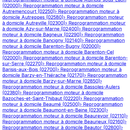
(
02000
)
›
Reprogrammation moteur à domicile
Autremencourt
(
02250
)
›
Reprogrammation moteur à
domicile
Autreppes
(
02580
)
›
Reprogrammation moteur
à domicile
Autreville
(
02300
)
›
Reprogrammation moteur
à domicile
Azy-sur-Marne
(
02400
)
›
Reprogrammation
moteur à domicile
Bagneux
(
02290
)
›
Reprogrammation
moteur à domicile
Bancigny
(
02140
)
›
Reprogrammation
moteur à domicile
Barenton-Bugny
(
02000
)
›
Reprogrammation moteur à domicile
Barenton-Cel
(
02000
)
›
Reprogrammation moteur à domicile
Barenton-
sur-Serre
(
02270
)
›
Reprogrammation moteur à domicile
Barisis-aux-Bois
(
02700
)
›
Reprogrammation moteur à
domicile
Barzy-en-Thiérache
(
02170
)
›
Reprogrammation
moteur à domicile
Barzy-sur-Marne
(
02850
)
›
Reprogrammation moteur à domicile
Bassoles-Aulers
(
02380
)
›
Reprogrammation moteur à domicile
Bazoches-et-Saint-Thibaut
(
02220
)
›
Reprogrammation
moteur à domicile
Beaumé
(
02500
)
›
Reprogrammation
moteur à domicile
Beaumont-en-Beine
(
02300
)
›
Reprogrammation moteur à domicile
Beaurevoir
(
02110
)
›
Reprogrammation moteur à domicile
Beaurieux
(
02160
)
›
Reprogrammation moteur à domicile
Beautor
(
02800
)
›