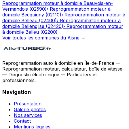
Reprogrammation moteur à domicile
Beauvois-en-
Vermandois
(
02590
)
›
Reprogrammation moteur à
domicile
Becquigny
(
02110
)
›
Reprogrammation moteur à
domicile
Belleau
(
02400
)
›
Reprogrammation moteur à
domicile
Bellenglise
(
02420
)
›
Reprogrammation moteur
à domicile
Belleu
(
02200
)
Voir toutes les communes du
Aisne
→
Reprogrammation auto à domicile en Île-de-France —
Reprogrammation moteur, calculateur, boîte de vitesse
— Diagnostic électronique — Particuliers et
professionnels.
Navigation
Présentation
Galerie photos
Nos services
Contact
Mentions légales