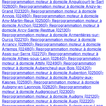
Reprogrammation moteur à domicile
Anguilcourt-le-Sart
(
02800
)
›
Reprogrammation moteur à domicile
Anizy-le-
Grand
(
02320
)
›
Reprogrammation moteur à domicile
Annois
(
02480
)
›
Reprogrammation moteur à domicile
Any-Martin-Rieux
(
02500
)
›
Reprogrammation moteur à
domicile
Archon
(
02360
)
›
Reprogrammation moteur à
domicile
Arcy-Sainte-Restitue
(
02130
)
›
Reprogrammation moteur à domicile
Armentières-sur-
Ourcq
(
02210
)
›
Reprogrammation moteur à domicile
Arrancy
(
02860
)
›
Reprogrammation moteur à domicile
Artemps
(
02480
)
›
Reprogrammation moteur à domicile
Assis-sur-Serre
(
02270
)
›
Reprogrammation moteur à
domicile
Athies-sous-Laon
(
02840
)
›
Reprogrammation
moteur à domicile
Attilly
(
02490
)
›
Reprogrammation
moteur à domicile
Aubencheul-aux-Bois
(
02420
)
›
Reprogrammation moteur à domicile
Aubenton
(
02500
)
›
Reprogrammation moteur à domicile
Aubigny-aux-
Kaisnes
(
02590
)
›
Reprogrammation moteur à domicile
Aubigny-en-Laonnois
(
02820
)
›
Reprogrammation
moteur à domicile
Audignicourt
(
02300
)
›
Reprogrammation moteur à domicile
Audigny
(
02120
)
›
Reprogrammation moteur à domicile
Augy
(
02220
)
›
Reprogrammation moteur à domicile
Aulnois-sous-Laon