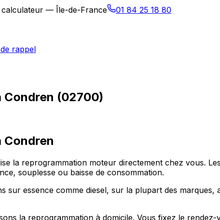
 calculateur — Île-de-France
01 84 25 18 80
de rappel
à Condren (02700)
à
Condren
alise la reprogrammation moteur directement chez vous. L
sance, souplesse ou baisse de consommation.
 sur essence comme diesel, sur la plupart des marques, av
ons la reprogrammation à domicile. Vous fixez le rendez-v