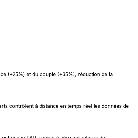
ce (+25%) et du couple (+35%), réduction de la
erts contrôlent à distance en temps réel les données de
 nettoyage FAP, remise à zéro indicateurs de