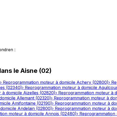
ondren
:
ans le
Aisne
(
02
)
›
Reprogrammation moteur à domicile
Achery
(
02800
)
›
Re
les
(
02340
)
›
Reprogrammation moteur à domicile
Aguilcou
 à domicile
Aizelles
(
02820
)
›
Reprogrammation moteur à d
domicile
Allemant
(
02320
)
›
Reprogrammation moteur à dom
icile
Amifontaine
(
02190
)
›
Reprogrammation moteur à dom
domicile
Andelain
(
02800
)
›
Reprogrammation moteur à dom
ion moteur à domicile
Annois
(
02480
)
›
Reprogrammation m