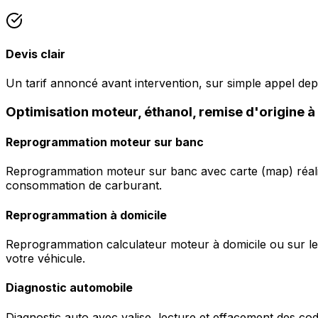
Devis clair
Un tarif annoncé avant intervention, sur simple appel de
Optimisation moteur, éthanol, remise d'origine 
Reprogrammation moteur sur banc
Reprogrammation moteur sur banc avec carte (map) réalis
consommation de carburant.
Reprogrammation à domicile
Reprogrammation calculateur moteur à domicile ou sur le 
votre véhicule.
Diagnostic automobile
Diagnostic auto avec valise, lecture et effacement des c