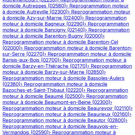
domicile
Autreppes
(
02580
)
›
Reprogrammation moteur
à domicile
Autreville
(
02300
)
›
Reprogrammation moteur
à domicile
Azy-sur-Marne
(
02400
)
›
Reprogrammation
moteur à domicile
Bagneux
(
02290
)
›
Reprogrammation
moteur à domicile
Bancigny
(
02140
)
›
Reprogrammation
moteur à domicile
Barenton-Bugny
(
02000
)
›
Reprogrammation moteur à domicile
Barenton-Cel
(
02000
)
›
Reprogrammation moteur à domicile
Barenton-
sur-Serre
(
02270
)
›
Reprogrammation moteur à domicile
Barisis-aux-Bois
(
02700
)
›
Reprogrammation moteur à
domicile
Barzy-en-Thiérache
(
02170
)
›
Reprogrammation
moteur à domicile
Barzy-sur-Marne
(
02850
)
›
Reprogrammation moteur à domicile
Bassoles-Aulers
(
02380
)
›
Reprogrammation moteur à domicile
Bazoches-et-Saint-Thibaut
(
02220
)
›
Reprogrammation
moteur à domicile
Beaumé
(
02500
)
›
Reprogrammation
moteur à domicile
Beaumont-en-Beine
(
02300
)
›
Reprogrammation moteur à domicile
Beaurevoir
(
02110
)
›
Reprogrammation moteur à domicile
Beaurieux
(
02160
)
›
Reprogrammation moteur à domicile
Beautor
(
02800
)
›
Reprogrammation moteur à domicile
Beauvois-en-
Vermandois
(
02590
)
›
Reprogrammation moteur à