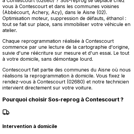
à Contescourt (02680) ? Sos-reprog se déplace chez
vous à Contescourt et dans les communes voisines
(Abbécourt, Achery, Acy), dans le Aisne (02).
Optimisation moteur, suppression de défauts, éthanol :
tout se fait sur place, sans immobiliser votre véhicule en
atelier.
Chaque reprogrammation réalisée à Contescourt
commence par une lecture de la cartographie d'origine,
suivie d'une réécriture sur mesure et d'un essai. Le tout
à votre domicile, sans démontage lourd.
Contescourt fait partie des communes du Aisne où nous
réalisons la reprogrammation à domicile. Vous fixez le
rendez-vous à Contescourt (02680) et notre technicien
intervient directement sur votre voiture.
Pourquoi choisir
Sos-reprog
à
Contescourt
?
Intervention à domicile