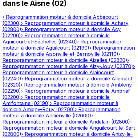
dans le
Aisne
(
02
)
›
Reprogrammation moteur à domicile
Abbécourt
(
02300
)
›
Reprogrammation moteur à domicile
Achery
(
02800
)
›
Reprogrammation moteur à domicile
Acy
(
02200
)
›
Reprogrammation moteur à domicile
Agnicourt-et-Séchelles
(
02340
)
›
Reprogrammation
moteur à domicile
Aguilcourt
(
02190
)
›
Reprogrammation
moteur à domicile
Aisonville-et-Bernoville
(
02110
)
›
Reprogrammation moteur à domicile
Aizelles
(
02820
)
›
Reprogrammation moteur à domicile
Aizy-Jouy
(
02370
)
›
Reprogrammation moteur à domicile
Alaincourt
(
02240
)
›
Reprogrammation moteur à domicile
Allemant
(
02320
)
›
Reprogrammation moteur à domicile
Ambleny
(
02290
)
›
Reprogrammation moteur à domicile
Ambrief
(
02200
)
›
Reprogrammation moteur à domicile
Amifontaine
(
02190
)
›
Reprogrammation moteur à
domicile
Amigny-Rouy
(
02700
)
›
Reprogrammation
moteur à domicile
Ancienville
(
02600
)
›
Reprogrammation moteur à domicile
Andelain
(
02800
)
›
Reprogrammation moteur à domicile
Anguilcourt-le-Sart
(
02800
)
›
Reprogrammation moteur à domicile
Anizy-le-