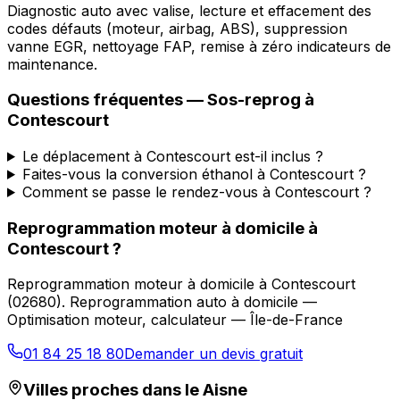
Diagnostic auto avec valise, lecture et effacement des
codes défauts (moteur, airbag, ABS), suppression
vanne EGR, nettoyage FAP, remise à zéro indicateurs de
maintenance.
Questions fréquentes —
Sos-reprog
à
Contescourt
Le déplacement à Contescourt est-il inclus ?
Faites-vous la conversion éthanol à Contescourt ?
Comment se passe le rendez-vous à Contescourt ?
Reprogrammation moteur à domicile
à
Contescourt
?
Reprogrammation moteur à domicile
à
Contescourt
(
02680
).
Reprogrammation auto à domicile —
Optimisation moteur, calculateur — Île-de-France
01 84 25 18 80
Demander un devis gratuit
Villes proches dans le
Aisne