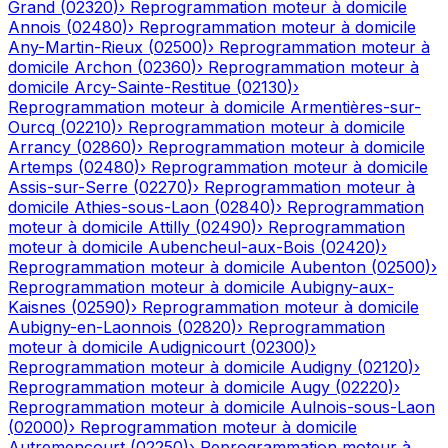
Grand
(
02320
)
›
Reprogrammation moteur à domicile
Annois
(
02480
)
›
Reprogrammation moteur à domicile
Any-Martin-Rieux
(
02500
)
›
Reprogrammation moteur à
domicile
Archon
(
02360
)
›
Reprogrammation moteur à
domicile
Arcy-Sainte-Restitue
(
02130
)
›
Reprogrammation moteur à domicile
Armentières-sur-
Ourcq
(
02210
)
›
Reprogrammation moteur à domicile
Arrancy
(
02860
)
›
Reprogrammation moteur à domicile
Artemps
(
02480
)
›
Reprogrammation moteur à domicile
Assis-sur-Serre
(
02270
)
›
Reprogrammation moteur à
domicile
Athies-sous-Laon
(
02840
)
›
Reprogrammation
moteur à domicile
Attilly
(
02490
)
›
Reprogrammation
moteur à domicile
Aubencheul-aux-Bois
(
02420
)
›
Reprogrammation moteur à domicile
Aubenton
(
02500
)
›
Reprogrammation moteur à domicile
Aubigny-aux-
Kaisnes
(
02590
)
›
Reprogrammation moteur à domicile
Aubigny-en-Laonnois
(
02820
)
›
Reprogrammation
moteur à domicile
Audignicourt
(
02300
)
›
Reprogrammation moteur à domicile
Audigny
(
02120
)
›
Reprogrammation moteur à domicile
Augy
(
02220
)
›
Reprogrammation moteur à domicile
Aulnois-sous-Laon
(
02000
)
›
Reprogrammation moteur à domicile
Autremencourt
(
02250
)
›
Reprogrammation moteur à