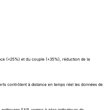
ce (+25%) et du couple (+35%), réduction de la
erts contrôlent à distance en temps réel les données de
 nettoyage FAP, remise à zéro indicateurs de