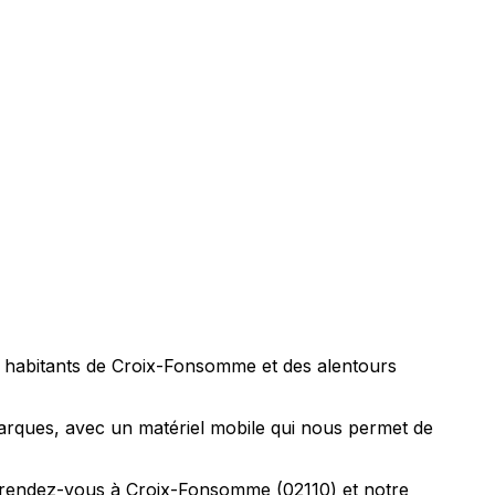
s habitants de Croix-Fonsomme et des alentours
rques, avec un matériel mobile qui nous permet de
e rendez-vous à Croix-Fonsomme (02110) et notre