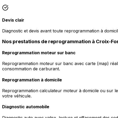
Devis clair
Diagnostic et devis avant toute reprogrammation à domic
Nos prestations de reprogrammation à Croix-F
Reprogrammation moteur sur banc
Reprogrammation moteur sur banc avec carte (map) réalis
consommation de carburant.
Reprogrammation à domicile
Reprogrammation calculateur moteur à domicile ou sur le 
votre véhicule.
Diagnostic automobile
Diagnostic auto avec valise, lecture et effacement des c