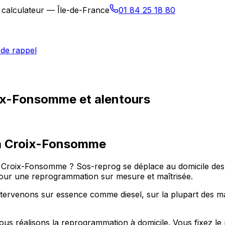
 calculateur — Île-de-France
01 84 25 18 80
de rappel
ix-Fonsomme et alentours
à
Croix-Fonsomme
 à Croix-Fonsomme ? Sos-reprog se déplace au domicile de
our une reprogrammation sur mesure et maîtrisée.
ervenons sur essence comme diesel, sur la plupart des ma
us réalisons la reprogrammation à domicile. Vous fixez l