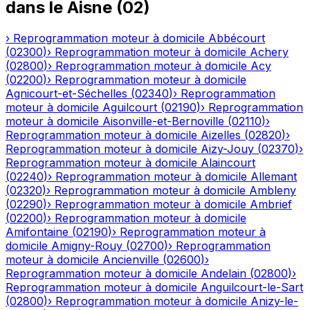
dans le
Aisne
(
02
)
›
Reprogrammation moteur à domicile
Abbécourt
(
02300
)
›
Reprogrammation moteur à domicile
Achery
(
02800
)
›
Reprogrammation moteur à domicile
Acy
(
02200
)
›
Reprogrammation moteur à domicile
Agnicourt-et-Séchelles
(
02340
)
›
Reprogrammation
moteur à domicile
Aguilcourt
(
02190
)
›
Reprogrammation
moteur à domicile
Aisonville-et-Bernoville
(
02110
)
›
Reprogrammation moteur à domicile
Aizelles
(
02820
)
›
Reprogrammation moteur à domicile
Aizy-Jouy
(
02370
)
›
Reprogrammation moteur à domicile
Alaincourt
(
02240
)
›
Reprogrammation moteur à domicile
Allemant
(
02320
)
›
Reprogrammation moteur à domicile
Ambleny
(
02290
)
›
Reprogrammation moteur à domicile
Ambrief
(
02200
)
›
Reprogrammation moteur à domicile
Amifontaine
(
02190
)
›
Reprogrammation moteur à
domicile
Amigny-Rouy
(
02700
)
›
Reprogrammation
moteur à domicile
Ancienville
(
02600
)
›
Reprogrammation moteur à domicile
Andelain
(
02800
)
›
Reprogrammation moteur à domicile
Anguilcourt-le-Sart
(
02800
)
›
Reprogrammation moteur à domicile
Anizy-le-