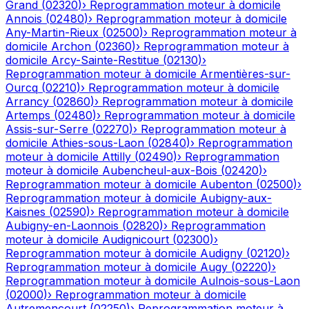
Grand
(
02320
)
›
Reprogrammation moteur à domicile
Annois
(
02480
)
›
Reprogrammation moteur à domicile
Any-Martin-Rieux
(
02500
)
›
Reprogrammation moteur à
domicile
Archon
(
02360
)
›
Reprogrammation moteur à
domicile
Arcy-Sainte-Restitue
(
02130
)
›
Reprogrammation moteur à domicile
Armentières-sur-
Ourcq
(
02210
)
›
Reprogrammation moteur à domicile
Arrancy
(
02860
)
›
Reprogrammation moteur à domicile
Artemps
(
02480
)
›
Reprogrammation moteur à domicile
Assis-sur-Serre
(
02270
)
›
Reprogrammation moteur à
domicile
Athies-sous-Laon
(
02840
)
›
Reprogrammation
moteur à domicile
Attilly
(
02490
)
›
Reprogrammation
moteur à domicile
Aubencheul-aux-Bois
(
02420
)
›
Reprogrammation moteur à domicile
Aubenton
(
02500
)
›
Reprogrammation moteur à domicile
Aubigny-aux-
Kaisnes
(
02590
)
›
Reprogrammation moteur à domicile
Aubigny-en-Laonnois
(
02820
)
›
Reprogrammation
moteur à domicile
Audignicourt
(
02300
)
›
Reprogrammation moteur à domicile
Audigny
(
02120
)
›
Reprogrammation moteur à domicile
Augy
(
02220
)
›
Reprogrammation moteur à domicile
Aulnois-sous-Laon
(
02000
)
›
Reprogrammation moteur à domicile
Autremencourt
(
02250
)
›
Reprogrammation moteur à