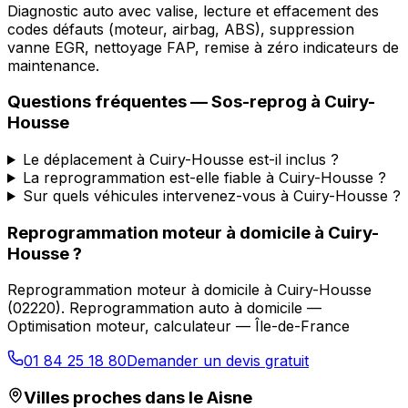
Diagnostic auto avec valise, lecture et effacement des
codes défauts (moteur, airbag, ABS), suppression
vanne EGR, nettoyage FAP, remise à zéro indicateurs de
maintenance.
Questions fréquentes —
Sos-reprog
à
Cuiry-
Housse
Le déplacement à Cuiry-Housse est-il inclus ?
La reprogrammation est-elle fiable à Cuiry-Housse ?
Sur quels véhicules intervenez-vous à Cuiry-Housse ?
Reprogrammation moteur à domicile
à
Cuiry-
Housse
?
Reprogrammation moteur à domicile
à
Cuiry-Housse
(
02220
).
Reprogrammation auto à domicile —
Optimisation moteur, calculateur — Île-de-France
01 84 25 18 80
Demander un devis gratuit
Villes proches dans le
Aisne