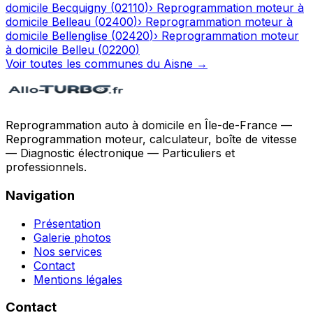
domicile
Becquigny
(
02110
)
›
Reprogrammation moteur à
domicile
Belleau
(
02400
)
›
Reprogrammation moteur à
domicile
Bellenglise
(
02420
)
›
Reprogrammation moteur
à domicile
Belleu
(
02200
)
Voir toutes les communes du
Aisne
→
Reprogrammation auto à domicile en Île-de-France —
Reprogrammation moteur, calculateur, boîte de vitesse
— Diagnostic électronique — Particuliers et
professionnels.
Navigation
Présentation
Galerie photos
Nos services
Contact
Mentions légales
Contact