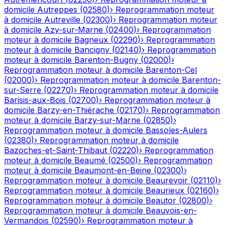
domicile
Autreppes
(
02580
)
›
Reprogrammation moteur
à domicile
Autreville
(
02300
)
›
Reprogrammation moteur
à domicile
Azy-sur-Marne
(
02400
)
›
Reprogrammation
moteur à domicile
Bagneux
(
02290
)
›
Reprogrammation
moteur à domicile
Bancigny
(
02140
)
›
Reprogrammation
moteur à domicile
Barenton-Bugny
(
02000
)
›
Reprogrammation moteur à domicile
Barenton-Cel
(
02000
)
›
Reprogrammation moteur à domicile
Barenton-
sur-Serre
(
02270
)
›
Reprogrammation moteur à domicile
Barisis-aux-Bois
(
02700
)
›
Reprogrammation moteur à
domicile
Barzy-en-Thiérache
(
02170
)
›
Reprogrammation
moteur à domicile
Barzy-sur-Marne
(
02850
)
›
Reprogrammation moteur à domicile
Bassoles-Aulers
(
02380
)
›
Reprogrammation moteur à domicile
Bazoches-et-Saint-Thibaut
(
02220
)
›
Reprogrammation
moteur à domicile
Beaumé
(
02500
)
›
Reprogrammation
moteur à domicile
Beaumont-en-Beine
(
02300
)
›
Reprogrammation moteur à domicile
Beaurevoir
(
02110
)
›
Reprogrammation moteur à domicile
Beaurieux
(
02160
)
›
Reprogrammation moteur à domicile
Beautor
(
02800
)
›
Reprogrammation moteur à domicile
Beauvois-en-
Vermandois
(
02590
)
›
Reprogrammation moteur à