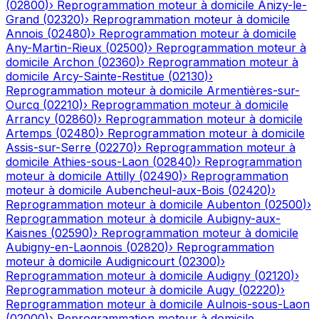
(
02800
)
›
Reprogrammation moteur à domicile
Anizy-le-
Grand
(
02320
)
›
Reprogrammation moteur à domicile
Annois
(
02480
)
›
Reprogrammation moteur à domicile
Any-Martin-Rieux
(
02500
)
›
Reprogrammation moteur à
domicile
Archon
(
02360
)
›
Reprogrammation moteur à
domicile
Arcy-Sainte-Restitue
(
02130
)
›
Reprogrammation moteur à domicile
Armentières-sur-
Ourcq
(
02210
)
›
Reprogrammation moteur à domicile
Arrancy
(
02860
)
›
Reprogrammation moteur à domicile
Artemps
(
02480
)
›
Reprogrammation moteur à domicile
Assis-sur-Serre
(
02270
)
›
Reprogrammation moteur à
domicile
Athies-sous-Laon
(
02840
)
›
Reprogrammation
moteur à domicile
Attilly
(
02490
)
›
Reprogrammation
moteur à domicile
Aubencheul-aux-Bois
(
02420
)
›
Reprogrammation moteur à domicile
Aubenton
(
02500
)
›
Reprogrammation moteur à domicile
Aubigny-aux-
Kaisnes
(
02590
)
›
Reprogrammation moteur à domicile
Aubigny-en-Laonnois
(
02820
)
›
Reprogrammation
moteur à domicile
Audignicourt
(
02300
)
›
Reprogrammation moteur à domicile
Audigny
(
02120
)
›
Reprogrammation moteur à domicile
Augy
(
02220
)
›
Reprogrammation moteur à domicile
Aulnois-sous-Laon
(
02000
)
›
Reprogrammation moteur à domicile