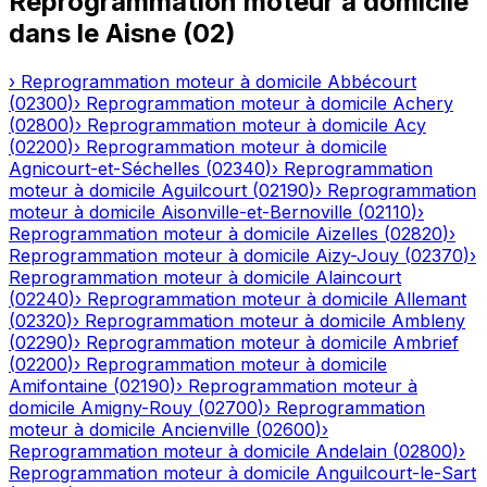
Reprogrammation moteur à domicile
dans le
Aisne
(
02
)
›
Reprogrammation moteur à domicile
Abbécourt
(
02300
)
›
Reprogrammation moteur à domicile
Achery
(
02800
)
›
Reprogrammation moteur à domicile
Acy
(
02200
)
›
Reprogrammation moteur à domicile
Agnicourt-et-Séchelles
(
02340
)
›
Reprogrammation
moteur à domicile
Aguilcourt
(
02190
)
›
Reprogrammation
moteur à domicile
Aisonville-et-Bernoville
(
02110
)
›
Reprogrammation moteur à domicile
Aizelles
(
02820
)
›
Reprogrammation moteur à domicile
Aizy-Jouy
(
02370
)
›
Reprogrammation moteur à domicile
Alaincourt
(
02240
)
›
Reprogrammation moteur à domicile
Allemant
(
02320
)
›
Reprogrammation moteur à domicile
Ambleny
(
02290
)
›
Reprogrammation moteur à domicile
Ambrief
(
02200
)
›
Reprogrammation moteur à domicile
Amifontaine
(
02190
)
›
Reprogrammation moteur à
domicile
Amigny-Rouy
(
02700
)
›
Reprogrammation
moteur à domicile
Ancienville
(
02600
)
›
Reprogrammation moteur à domicile
Andelain
(
02800
)
›
Reprogrammation moteur à domicile
Anguilcourt-le-Sart