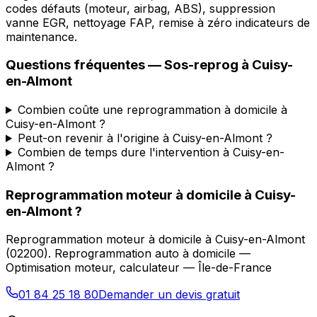
codes défauts (moteur, airbag, ABS), suppression
vanne EGR, nettoyage FAP, remise à zéro indicateurs de
maintenance.
Questions fréquentes —
Sos-reprog
à
Cuisy-
en-Almont
Combien coûte une reprogrammation à domicile à
Cuisy-en-Almont ?
Peut-on revenir à l'origine à Cuisy-en-Almont ?
Combien de temps dure l'intervention à Cuisy-en-
Almont ?
Reprogrammation moteur à domicile
à
Cuisy-
en-Almont
?
Reprogrammation moteur à domicile
à
Cuisy-en-Almont
(
02200
).
Reprogrammation auto à domicile —
Optimisation moteur, calculateur — Île-de-France
01 84 25 18 80
Demander un devis gratuit