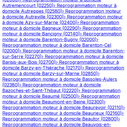
Autremencourt
(
02250
)
›
Reprogrammation moteur à
domicile
Autreppes
(
02580
)
›
Reprogrammation moteur
à domicile
Autreville
(
02300
)
›
Reprogrammation moteur
à domicile
Azy-sur-Marne
(
02400
)
›
Reprogrammation
moteur à domicile
Bagneux
(
02290
)
›
Reprogrammation
moteur à domicile
Bancigny
(
02140
)
›
Reprogrammation
moteur à domicile
Barenton-Bugny
(
02000
)
›
Reprogrammation moteur à domicile
Barenton-Cel
(
02000
)
›
Reprogrammation moteur à domicile
Barenton-
sur-Serre
(
02270
)
›
Reprogrammation moteur à domicile
Barisis-aux-Bois
(
02700
)
›
Reprogrammation moteur à
domicile
Barzy-en-Thiérache
(
02170
)
›
Reprogrammation
moteur à domicile
Barzy-sur-Marne
(
02850
)
›
Reprogrammation moteur à domicile
Bassoles-Aulers
(
02380
)
›
Reprogrammation moteur à domicile
Bazoches-et-Saint-Thibaut
(
02220
)
›
Reprogrammation
moteur à domicile
Beaumé
(
02500
)
›
Reprogrammation
moteur à domicile
Beaumont-en-Beine
(
02300
)
›
Reprogrammation moteur à domicile
Beaurevoir
(
02110
)
›
Reprogrammation moteur à domicile
Beaurieux
(
02160
)
›
Reprogrammation moteur à domicile
Beautor
(
02800
)
›
Reprogrammation moteur à domicile
Beauvois-en-