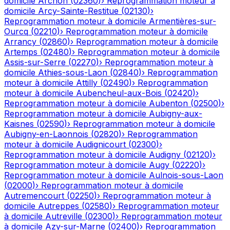
domicile
Archon
(
02360
)
›
Reprogrammation moteur à
domicile
Arcy-Sainte-Restitue
(
02130
)
›
Reprogrammation moteur à domicile
Armentières-sur-
Ourcq
(
02210
)
›
Reprogrammation moteur à domicile
Arrancy
(
02860
)
›
Reprogrammation moteur à domicile
Artemps
(
02480
)
›
Reprogrammation moteur à domicile
Assis-sur-Serre
(
02270
)
›
Reprogrammation moteur à
domicile
Athies-sous-Laon
(
02840
)
›
Reprogrammation
moteur à domicile
Attilly
(
02490
)
›
Reprogrammation
moteur à domicile
Aubencheul-aux-Bois
(
02420
)
›
Reprogrammation moteur à domicile
Aubenton
(
02500
)
›
Reprogrammation moteur à domicile
Aubigny-aux-
Kaisnes
(
02590
)
›
Reprogrammation moteur à domicile
Aubigny-en-Laonnois
(
02820
)
›
Reprogrammation
moteur à domicile
Audignicourt
(
02300
)
›
Reprogrammation moteur à domicile
Audigny
(
02120
)
›
Reprogrammation moteur à domicile
Augy
(
02220
)
›
Reprogrammation moteur à domicile
Aulnois-sous-Laon
(
02000
)
›
Reprogrammation moteur à domicile
Autremencourt
(
02250
)
›
Reprogrammation moteur à
domicile
Autreppes
(
02580
)
›
Reprogrammation moteur
à domicile
Autreville
(
02300
)
›
Reprogrammation moteur
à domicile
Azy-sur-Marne
(
02400
)
›
Reprogrammation