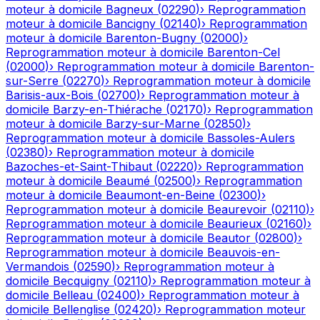
moteur à domicile
Bagneux
(
02290
)
›
Reprogrammation
moteur à domicile
Bancigny
(
02140
)
›
Reprogrammation
moteur à domicile
Barenton-Bugny
(
02000
)
›
Reprogrammation moteur à domicile
Barenton-Cel
(
02000
)
›
Reprogrammation moteur à domicile
Barenton-
sur-Serre
(
02270
)
›
Reprogrammation moteur à domicile
Barisis-aux-Bois
(
02700
)
›
Reprogrammation moteur à
domicile
Barzy-en-Thiérache
(
02170
)
›
Reprogrammation
moteur à domicile
Barzy-sur-Marne
(
02850
)
›
Reprogrammation moteur à domicile
Bassoles-Aulers
(
02380
)
›
Reprogrammation moteur à domicile
Bazoches-et-Saint-Thibaut
(
02220
)
›
Reprogrammation
moteur à domicile
Beaumé
(
02500
)
›
Reprogrammation
moteur à domicile
Beaumont-en-Beine
(
02300
)
›
Reprogrammation moteur à domicile
Beaurevoir
(
02110
)
›
Reprogrammation moteur à domicile
Beaurieux
(
02160
)
›
Reprogrammation moteur à domicile
Beautor
(
02800
)
›
Reprogrammation moteur à domicile
Beauvois-en-
Vermandois
(
02590
)
›
Reprogrammation moteur à
domicile
Becquigny
(
02110
)
›
Reprogrammation moteur à
domicile
Belleau
(
02400
)
›
Reprogrammation moteur à
domicile
Bellenglise
(
02420
)
›
Reprogrammation moteur