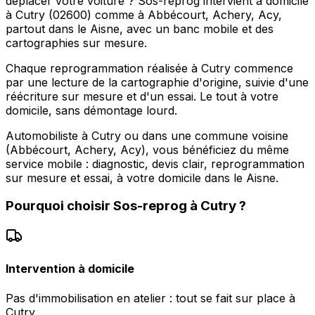
déplacer votre voiture ? Sos-reprog intervient à domicile
à Cutry (02600) comme à Abbécourt, Achery, Acy,
partout dans le Aisne, avec un banc mobile et des
cartographies sur mesure.
Chaque reprogrammation réalisée à Cutry commence
par une lecture de la cartographie d'origine, suivie d'une
réécriture sur mesure et d'un essai. Le tout à votre
domicile, sans démontage lourd.
Automobiliste à Cutry ou dans une commune voisine
(Abbécourt, Achery, Acy), vous bénéficiez du même
service mobile : diagnostic, devis clair, reprogrammation
sur mesure et essai, à votre domicile dans le Aisne.
Pourquoi choisir
Sos-reprog
à
Cutry
?
Intervention à domicile
Pas d'immobilisation en atelier : tout se fait sur place à
Cutry.