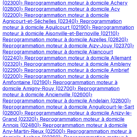
(
02300
)
›
Reprogrammation moteur à domicile
Achery
(
02800
)
›
Reprogrammation moteur à domicile
Acy
(
02200
)
›
Reprogrammation moteur à domicile
Agnicourt-et-Séchelles
(
02340
)
›
Reprogrammation
moteur à domicile
Aguilcourt
(
02190
)
›
Reprogrammation
moteur à domicile
Aisonville-et-Bernoville
(
02110
)
›
Reprogrammation moteur à domicile
Aizelles
(
02820
)
›
Reprogrammation moteur à domicile
Aizy-Jouy
(
02370
)
›
Reprogrammation moteur à domicile
Alaincourt
(
02240
)
›
Reprogrammation moteur à domicile
Allemant
(
02320
)
›
Reprogrammation moteur à domicile
Ambleny
(
02290
)
›
Reprogrammation moteur à domicile
Ambrief
(
02200
)
›
Reprogrammation moteur à domicile
Amifontaine
(
02190
)
›
Reprogrammation moteur à
domicile
Amigny-Rouy
(
02700
)
›
Reprogrammation
moteur à domicile
Ancienville
(
02600
)
›
Reprogrammation moteur à domicile
Andelain
(
02800
)
›
Reprogrammation moteur à domicile
Anguilcourt-le-Sart
(
02800
)
›
Reprogrammation moteur à domicile
Anizy-le-
Grand
(
02320
)
›
Reprogrammation moteur à domicile
Annois
(
02480
)
›
Reprogrammation moteur à domicile
Any-Martin-Rieux
(
02500
)
›
Reprogrammation moteur à