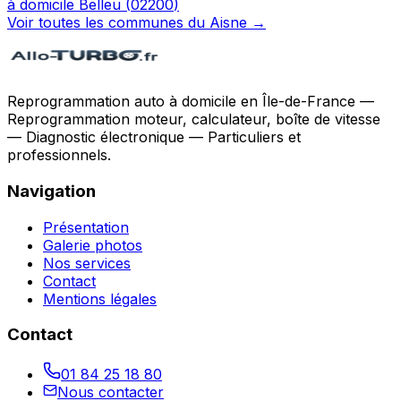
à domicile
Belleu
(
02200
)
Voir toutes les communes du
Aisne
→
Reprogrammation auto à domicile en Île-de-France —
Reprogrammation moteur, calculateur, boîte de vitesse
— Diagnostic électronique — Particuliers et
professionnels.
Navigation
Présentation
Galerie photos
Nos services
Contact
Mentions légales
Contact
01 84 25 18 80
Nous contacter