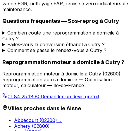
vanne EGR, nettoyage FAP, remise à zéro indicateurs de
maintenance.
Questions fréquentes —
Sos-reprog
à
Cutry
Combien coûte une reprogrammation à domicile à
Cutry ?
Faites-vous la conversion éthanol à Cutry ?
Comment se passe le rendez-vous à Cutry ?
Reprogrammation moteur à domicile
à
Cutry
?
Reprogrammation moteur à domicile
à
Cutry
(
02600
).
Reprogrammation auto à domicile — Optimisation
moteur, calculateur — Île-de-France
01 84 25 18 80
Demander un devis gratuit
Villes proches dans le
Aisne
Abbécourt
(
02300
)
→
Achery
(
02800
)
→