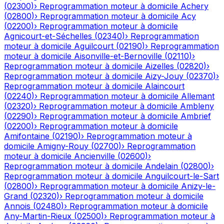
(
02300
)
›
Reprogrammation moteur à domicile
Achery
(
02800
)
›
Reprogrammation moteur à domicile
Acy
(
02200
)
›
Reprogrammation moteur à domicile
Agnicourt-et-Séchelles
(
02340
)
›
Reprogrammation
moteur à domicile
Aguilcourt
(
02190
)
›
Reprogrammation
moteur à domicile
Aisonville-et-Bernoville
(
02110
)
›
Reprogrammation moteur à domicile
Aizelles
(
02820
)
›
Reprogrammation moteur à domicile
Aizy-Jouy
(
02370
)
›
Reprogrammation moteur à domicile
Alaincourt
(
02240
)
›
Reprogrammation moteur à domicile
Allemant
(
02320
)
›
Reprogrammation moteur à domicile
Ambleny
(
02290
)
›
Reprogrammation moteur à domicile
Ambrief
(
02200
)
›
Reprogrammation moteur à domicile
Amifontaine
(
02190
)
›
Reprogrammation moteur à
domicile
Amigny-Rouy
(
02700
)
›
Reprogrammation
moteur à domicile
Ancienville
(
02600
)
›
Reprogrammation moteur à domicile
Andelain
(
02800
)
›
Reprogrammation moteur à domicile
Anguilcourt-le-Sart
(
02800
)
›
Reprogrammation moteur à domicile
Anizy-le-
Grand
(
02320
)
›
Reprogrammation moteur à domicile
Annois
(
02480
)
›
Reprogrammation moteur à domicile
Any-Martin-Rieux
(
02500
)
›
Reprogrammation moteur à