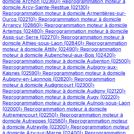
domicile
Archon
(
02360
)
›
Reprogrammation moteur à
domicile
Arcy-Sainte-Restitue
(
02130
)
›
Reprogrammation moteur à domicile
Armentières-sur-
Ourcq
(
02210
)
›
Reprogrammation moteur à domicile
Arrancy
(
02860
)
›
Reprogrammation moteur à domicile
Artemps
(
02480
)
›
Reprogrammation moteur à domicile
Assis-sur-Serre
(
02270
)
›
Reprogrammation moteur à
domicile
Athies-sous-Laon
(
02840
)
›
Reprogrammation
moteur à domicile
Attilly
(
02490
)
›
Reprogrammation
moteur à domicile
Aubencheul-aux-Bois
(
02420
)
›
Reprogrammation moteur à domicile
Aubenton
(
02500
)
›
Reprogrammation moteur à domicile
Aubigny-aux-
Kaisnes
(
02590
)
›
Reprogrammation moteur à domicile
Aubigny-en-Laonnois
(
02820
)
›
Reprogrammation
moteur à domicile
Audignicourt
(
02300
)
›
Reprogrammation moteur à domicile
Audigny
(
02120
)
›
Reprogrammation moteur à domicile
Augy
(
02220
)
›
Reprogrammation moteur à domicile
Aulnois-sous-Laon
(
02000
)
›
Reprogrammation moteur à domicile
Autremencourt
(
02250
)
›
Reprogrammation moteur à
domicile
Autreppes
(
02580
)
›
Reprogrammation moteur
à domicile
Autreville
(
02300
)
›
Reprogrammation moteur
à domicile
Azy-sur-Marne
(
02400
)
›
Reprogrammation