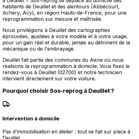
à Deuillet ? Sos-reprog se déplace au domicile des
habitants de Deuillet et des alentours (Abbécourt,
Achery, Acy), en région Hauts-de-France, pour une
reprogrammation sur mesure et maîtrisée.
Nous privilégions à Deuillet des cartographies
éprouvées, ajustées à votre modèle et à votre usage,
pour un gain réel et durable, jamais au détriment de la
mécanique ou de l'embrayage.
Deuillet fait partie des communes du Aisne où nous
réalisons la reprogrammation à domicile. Vous fixez le
rendez-vous à Deuillet (02700) et notre technicien
intervient directement sur votre voiture.
Pourquoi choisir
Sos-reprog
à
Deuillet
?
Intervention à domicile
Pas d'immobilisation en atelier : tout se fait sur place à
Deuillet.