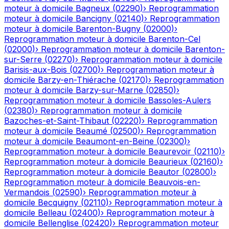
moteur à domicile
Bagneux
(
02290
)
›
Reprogrammation
moteur à domicile
Bancigny
(
02140
)
›
Reprogrammation
moteur à domicile
Barenton-Bugny
(
02000
)
›
Reprogrammation moteur à domicile
Barenton-Cel
(
02000
)
›
Reprogrammation moteur à domicile
Barenton-
sur-Serre
(
02270
)
›
Reprogrammation moteur à domicile
Barisis-aux-Bois
(
02700
)
›
Reprogrammation moteur à
domicile
Barzy-en-Thiérache
(
02170
)
›
Reprogrammation
moteur à domicile
Barzy-sur-Marne
(
02850
)
›
Reprogrammation moteur à domicile
Bassoles-Aulers
(
02380
)
›
Reprogrammation moteur à domicile
Bazoches-et-Saint-Thibaut
(
02220
)
›
Reprogrammation
moteur à domicile
Beaumé
(
02500
)
›
Reprogrammation
moteur à domicile
Beaumont-en-Beine
(
02300
)
›
Reprogrammation moteur à domicile
Beaurevoir
(
02110
)
›
Reprogrammation moteur à domicile
Beaurieux
(
02160
)
›
Reprogrammation moteur à domicile
Beautor
(
02800
)
›
Reprogrammation moteur à domicile
Beauvois-en-
Vermandois
(
02590
)
›
Reprogrammation moteur à
domicile
Becquigny
(
02110
)
›
Reprogrammation moteur à
domicile
Belleau
(
02400
)
›
Reprogrammation moteur à
domicile
Bellenglise
(
02420
)
›
Reprogrammation moteur