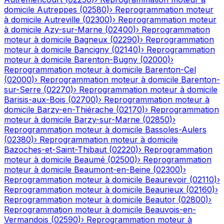
domicile
Autreppes
(
02580
)
›
Reprogrammation moteur
à domicile
Autreville
(
02300
)
›
Reprogrammation moteur
à domicile
Azy-sur-Marne
(
02400
)
›
Reprogrammation
moteur à domicile
Bagneux
(
02290
)
›
Reprogrammation
moteur à domicile
Bancigny
(
02140
)
›
Reprogrammation
moteur à domicile
Barenton-Bugny
(
02000
)
›
Reprogrammation moteur à domicile
Barenton-Cel
(
02000
)
›
Reprogrammation moteur à domicile
Barenton-
sur-Serre
(
02270
)
›
Reprogrammation moteur à domicile
Barisis-aux-Bois
(
02700
)
›
Reprogrammation moteur à
domicile
Barzy-en-Thiérache
(
02170
)
›
Reprogrammation
moteur à domicile
Barzy-sur-Marne
(
02850
)
›
Reprogrammation moteur à domicile
Bassoles-Aulers
(
02380
)
›
Reprogrammation moteur à domicile
Bazoches-et-Saint-Thibaut
(
02220
)
›
Reprogrammation
moteur à domicile
Beaumé
(
02500
)
›
Reprogrammation
moteur à domicile
Beaumont-en-Beine
(
02300
)
›
Reprogrammation moteur à domicile
Beaurevoir
(
02110
)
›
Reprogrammation moteur à domicile
Beaurieux
(
02160
)
›
Reprogrammation moteur à domicile
Beautor
(
02800
)
›
Reprogrammation moteur à domicile
Beauvois-en-
Vermandois
(
02590
)
›
Reprogrammation moteur à