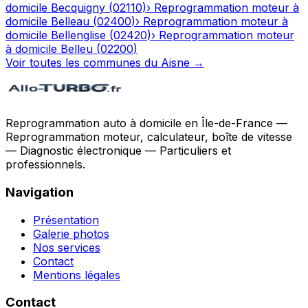
domicile
Becquigny
(
02110
)
›
Reprogrammation moteur à
domicile
Belleau
(
02400
)
›
Reprogrammation moteur à
domicile
Bellenglise
(
02420
)
›
Reprogrammation moteur
à domicile
Belleu
(
02200
)
Voir toutes les communes du
Aisne
→
Reprogrammation auto à domicile en Île-de-France —
Reprogrammation moteur, calculateur, boîte de vitesse
— Diagnostic électronique — Particuliers et
professionnels.
Navigation
Présentation
Galerie photos
Nos services
Contact
Mentions légales
Contact