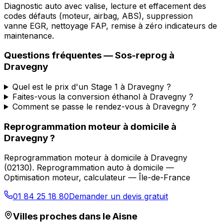
Diagnostic auto avec valise, lecture et effacement des
codes défauts (moteur, airbag, ABS), suppression
vanne EGR, nettoyage FAP, remise à zéro indicateurs de
maintenance.
Questions fréquentes —
Sos-reprog
à
Dravegny
Quel est le prix d'un Stage 1 à Dravegny ?
Faites-vous la conversion éthanol à Dravegny ?
Comment se passe le rendez-vous à Dravegny ?
Reprogrammation moteur à domicile
à
Dravegny
?
Reprogrammation moteur à domicile
à
Dravegny
(
02130
).
Reprogrammation auto à domicile —
Optimisation moteur, calculateur — Île-de-France
01 84 25 18 80
Demander un devis gratuit
Villes proches dans le
Aisne