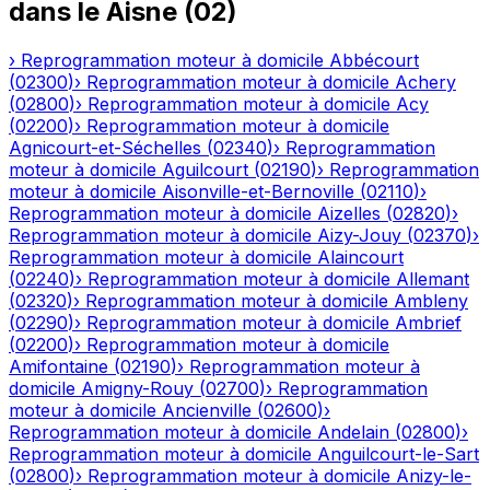
dans le
Aisne
(
02
)
›
Reprogrammation moteur à domicile
Abbécourt
(
02300
)
›
Reprogrammation moteur à domicile
Achery
(
02800
)
›
Reprogrammation moteur à domicile
Acy
(
02200
)
›
Reprogrammation moteur à domicile
Agnicourt-et-Séchelles
(
02340
)
›
Reprogrammation
moteur à domicile
Aguilcourt
(
02190
)
›
Reprogrammation
moteur à domicile
Aisonville-et-Bernoville
(
02110
)
›
Reprogrammation moteur à domicile
Aizelles
(
02820
)
›
Reprogrammation moteur à domicile
Aizy-Jouy
(
02370
)
›
Reprogrammation moteur à domicile
Alaincourt
(
02240
)
›
Reprogrammation moteur à domicile
Allemant
(
02320
)
›
Reprogrammation moteur à domicile
Ambleny
(
02290
)
›
Reprogrammation moteur à domicile
Ambrief
(
02200
)
›
Reprogrammation moteur à domicile
Amifontaine
(
02190
)
›
Reprogrammation moteur à
domicile
Amigny-Rouy
(
02700
)
›
Reprogrammation
moteur à domicile
Ancienville
(
02600
)
›
Reprogrammation moteur à domicile
Andelain
(
02800
)
›
Reprogrammation moteur à domicile
Anguilcourt-le-Sart
(
02800
)
›
Reprogrammation moteur à domicile
Anizy-le-