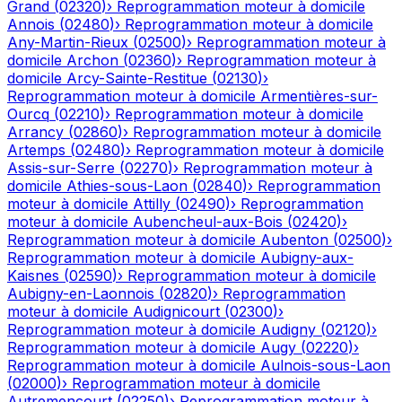
Grand
(
02320
)
›
Reprogrammation moteur à domicile
Annois
(
02480
)
›
Reprogrammation moteur à domicile
Any-Martin-Rieux
(
02500
)
›
Reprogrammation moteur à
domicile
Archon
(
02360
)
›
Reprogrammation moteur à
domicile
Arcy-Sainte-Restitue
(
02130
)
›
Reprogrammation moteur à domicile
Armentières-sur-
Ourcq
(
02210
)
›
Reprogrammation moteur à domicile
Arrancy
(
02860
)
›
Reprogrammation moteur à domicile
Artemps
(
02480
)
›
Reprogrammation moteur à domicile
Assis-sur-Serre
(
02270
)
›
Reprogrammation moteur à
domicile
Athies-sous-Laon
(
02840
)
›
Reprogrammation
moteur à domicile
Attilly
(
02490
)
›
Reprogrammation
moteur à domicile
Aubencheul-aux-Bois
(
02420
)
›
Reprogrammation moteur à domicile
Aubenton
(
02500
)
›
Reprogrammation moteur à domicile
Aubigny-aux-
Kaisnes
(
02590
)
›
Reprogrammation moteur à domicile
Aubigny-en-Laonnois
(
02820
)
›
Reprogrammation
moteur à domicile
Audignicourt
(
02300
)
›
Reprogrammation moteur à domicile
Audigny
(
02120
)
›
Reprogrammation moteur à domicile
Augy
(
02220
)
›
Reprogrammation moteur à domicile
Aulnois-sous-Laon
(
02000
)
›
Reprogrammation moteur à domicile
Autremencourt
(
02250
)
›
Reprogrammation moteur à