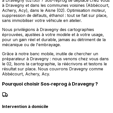
à Dravegny (02130) ? Sos-reprog se déplace chez vous
à Dravegny et dans les communes voisines (Abbécourt,
Achery, Acy), dans le Aisne (02). Optimisation moteur,
suppression de défauts, éthanol : tout se fait sur place,
sans immobiliser votre véhicule en atelier.
Nous privilégions à Dravegny des cartographies
éprouvées, ajustées à votre modèle et à votre usage,
pour un gain réel et durable, jamais au détriment de la
mécanique ou de l'embrayage.
Grâce à notre banc mobile, inutile de chercher un
préparateur à Dravegny : nous venons chez vous dans
le 02, lisons la cartographie, la réécrivons et testons le
résultat sur place. Nous couvrons Dravegny comme
Abbécourt, Achery, Acy.
Pourquoi choisir
Sos-reprog
à
Dravegny
?
Intervention à domicile