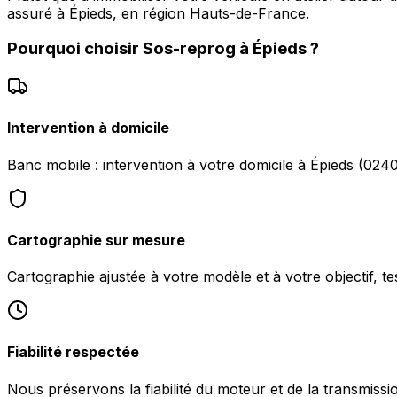
assuré à Épieds, en région Hauts-de-France.
Pourquoi choisir
Sos-reprog
à
Épieds
?
Intervention à domicile
Banc mobile : intervention à votre domicile à Épieds (0240
Cartographie sur mesure
Cartographie ajustée à votre modèle et à votre objectif, te
Fiabilité respectée
Nous préservons la fiabilité du moteur et de la transmissi