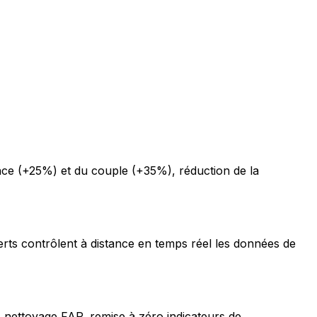
ce (+25%) et du couple (+35%), réduction de la
erts contrôlent à distance en temps réel les données de
 nettoyage FAP, remise à zéro indicateurs de