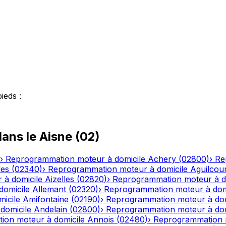
pieds
:
ans le
Aisne
(
02
)
›
Reprogrammation moteur à domicile
Achery
(
02800
)
›
Re
les
(
02340
)
›
Reprogrammation moteur à domicile
Aguilcou
 à domicile
Aizelles
(
02820
)
›
Reprogrammation moteur à d
domicile
Allemant
(
02320
)
›
Reprogrammation moteur à dom
icile
Amifontaine
(
02190
)
›
Reprogrammation moteur à dom
domicile
Andelain
(
02800
)
›
Reprogrammation moteur à dom
ion moteur à domicile
Annois
(
02480
)
›
Reprogrammation m