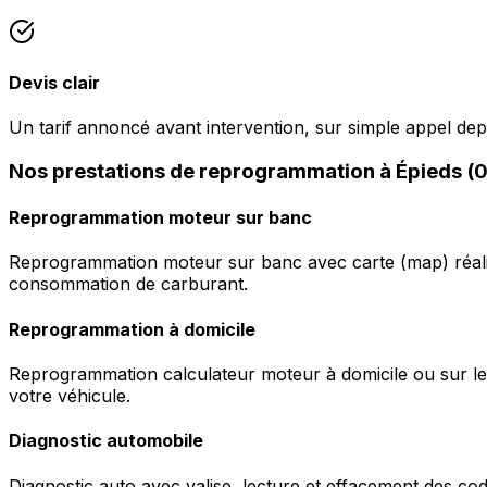
Devis clair
Un tarif annoncé avant intervention, sur simple appel dep
Nos prestations de reprogrammation à Épieds (
Reprogrammation moteur sur banc
Reprogrammation moteur sur banc avec carte (map) réalis
consommation de carburant.
Reprogrammation à domicile
Reprogrammation calculateur moteur à domicile ou sur le 
votre véhicule.
Diagnostic automobile
Diagnostic auto avec valise, lecture et effacement des c