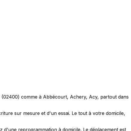
eds (02400) comme à Abbécourt, Achery, Acy, partout dans
ture sur mesure et d'un essai. Le tout à votre domicile,
tez d'une reprogrammation à domicile. Le déplacement est