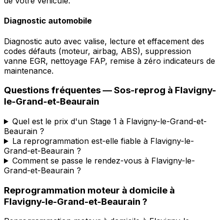
de votre véhicule.
Diagnostic automobile
Diagnostic auto avec valise, lecture et effacement des
codes défauts (moteur, airbag, ABS), suppression
vanne EGR, nettoyage FAP, remise à zéro indicateurs de
maintenance.
Questions fréquentes —
Sos-reprog
à
Flavigny-
le-Grand-et-Beaurain
Quel est le prix d'un Stage 1 à Flavigny-le-Grand-et-
Beaurain ?
La reprogrammation est-elle fiable à Flavigny-le-
Grand-et-Beaurain ?
Comment se passe le rendez-vous à Flavigny-le-
Grand-et-Beaurain ?
Reprogrammation moteur à domicile
à
Flavigny-le-Grand-et-Beaurain
?