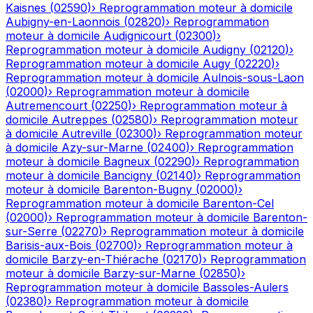
Kaisnes
(
02590
)
›
Reprogrammation moteur à domicile
Aubigny-en-Laonnois
(
02820
)
›
Reprogrammation
moteur à domicile
Audignicourt
(
02300
)
›
Reprogrammation moteur à domicile
Audigny
(
02120
)
›
Reprogrammation moteur à domicile
Augy
(
02220
)
›
Reprogrammation moteur à domicile
Aulnois-sous-Laon
(
02000
)
›
Reprogrammation moteur à domicile
Autremencourt
(
02250
)
›
Reprogrammation moteur à
domicile
Autreppes
(
02580
)
›
Reprogrammation moteur
à domicile
Autreville
(
02300
)
›
Reprogrammation moteur
à domicile
Azy-sur-Marne
(
02400
)
›
Reprogrammation
moteur à domicile
Bagneux
(
02290
)
›
Reprogrammation
moteur à domicile
Bancigny
(
02140
)
›
Reprogrammation
moteur à domicile
Barenton-Bugny
(
02000
)
›
Reprogrammation moteur à domicile
Barenton-Cel
(
02000
)
›
Reprogrammation moteur à domicile
Barenton-
sur-Serre
(
02270
)
›
Reprogrammation moteur à domicile
Barisis-aux-Bois
(
02700
)
›
Reprogrammation moteur à
domicile
Barzy-en-Thiérache
(
02170
)
›
Reprogrammation
moteur à domicile
Barzy-sur-Marne
(
02850
)
›
Reprogrammation moteur à domicile
Bassoles-Aulers
(
02380
)
›
Reprogrammation moteur à domicile