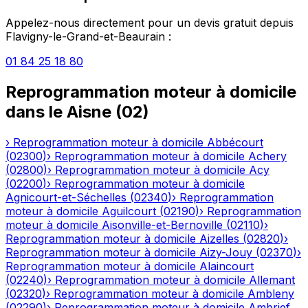
Appelez-nous directement pour un devis gratuit depuis
Flavigny-le-Grand-et-Beaurain
:
01 84 25 18 80
Reprogrammation moteur à domicile
dans le
Aisne
(
02
)
›
Reprogrammation moteur à domicile
Abbécourt
(
02300
)
›
Reprogrammation moteur à domicile
Achery
(
02800
)
›
Reprogrammation moteur à domicile
Acy
(
02200
)
›
Reprogrammation moteur à domicile
Agnicourt-et-Séchelles
(
02340
)
›
Reprogrammation
moteur à domicile
Aguilcourt
(
02190
)
›
Reprogrammation
moteur à domicile
Aisonville-et-Bernoville
(
02110
)
›
Reprogrammation moteur à domicile
Aizelles
(
02820
)
›
Reprogrammation moteur à domicile
Aizy-Jouy
(
02370
)
›
Reprogrammation moteur à domicile
Alaincourt
(
02240
)
›
Reprogrammation moteur à domicile
Allemant
(
02320
)
›
Reprogrammation moteur à domicile
Ambleny
(
02290
)
›
Reprogrammation moteur à domicile
Ambrief