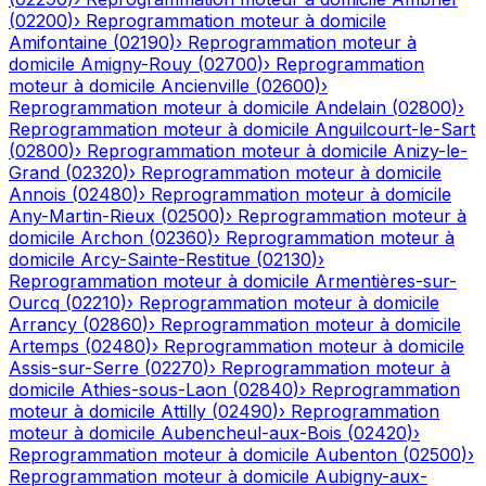
(
02200
)
›
Reprogrammation moteur à domicile
Amifontaine
(
02190
)
›
Reprogrammation moteur à
domicile
Amigny-Rouy
(
02700
)
›
Reprogrammation
moteur à domicile
Ancienville
(
02600
)
›
Reprogrammation moteur à domicile
Andelain
(
02800
)
›
Reprogrammation moteur à domicile
Anguilcourt-le-Sart
(
02800
)
›
Reprogrammation moteur à domicile
Anizy-le-
Grand
(
02320
)
›
Reprogrammation moteur à domicile
Annois
(
02480
)
›
Reprogrammation moteur à domicile
Any-Martin-Rieux
(
02500
)
›
Reprogrammation moteur à
domicile
Archon
(
02360
)
›
Reprogrammation moteur à
domicile
Arcy-Sainte-Restitue
(
02130
)
›
Reprogrammation moteur à domicile
Armentières-sur-
Ourcq
(
02210
)
›
Reprogrammation moteur à domicile
Arrancy
(
02860
)
›
Reprogrammation moteur à domicile
Artemps
(
02480
)
›
Reprogrammation moteur à domicile
Assis-sur-Serre
(
02270
)
›
Reprogrammation moteur à
domicile
Athies-sous-Laon
(
02840
)
›
Reprogrammation
moteur à domicile
Attilly
(
02490
)
›
Reprogrammation
moteur à domicile
Aubencheul-aux-Bois
(
02420
)
›
Reprogrammation moteur à domicile
Aubenton
(
02500
)
›
Reprogrammation moteur à domicile
Aubigny-aux-