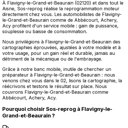
À Flavigny-le-Grand-et-Beaurain (02120) et dans tout le
Aisne, Sos-reprog réalise la reprogrammation moteur
directement chez vous. Les automobilistes de Flavigny-
le-Grand-et-Beaurain comme de Abbécourt, Achery,
Acy profitent d'un service mobile : gain de puissance,
souplesse ou baisse de consommation.
Nous privilégions à Flavigny-le-Grand-et-Beaurain des
cartographies éprouvées, ajustées à votre modèle et à
votre usage, pour un gain réel et durable, jamais au
détriment de la mécanique ou de l'embrayage.
Grâce à notre banc mobile, inutile de chercher un
préparateur à Flavigny-le-Grand-et-Beaurain : nous
venons chez vous dans le 02, lisons la cartographie, la
réécrivons et testons le résultat sur place. Nous
couvrons Flavigny-le-Grand-et-Beaurain comme
Abbécourt, Achery, Acy.
Pourquoi choisir
Sos-reprog
à
Flavigny-le-
Grand-et-Beaurain
?