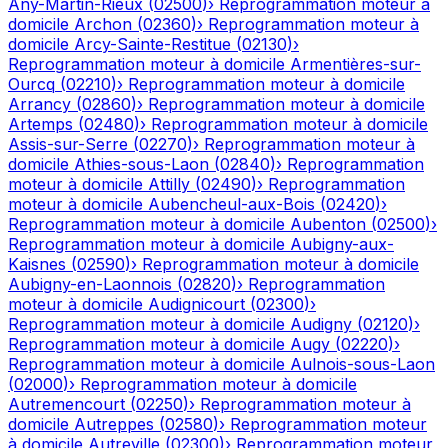
Any-Martin-Rieux
(
02500
)
›
Reprogrammation moteur à
domicile
Archon
(
02360
)
›
Reprogrammation moteur à
domicile
Arcy-Sainte-Restitue
(
02130
)
›
Reprogrammation moteur à domicile
Armentières-sur-
Ourcq
(
02210
)
›
Reprogrammation moteur à domicile
Arrancy
(
02860
)
›
Reprogrammation moteur à domicile
Artemps
(
02480
)
›
Reprogrammation moteur à domicile
Assis-sur-Serre
(
02270
)
›
Reprogrammation moteur à
domicile
Athies-sous-Laon
(
02840
)
›
Reprogrammation
moteur à domicile
Attilly
(
02490
)
›
Reprogrammation
moteur à domicile
Aubencheul-aux-Bois
(
02420
)
›
Reprogrammation moteur à domicile
Aubenton
(
02500
)
›
Reprogrammation moteur à domicile
Aubigny-aux-
Kaisnes
(
02590
)
›
Reprogrammation moteur à domicile
Aubigny-en-Laonnois
(
02820
)
›
Reprogrammation
moteur à domicile
Audignicourt
(
02300
)
›
Reprogrammation moteur à domicile
Audigny
(
02120
)
›
Reprogrammation moteur à domicile
Augy
(
02220
)
›
Reprogrammation moteur à domicile
Aulnois-sous-Laon
(
02000
)
›
Reprogrammation moteur à domicile
Autremencourt
(
02250
)
›
Reprogrammation moteur à
domicile
Autreppes
(
02580
)
›
Reprogrammation moteur
à domicile
Autreville
(
02300
)
›
Reprogrammation moteur