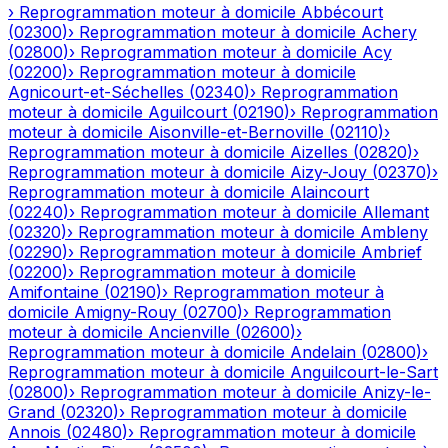
›
Reprogrammation moteur à domicile
Abbécourt
(
02300
)
›
Reprogrammation moteur à domicile
Achery
(
02800
)
›
Reprogrammation moteur à domicile
Acy
(
02200
)
›
Reprogrammation moteur à domicile
Agnicourt-et-Séchelles
(
02340
)
›
Reprogrammation
moteur à domicile
Aguilcourt
(
02190
)
›
Reprogrammation
moteur à domicile
Aisonville-et-Bernoville
(
02110
)
›
Reprogrammation moteur à domicile
Aizelles
(
02820
)
›
Reprogrammation moteur à domicile
Aizy-Jouy
(
02370
)
›
Reprogrammation moteur à domicile
Alaincourt
(
02240
)
›
Reprogrammation moteur à domicile
Allemant
(
02320
)
›
Reprogrammation moteur à domicile
Ambleny
(
02290
)
›
Reprogrammation moteur à domicile
Ambrief
(
02200
)
›
Reprogrammation moteur à domicile
Amifontaine
(
02190
)
›
Reprogrammation moteur à
domicile
Amigny-Rouy
(
02700
)
›
Reprogrammation
moteur à domicile
Ancienville
(
02600
)
›
Reprogrammation moteur à domicile
Andelain
(
02800
)
›
Reprogrammation moteur à domicile
Anguilcourt-le-Sart
(
02800
)
›
Reprogrammation moteur à domicile
Anizy-le-
Grand
(
02320
)
›
Reprogrammation moteur à domicile
Annois
(
02480
)
›
Reprogrammation moteur à domicile