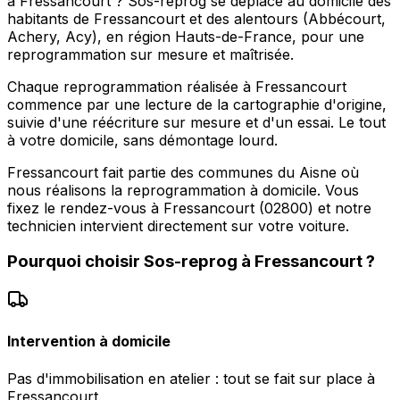
à Fressancourt ? Sos-reprog se déplace au domicile des
habitants de Fressancourt et des alentours (Abbécourt,
Achery, Acy), en région Hauts-de-France, pour une
reprogrammation sur mesure et maîtrisée.
Chaque reprogrammation réalisée à Fressancourt
commence par une lecture de la cartographie d'origine,
suivie d'une réécriture sur mesure et d'un essai. Le tout
à votre domicile, sans démontage lourd.
Fressancourt fait partie des communes du Aisne où
nous réalisons la reprogrammation à domicile. Vous
fixez le rendez-vous à Fressancourt (02800) et notre
technicien intervient directement sur votre voiture.
Pourquoi choisir
Sos-reprog
à
Fressancourt
?
Intervention à domicile
Pas d'immobilisation en atelier : tout se fait sur place à
Fressancourt.