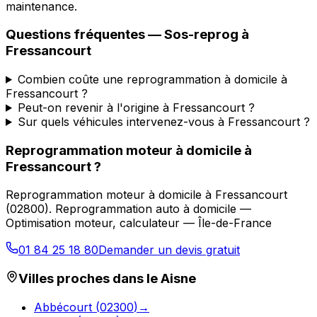
maintenance.
Questions fréquentes —
Sos-reprog
à
Fressancourt
Combien coûte une reprogrammation à domicile à
Fressancourt ?
Peut-on revenir à l'origine à Fressancourt ?
Sur quels véhicules intervenez-vous à Fressancourt ?
Reprogrammation moteur à domicile
à
Fressancourt
?
Reprogrammation moteur à domicile
à
Fressancourt
(
02800
).
Reprogrammation auto à domicile —
Optimisation moteur, calculateur — Île-de-France
01 84 25 18 80
Demander un devis gratuit
Villes proches dans le
Aisne
Abbécourt
(
02300
)
→