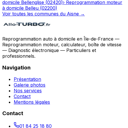
domicile
Bellenglise
(
02420
)
›
Reprogrammation moteur
à domicile
Belleu
(
02200
)
Voir toutes les communes du
Aisne
→
Reprogrammation auto à domicile en Île-de-France —
Reprogrammation moteur, calculateur, boîte de vitesse
— Diagnostic électronique — Particuliers et
professionnels.
Navigation
Présentation
Galerie photos
Nos services
Contact
Mentions légales
Contact
01 84 25 18 80