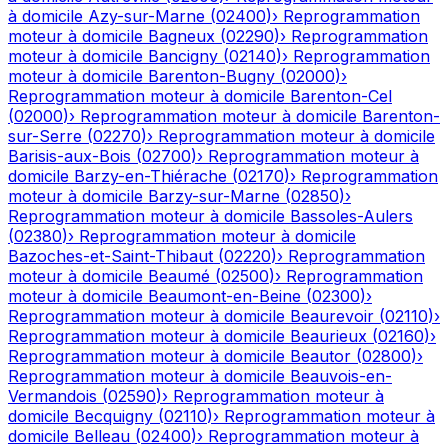
à domicile
Azy-sur-Marne
(
02400
)
›
Reprogrammation
moteur à domicile
Bagneux
(
02290
)
›
Reprogrammation
moteur à domicile
Bancigny
(
02140
)
›
Reprogrammation
moteur à domicile
Barenton-Bugny
(
02000
)
›
Reprogrammation moteur à domicile
Barenton-Cel
(
02000
)
›
Reprogrammation moteur à domicile
Barenton-
sur-Serre
(
02270
)
›
Reprogrammation moteur à domicile
Barisis-aux-Bois
(
02700
)
›
Reprogrammation moteur à
domicile
Barzy-en-Thiérache
(
02170
)
›
Reprogrammation
moteur à domicile
Barzy-sur-Marne
(
02850
)
›
Reprogrammation moteur à domicile
Bassoles-Aulers
(
02380
)
›
Reprogrammation moteur à domicile
Bazoches-et-Saint-Thibaut
(
02220
)
›
Reprogrammation
moteur à domicile
Beaumé
(
02500
)
›
Reprogrammation
moteur à domicile
Beaumont-en-Beine
(
02300
)
›
Reprogrammation moteur à domicile
Beaurevoir
(
02110
)
›
Reprogrammation moteur à domicile
Beaurieux
(
02160
)
›
Reprogrammation moteur à domicile
Beautor
(
02800
)
›
Reprogrammation moteur à domicile
Beauvois-en-
Vermandois
(
02590
)
›
Reprogrammation moteur à
domicile
Becquigny
(
02110
)
›
Reprogrammation moteur à
domicile
Belleau
(
02400
)
›
Reprogrammation moteur à