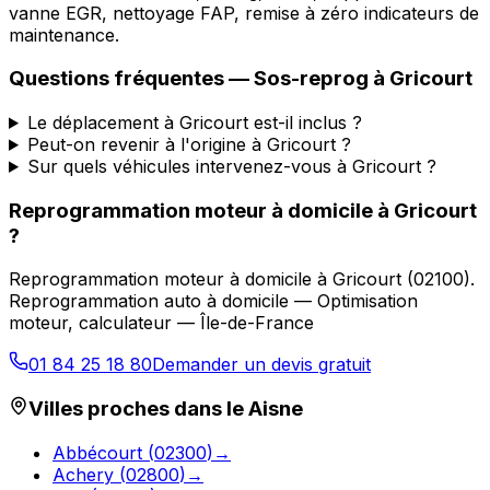
vanne EGR, nettoyage FAP, remise à zéro indicateurs de
maintenance.
Questions fréquentes —
Sos-reprog
à
Gricourt
Le déplacement à Gricourt est-il inclus ?
Peut-on revenir à l'origine à Gricourt ?
Sur quels véhicules intervenez-vous à Gricourt ?
Reprogrammation moteur à domicile
à
Gricourt
?
Reprogrammation moteur à domicile
à
Gricourt
(
02100
).
Reprogrammation auto à domicile — Optimisation
moteur, calculateur — Île-de-France
01 84 25 18 80
Demander un devis gratuit
Villes proches dans le
Aisne
Abbécourt
(
02300
)
→
Achery
(
02800
)
→