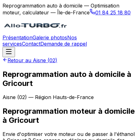
Reprogrammation auto à domicile — Optimisation
moteur, calculateur — Île-de-France
01 84 25 18 80
Présentation
Galerie photos
Nos
services
Contact
Demande de rappel
Retour au
Aisne
(
02
)
Reprogrammation auto à domicile à
Gricourt
Aisne
(
02
) — Région
Hauts-de-France
Reprogrammation moteur à domicile
à
Gricourt
Envie d'optimiser votre moteur ou de passer à l'éthanol