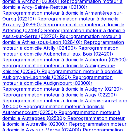
domicile
Archon
(
02360
)
›
Reprogrammation moteur à
domicile
Arcy-Sainte-Restitue
(
02130
)
›
Reprogrammation moteur à domicile
Armentières-sur-
Ourcq
(
02210
)
›
Reprogrammation moteur à domicile
Arrancy
(
02860
)
›
Reprogrammation moteur à domicile
Artemps
(
02480
)
›
Reprogrammation moteur à domicile
Assis-sur-Serre
(
02270
)
›
Reprogrammation moteur à
domicile
Athies-sous-Laon
(
02840
)
›
Reprogrammation
moteur à domicile
Attilly
(
02490
)
›
Reprogrammation
moteur à domicile
Aubencheul-aux-Bois
(
02420
)
›
Reprogrammation moteur à domicile
Aubenton
(
02500
)
›
Reprogrammation moteur à domicile
Aubigny-aux-
Kaisnes
(
02590
)
›
Reprogrammation moteur à domicile
Aubigny-en-Laonnois
(
02820
)
›
Reprogrammation
moteur à domicile
Audignicourt
(
02300
)
›
Reprogrammation moteur à domicile
Audigny
(
02120
)
›
Reprogrammation moteur à domicile
Augy
(
02220
)
›
Reprogrammation moteur à domicile
Aulnois-sous-Laon
(
02000
)
›
Reprogrammation moteur à domicile
Autremencourt
(
02250
)
›
Reprogrammation moteur à
domicile
Autreppes
(
02580
)
›
Reprogrammation moteur
à domicile
Autreville
(
02300
)
›
Reprogrammation moteur
à domicile
Azy-sur-Marne
(
02400
)
›
Reprogrammation