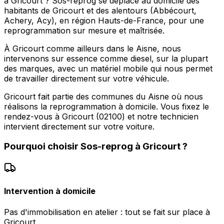
à Gricourt ? Sos-reprog se déplace au domicile des
habitants de Gricourt et des alentours (Abbécourt,
Achery, Acy), en région Hauts-de-France, pour une
reprogrammation sur mesure et maîtrisée.
À Gricourt comme ailleurs dans le Aisne, nous
intervenons sur essence comme diesel, sur la plupart
des marques, avec un matériel mobile qui nous permet
de travailler directement sur votre véhicule.
Gricourt fait partie des communes du Aisne où nous
réalisons la reprogrammation à domicile. Vous fixez le
rendez-vous à Gricourt (02100) et notre technicien
intervient directement sur votre voiture.
Pourquoi choisir
Sos-reprog
à
Gricourt
?
Intervention à domicile
Pas d'immobilisation en atelier : tout se fait sur place à
Gricourt.