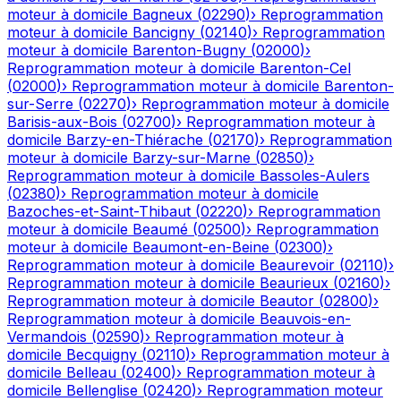
moteur à domicile
Bagneux
(
02290
)
›
Reprogrammation
moteur à domicile
Bancigny
(
02140
)
›
Reprogrammation
moteur à domicile
Barenton-Bugny
(
02000
)
›
Reprogrammation moteur à domicile
Barenton-Cel
(
02000
)
›
Reprogrammation moteur à domicile
Barenton-
sur-Serre
(
02270
)
›
Reprogrammation moteur à domicile
Barisis-aux-Bois
(
02700
)
›
Reprogrammation moteur à
domicile
Barzy-en-Thiérache
(
02170
)
›
Reprogrammation
moteur à domicile
Barzy-sur-Marne
(
02850
)
›
Reprogrammation moteur à domicile
Bassoles-Aulers
(
02380
)
›
Reprogrammation moteur à domicile
Bazoches-et-Saint-Thibaut
(
02220
)
›
Reprogrammation
moteur à domicile
Beaumé
(
02500
)
›
Reprogrammation
moteur à domicile
Beaumont-en-Beine
(
02300
)
›
Reprogrammation moteur à domicile
Beaurevoir
(
02110
)
›
Reprogrammation moteur à domicile
Beaurieux
(
02160
)
›
Reprogrammation moteur à domicile
Beautor
(
02800
)
›
Reprogrammation moteur à domicile
Beauvois-en-
Vermandois
(
02590
)
›
Reprogrammation moteur à
domicile
Becquigny
(
02110
)
›
Reprogrammation moteur à
domicile
Belleau
(
02400
)
›
Reprogrammation moteur à
domicile
Bellenglise
(
02420
)
›
Reprogrammation moteur