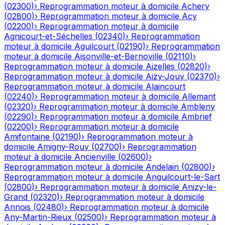
(
02300
)
›
Reprogrammation moteur à domicile
Achery
(
02800
)
›
Reprogrammation moteur à domicile
Acy
(
02200
)
›
Reprogrammation moteur à domicile
Agnicourt-et-Séchelles
(
02340
)
›
Reprogrammation
moteur à domicile
Aguilcourt
(
02190
)
›
Reprogrammation
moteur à domicile
Aisonville-et-Bernoville
(
02110
)
›
Reprogrammation moteur à domicile
Aizelles
(
02820
)
›
Reprogrammation moteur à domicile
Aizy-Jouy
(
02370
)
›
Reprogrammation moteur à domicile
Alaincourt
(
02240
)
›
Reprogrammation moteur à domicile
Allemant
(
02320
)
›
Reprogrammation moteur à domicile
Ambleny
(
02290
)
›
Reprogrammation moteur à domicile
Ambrief
(
02200
)
›
Reprogrammation moteur à domicile
Amifontaine
(
02190
)
›
Reprogrammation moteur à
domicile
Amigny-Rouy
(
02700
)
›
Reprogrammation
moteur à domicile
Ancienville
(
02600
)
›
Reprogrammation moteur à domicile
Andelain
(
02800
)
›
Reprogrammation moteur à domicile
Anguilcourt-le-Sart
(
02800
)
›
Reprogrammation moteur à domicile
Anizy-le-
Grand
(
02320
)
›
Reprogrammation moteur à domicile
Annois
(
02480
)
›
Reprogrammation moteur à domicile
Any-Martin-Rieux
(
02500
)
›
Reprogrammation moteur à