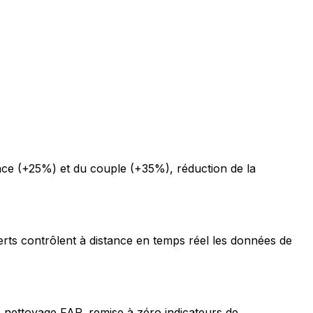
ce (+25%) et du couple (+35%), réduction de la
erts contrôlent à distance en temps réel les données de
 nettoyage FAP, remise à zéro indicateurs de