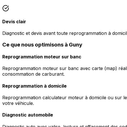
Devis clair
Diagnostic et devis avant toute reprogrammation à domici
Ce que nous optimisons à Guny
Reprogrammation moteur sur banc
Reprogrammation moteur sur banc avec carte (map) réalis
consommation de carburant.
Reprogrammation à domicile
Reprogrammation calculateur moteur à domicile ou sur le 
votre véhicule.
Diagnostic automobile
Diagnostic auto avec valise, lecture et effacement des c