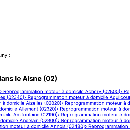
uny
:
ans le
Aisne
(
02
)
›
Reprogrammation moteur à domicile
Achery
(
02800
)
›
Re
les
(
02340
)
›
Reprogrammation moteur à domicile
Aguilcou
 à domicile
Aizelles
(
02820
)
›
Reprogrammation moteur à d
domicile
Allemant
(
02320
)
›
Reprogrammation moteur à dom
icile
Amifontaine
(
02190
)
›
Reprogrammation moteur à dom
domicile
Andelain
(
02800
)
›
Reprogrammation moteur à dom
ion moteur à domicile
Annois
(
02480
)
›
Reprogrammation m