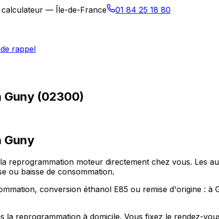
 calculateur — Île-de-France
01 84 25 18 80
de rappel
à Guny (02300)
à
Guny
se la reprogrammation moteur directement chez vous. Les 
esse ou baisse de consommation.
ommation, conversion éthanol E85 ou remise d'origine : à G
 la reprogrammation à domicile. Vous fixez le rendez-vous