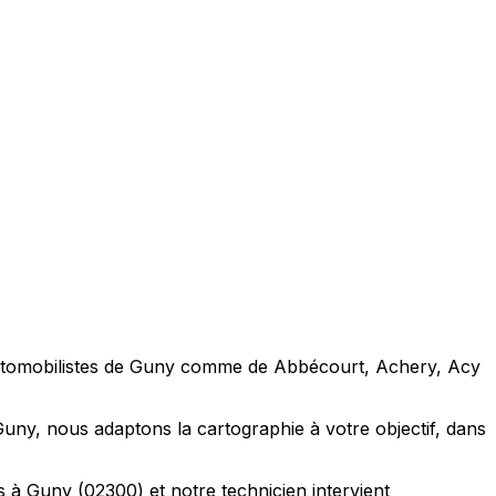
automobilistes de Guny comme de Abbécourt, Achery, Acy
uny, nous adaptons la cartographie à votre objectif, dans
 à Guny (02300) et notre technicien intervient