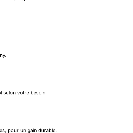
ny.
 selon votre besoin.
s, pour un gain durable.