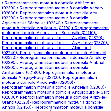
›
Reprogrammation moteur à domicile
Abbécourt
(
02300
)
›
Reprogrammation moteur à domicile
Achery
(
02800
)
›
Reprogrammation moteur à domicile
Acy
(
02200
)
›
Reprogrammation moteur à domicile
Agnicourt-et-Séchelles
(
02340
)
›
Reprogrammation
moteur à domicile
Aguilcourt
(
02190
)
›
Reprogrammation
moteur à domicile
Aisonville-et-Bernoville
(
02110
)
›
Reprogrammation moteur à domicile
Aizelles
(
02820
)
›
Reprogrammation moteur à domicile
Aizy-Jouy
(
02370
)
›
Reprogrammation moteur à domicile
Alaincourt
(
02240
)
›
Reprogrammation moteur à domicile
Allemant
(
02320
)
›
Reprogrammation moteur à domicile
Ambleny
(
02290
)
›
Reprogrammation moteur à domicile
Ambrief
(
02200
)
›
Reprogrammation moteur à domicile
Amifontaine
(
02190
)
›
Reprogrammation moteur à
domicile
Amigny-Rouy
(
02700
)
›
Reprogrammation
moteur à domicile
Ancienville
(
02600
)
›
Reprogrammation moteur à domicile
Andelain
(
02800
)
›
Reprogrammation moteur à domicile
Anguilcourt-le-Sart
(
02800
)
›
Reprogrammation moteur à domicile
Anizy-le-
Grand
(
02320
)
›
Reprogrammation moteur à domicile
Annois
(
02480
)
›
Reprogrammation moteur à domicile