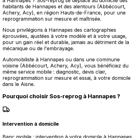
à Hannapes ? Sos-reprog se déplace au domicile des
habitants de Hannapes et des alentours (Abbécourt,
Achery, Acy), en région Hauts-de-France, pour une
reprogrammation sur mesure et maîtrisée.
Nous privilégions à Hannapes des cartographies
éprouvées, ajustées à votre modèle et à votre usage,
pour un gain réel et durable, jamais au détriment de la
mécanique ou de l'embrayage.
Automobiliste à Hannapes ou dans une commune
voisine (Abbécourt, Achery, Acy), vous bénéficiez du
même service mobile : diagnostic, devis clair,
reprogrammation sur mesure et essai, à votre domicile
dans le Aisne.
Pourquoi choisir
Sos-reprog
à
Hannapes
?
Intervention à domicile
Banc mobile : intervention à votre domicile à Hannapes