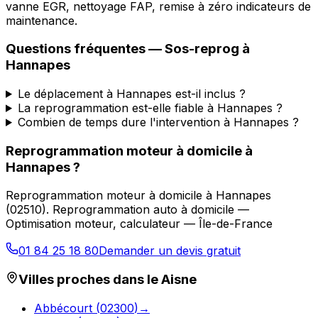
vanne EGR, nettoyage FAP, remise à zéro indicateurs de
maintenance.
Questions fréquentes —
Sos-reprog
à
Hannapes
Le déplacement à Hannapes est-il inclus ?
La reprogrammation est-elle fiable à Hannapes ?
Combien de temps dure l'intervention à Hannapes ?
Reprogrammation moteur à domicile
à
Hannapes
?
Reprogrammation moteur à domicile
à
Hannapes
(
02510
).
Reprogrammation auto à domicile —
Optimisation moteur, calculateur — Île-de-France
01 84 25 18 80
Demander un devis gratuit
Villes proches dans le
Aisne
Abbécourt
(
02300
)
→