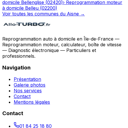
domicile
Bellenglise
(
02420
)
›
Reprogrammation moteur
à domicile
Belleu
(
02200
)
Voir toutes les communes du
Aisne
→
Reprogrammation auto à domicile en Île-de-France —
Reprogrammation moteur, calculateur, boîte de vitesse
— Diagnostic électronique — Particuliers et
professionnels.
Navigation
Présentation
Galerie photos
Nos services
Contact
Mentions légales
Contact
01 84 25 18 80