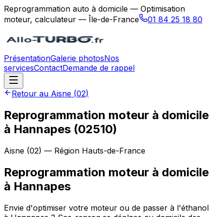
Reprogrammation auto à domicile — Optimisation
moteur, calculateur — Île-de-France
01 84 25 18 80
Présentation
Galerie photos
Nos
services
Contact
Demande de rappel
Retour au
Aisne
(
02
)
Reprogrammation moteur à domicile
à Hannapes (02510)
Aisne
(
02
) — Région
Hauts-de-France
Reprogrammation moteur à domicile
à
Hannapes
Envie d'optimiser votre moteur ou de passer à l'éthanol