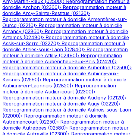
Any-Martin-Rieux
(
02500
)
›
Reprogrammation moteur à
domicile
Archon
(
02360
)
›
Reprogrammation moteur à
domicile
Arcy-Sainte-Restitue
(
02130
)
›
Reprogrammation moteur à domicile
Armentières-sur-
Ourcq
(
02210
)
›
Reprogrammation moteur à domicile
Arrancy
(
02860
)
›
Reprogrammation moteur à domicile
Artemps
(
02480
)
›
Reprogrammation moteur à domicile
Assis-sur-Serre
(
02270
)
›
Reprogrammation moteur à
domicile
Athies-sous-Laon
(
02840
)
›
Reprogrammation
moteur à domicile
Attilly
(
02490
)
›
Reprogrammation
moteur à domicile
Aubencheul-aux-Bois
(
02420
)
›
Reprogrammation moteur à domicile
Aubenton
(
02500
)
›
Reprogrammation moteur à domicile
Aubigny-aux-
Kaisnes
(
02590
)
›
Reprogrammation moteur à domicile
Aubigny-en-Laonnois
(
02820
)
›
Reprogrammation
moteur à domicile
Audignicourt
(
02300
)
›
Reprogrammation moteur à domicile
Audigny
(
02120
)
›
Reprogrammation moteur à domicile
Augy
(
02220
)
›
Reprogrammation moteur à domicile
Aulnois-sous-Laon
(
02000
)
›
Reprogrammation moteur à domicile
Autremencourt
(
02250
)
›
Reprogrammation moteur à
domicile
Autreppes
(
02580
)
›
Reprogrammation moteur
à domicile
Autreville
(
02300
)
›
Reprogrammation moteur