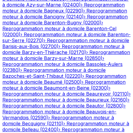
à domicile
Azy-sur-Marne
(
02400
)
›
Reprogrammation
moteur à domicile
Bagneux
(
02290
)
›
Reprogrammation
moteur à domicile
Bancigny
(
02140
)
›
Reprogrammation
moteur à domicile
Barenton-Bugny
(
02000
)
›
Reprogrammation moteur à domicile
Barenton-Cel
(
02000
)
›
Reprogrammation moteur à domicile
Barenton-
sur-Serre
(
02270
)
›
Reprogrammation moteur à domicile
Barisis-aux-Bois
(
02700
)
›
Reprogrammation moteur à
domicile
Barzy-en-Thiérache
(
02170
)
›
Reprogrammation
moteur à domicile
Barzy-sur-Marne
(
02850
)
›
Reprogrammation moteur à domicile
Bassoles-Aulers
(
02380
)
›
Reprogrammation moteur à domicile
Bazoches-et-Saint-Thibaut
(
02220
)
›
Reprogrammation
moteur à domicile
Beaumé
(
02500
)
›
Reprogrammation
moteur à domicile
Beaumont-en-Beine
(
02300
)
›
Reprogrammation moteur à domicile
Beaurevoir
(
02110
)
›
Reprogrammation moteur à domicile
Beaurieux
(
02160
)
›
Reprogrammation moteur à domicile
Beautor
(
02800
)
›
Reprogrammation moteur à domicile
Beauvois-en-
Vermandois
(
02590
)
›
Reprogrammation moteur à
domicile
Becquigny
(
02110
)
›
Reprogrammation moteur à
domicile
Belleau
(
02400
)
›
Reprogrammation moteur à