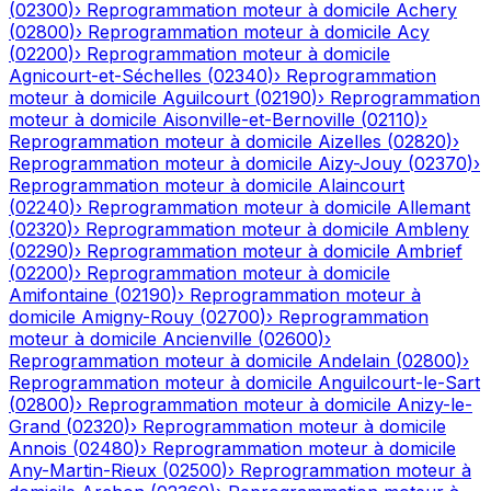
(
02300
)
›
Reprogrammation moteur à domicile
Achery
(
02800
)
›
Reprogrammation moteur à domicile
Acy
(
02200
)
›
Reprogrammation moteur à domicile
Agnicourt-et-Séchelles
(
02340
)
›
Reprogrammation
moteur à domicile
Aguilcourt
(
02190
)
›
Reprogrammation
moteur à domicile
Aisonville-et-Bernoville
(
02110
)
›
Reprogrammation moteur à domicile
Aizelles
(
02820
)
›
Reprogrammation moteur à domicile
Aizy-Jouy
(
02370
)
›
Reprogrammation moteur à domicile
Alaincourt
(
02240
)
›
Reprogrammation moteur à domicile
Allemant
(
02320
)
›
Reprogrammation moteur à domicile
Ambleny
(
02290
)
›
Reprogrammation moteur à domicile
Ambrief
(
02200
)
›
Reprogrammation moteur à domicile
Amifontaine
(
02190
)
›
Reprogrammation moteur à
domicile
Amigny-Rouy
(
02700
)
›
Reprogrammation
moteur à domicile
Ancienville
(
02600
)
›
Reprogrammation moteur à domicile
Andelain
(
02800
)
›
Reprogrammation moteur à domicile
Anguilcourt-le-Sart
(
02800
)
›
Reprogrammation moteur à domicile
Anizy-le-
Grand
(
02320
)
›
Reprogrammation moteur à domicile
Annois
(
02480
)
›
Reprogrammation moteur à domicile
Any-Martin-Rieux
(
02500
)
›
Reprogrammation moteur à