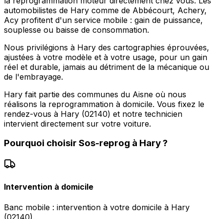
la reprogrammation moteur directement chez vous. Les
automobilistes de Hary comme de Abbécourt, Achery,
Acy profitent d'un service mobile : gain de puissance,
souplesse ou baisse de consommation.
Nous privilégions à Hary des cartographies éprouvées,
ajustées à votre modèle et à votre usage, pour un gain
réel et durable, jamais au détriment de la mécanique ou
de l'embrayage.
Hary fait partie des communes du Aisne où nous
réalisons la reprogrammation à domicile. Vous fixez le
rendez-vous à Hary (02140) et notre technicien
intervient directement sur votre voiture.
Pourquoi choisir
Sos-reprog
à
Hary
?
Intervention à domicile
Banc mobile : intervention à votre domicile à Hary
(02140).