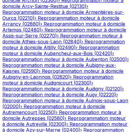
domicile
Archon
(
02360
)
›
Reprogrammation moteur à
domicile
Arcy-Sainte-Restitue
(
02130
)
›
Reprogrammation moteur à domicile
Armentières-sur-
Ourcq
(
02210
)
›
Reprogrammation moteur à domicile
Arrancy
(
02860
)
›
Reprogrammation moteur à domicile
Artemps
(
02480
)
›
Reprogrammation moteur à domicile
Assis-sur-Serre
(
02270
)
›
Reprogrammation moteur à
domicile
Athies-sous-Laon
(
02840
)
›
Reprogrammation
moteur à domicile
Attilly
(
02490
)
›
Reprogrammation
moteur à domicile
Aubencheul-aux-Bois
(
02420
)
›
Reprogrammation moteur à domicile
Aubenton
(
02500
)
›
Reprogrammation moteur à domicile
Aubigny-aux-
Kaisnes
(
02590
)
›
Reprogrammation moteur à domicile
Aubigny-en-Laonnois
(
02820
)
›
Reprogrammation
moteur à domicile
Audignicourt
(
02300
)
›
Reprogrammation moteur à domicile
Audigny
(
02120
)
›
Reprogrammation moteur à domicile
Augy
(
02220
)
›
Reprogrammation moteur à domicile
Aulnois-sous-Laon
(
02000
)
›
Reprogrammation moteur à domicile
Autremencourt
(
02250
)
›
Reprogrammation moteur à
domicile
Autreppes
(
02580
)
›
Reprogrammation moteur
à domicile
Autreville
(
02300
)
›
Reprogrammation moteur
à domicile
Azy-sur-Marne
(
02400
)
›
Reprogrammation