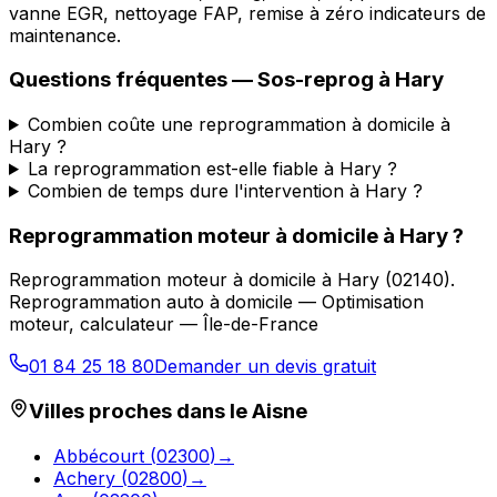
vanne EGR, nettoyage FAP, remise à zéro indicateurs de
maintenance.
Questions fréquentes —
Sos-reprog
à
Hary
Combien coûte une reprogrammation à domicile à
Hary ?
La reprogrammation est-elle fiable à Hary ?
Combien de temps dure l'intervention à Hary ?
Reprogrammation moteur à domicile
à
Hary
?
Reprogrammation moteur à domicile
à
Hary
(
02140
).
Reprogrammation auto à domicile — Optimisation
moteur, calculateur — Île-de-France
01 84 25 18 80
Demander un devis gratuit
Villes proches dans le
Aisne
Abbécourt
(
02300
)
→
Achery
(
02800
)
→