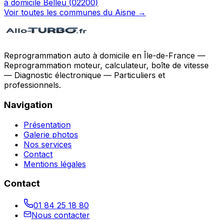
à domicile
Belleu
(
02200
)
Voir toutes les communes du
Aisne
→
Reprogrammation auto à domicile en Île-de-France —
Reprogrammation moteur, calculateur, boîte de vitesse
— Diagnostic électronique — Particuliers et
professionnels.
Navigation
Présentation
Galerie photos
Nos services
Contact
Mentions légales
Contact
01 84 25 18 80
Nous contacter