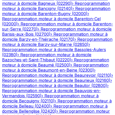
moteur à domicile
Bagneux
(
02290
)
›
Reprogrammation
moteur à domicile
Bancigny
(
02140
)
›
Reprogrammation
moteur à domicile
Barenton-Bugny
(
02000
)
›
Reprogrammation moteur à domicile
Barenton-Cel
(
02000
)
›
Reprogrammation moteur à domicile
Barenton-
sur-Serre
(
02270
)
›
Reprogrammation moteur à domicile
Barisis-aux-Bois
(
02700
)
›
Reprogrammation moteur à
domicile
Barzy-en-Thiérache
(
02170
)
›
Reprogrammation
moteur à domicile
Barzy-sur-Marne
(
02850
)
›
Reprogrammation moteur à domicile
Bassoles-Aulers
(
02380
)
›
Reprogrammation moteur à domicile
Bazoches-et-Saint-Thibaut
(
02220
)
›
Reprogrammation
moteur à domicile
Beaumé
(
02500
)
›
Reprogrammation
moteur à domicile
Beaumont-en-Beine
(
02300
)
›
Reprogrammation moteur à domicile
Beaurevoir
(
02110
)
›
Reprogrammation moteur à domicile
Beaurieux
(
02160
)
›
Reprogrammation moteur à domicile
Beautor
(
02800
)
›
Reprogrammation moteur à domicile
Beauvois-en-
Vermandois
(
02590
)
›
Reprogrammation moteur à
domicile
Becquigny
(
02110
)
›
Reprogrammation moteur à
domicile
Belleau
(
02400
)
›
Reprogrammation moteur à
domicile
Bellenglise
(
02420
)
›
Reprogrammation moteur