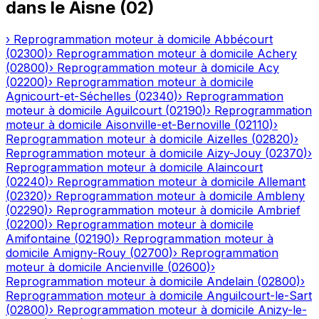
dans le
Aisne
(
02
)
›
Reprogrammation moteur à domicile
Abbécourt
(
02300
)
›
Reprogrammation moteur à domicile
Achery
(
02800
)
›
Reprogrammation moteur à domicile
Acy
(
02200
)
›
Reprogrammation moteur à domicile
Agnicourt-et-Séchelles
(
02340
)
›
Reprogrammation
moteur à domicile
Aguilcourt
(
02190
)
›
Reprogrammation
moteur à domicile
Aisonville-et-Bernoville
(
02110
)
›
Reprogrammation moteur à domicile
Aizelles
(
02820
)
›
Reprogrammation moteur à domicile
Aizy-Jouy
(
02370
)
›
Reprogrammation moteur à domicile
Alaincourt
(
02240
)
›
Reprogrammation moteur à domicile
Allemant
(
02320
)
›
Reprogrammation moteur à domicile
Ambleny
(
02290
)
›
Reprogrammation moteur à domicile
Ambrief
(
02200
)
›
Reprogrammation moteur à domicile
Amifontaine
(
02190
)
›
Reprogrammation moteur à
domicile
Amigny-Rouy
(
02700
)
›
Reprogrammation
moteur à domicile
Ancienville
(
02600
)
›
Reprogrammation moteur à domicile
Andelain
(
02800
)
›
Reprogrammation moteur à domicile
Anguilcourt-le-Sart
(
02800
)
›
Reprogrammation moteur à domicile
Anizy-le-