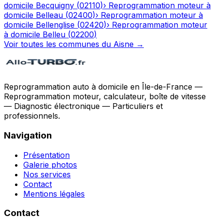
domicile
Becquigny
(
02110
)
›
Reprogrammation moteur à
domicile
Belleau
(
02400
)
›
Reprogrammation moteur à
domicile
Bellenglise
(
02420
)
›
Reprogrammation moteur
à domicile
Belleu
(
02200
)
Voir toutes les communes du
Aisne
→
Reprogrammation auto à domicile en Île-de-France —
Reprogrammation moteur, calculateur, boîte de vitesse
— Diagnostic électronique — Particuliers et
professionnels.
Navigation
Présentation
Galerie photos
Nos services
Contact
Mentions légales
Contact