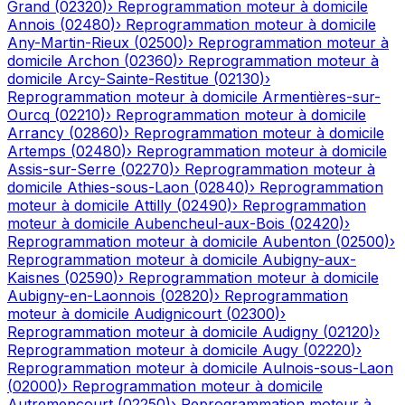
Grand
(
02320
)
›
Reprogrammation moteur à domicile
Annois
(
02480
)
›
Reprogrammation moteur à domicile
Any-Martin-Rieux
(
02500
)
›
Reprogrammation moteur à
domicile
Archon
(
02360
)
›
Reprogrammation moteur à
domicile
Arcy-Sainte-Restitue
(
02130
)
›
Reprogrammation moteur à domicile
Armentières-sur-
Ourcq
(
02210
)
›
Reprogrammation moteur à domicile
Arrancy
(
02860
)
›
Reprogrammation moteur à domicile
Artemps
(
02480
)
›
Reprogrammation moteur à domicile
Assis-sur-Serre
(
02270
)
›
Reprogrammation moteur à
domicile
Athies-sous-Laon
(
02840
)
›
Reprogrammation
moteur à domicile
Attilly
(
02490
)
›
Reprogrammation
moteur à domicile
Aubencheul-aux-Bois
(
02420
)
›
Reprogrammation moteur à domicile
Aubenton
(
02500
)
›
Reprogrammation moteur à domicile
Aubigny-aux-
Kaisnes
(
02590
)
›
Reprogrammation moteur à domicile
Aubigny-en-Laonnois
(
02820
)
›
Reprogrammation
moteur à domicile
Audignicourt
(
02300
)
›
Reprogrammation moteur à domicile
Audigny
(
02120
)
›
Reprogrammation moteur à domicile
Augy
(
02220
)
›
Reprogrammation moteur à domicile
Aulnois-sous-Laon
(
02000
)
›
Reprogrammation moteur à domicile
Autremencourt
(
02250
)
›
Reprogrammation moteur à