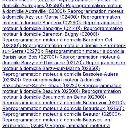
domicile
Autreppes
(
02580
)
›
Reprogrammation moteur
à domicile
Autreville
(
02300
)
›
Reprogrammation moteur
à domicile
Azy-sur-Marne
(
02400
)
›
Reprogrammation
moteur à domicile
Bagneux
(
02290
)
›
Reprogrammation
moteur à domicile
Bancigny
(
02140
)
›
Reprogrammation
moteur à domicile
Barenton-Bugny
(
02000
)
›
Reprogrammation moteur à domicile
Barenton-Cel
(
02000
)
›
Reprogrammation moteur à domicile
Barenton-
sur-Serre
(
02270
)
›
Reprogrammation moteur à domicile
Barisis-aux-Bois
(
02700
)
›
Reprogrammation moteur à
domicile
Barzy-en-Thiérache
(
02170
)
›
Reprogrammation
moteur à domicile
Barzy-sur-Marne
(
02850
)
›
Reprogrammation moteur à domicile
Bassoles-Aulers
(
02380
)
›
Reprogrammation moteur à domicile
Bazoches-et-Saint-Thibaut
(
02220
)
›
Reprogrammation
moteur à domicile
Beaumé
(
02500
)
›
Reprogrammation
moteur à domicile
Beaumont-en-Beine
(
02300
)
›
Reprogrammation moteur à domicile
Beaurevoir
(
02110
)
›
Reprogrammation moteur à domicile
Beaurieux
(
02160
)
›
Reprogrammation moteur à domicile
Beautor
(
02800
)
›
Reprogrammation moteur à domicile
Beauvois-en-
Vermandois
(
02590
)
›
Reprogrammation moteur à