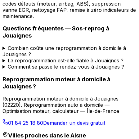
codes défauts (moteur, airbag, ABS), suppression
vanne EGR, nettoyage FAP, remise à zéro indicateurs de
maintenance.
Questions fréquentes —
Sos-reprog
à
Jouaignes
Combien coûte une reprogrammation à domicile à
Jouaignes ?
La reprogrammation est-elle fiable à Jouaignes ?
Comment se passe le rendez-vous à Jouaignes ?
Reprogrammation moteur à domicile
à
Jouaignes
?
Reprogrammation moteur à domicile
à
Jouaignes
(
02220
).
Reprogrammation auto à domicile —
Optimisation moteur, calculateur — Île-de-France
01 84 25 18 80
Demander un devis gratuit
Villes proches dans le
Aisne