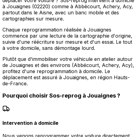
déplacer votre voiture ? Sos-reprog intervient à domicile
à Jouaignes (02220) comme à Abbécourt, Achery, Acy,
partout dans le Aisne, avec un banc mobile et des
cartographies sur mesure.
Chaque reprogrammation réalisée à Jouaignes
commence par une lecture de la cartographie d'origine,
suivie d'une réécriture sur mesure et d'un essai. Le tout
à votre domicile, sans démontage lourd.
Plutôt que d'immobiliser votre véhicule en atelier autour
de Jouaignes et des environs (Abbécourt, Achery, Acy),
profitez d'une reprogrammation à domicile. Le
déplacement est assuré à Jouaignes, en région Hauts-
de-France.
Pourquoi choisir
Sos-reprog
à
Jouaignes
?
Intervention à domicile
Nous venons reprogrammer votre voiture directement