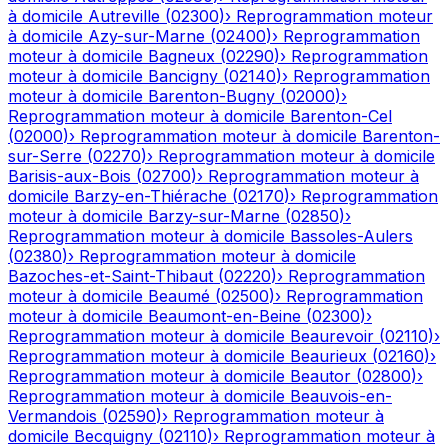
à domicile
Autreville
(
02300
)
›
Reprogrammation moteur
à domicile
Azy-sur-Marne
(
02400
)
›
Reprogrammation
moteur à domicile
Bagneux
(
02290
)
›
Reprogrammation
moteur à domicile
Bancigny
(
02140
)
›
Reprogrammation
moteur à domicile
Barenton-Bugny
(
02000
)
›
Reprogrammation moteur à domicile
Barenton-Cel
(
02000
)
›
Reprogrammation moteur à domicile
Barenton-
sur-Serre
(
02270
)
›
Reprogrammation moteur à domicile
Barisis-aux-Bois
(
02700
)
›
Reprogrammation moteur à
domicile
Barzy-en-Thiérache
(
02170
)
›
Reprogrammation
moteur à domicile
Barzy-sur-Marne
(
02850
)
›
Reprogrammation moteur à domicile
Bassoles-Aulers
(
02380
)
›
Reprogrammation moteur à domicile
Bazoches-et-Saint-Thibaut
(
02220
)
›
Reprogrammation
moteur à domicile
Beaumé
(
02500
)
›
Reprogrammation
moteur à domicile
Beaumont-en-Beine
(
02300
)
›
Reprogrammation moteur à domicile
Beaurevoir
(
02110
)
›
Reprogrammation moteur à domicile
Beaurieux
(
02160
)
›
Reprogrammation moteur à domicile
Beautor
(
02800
)
›
Reprogrammation moteur à domicile
Beauvois-en-
Vermandois
(
02590
)
›
Reprogrammation moteur à
domicile
Becquigny
(
02110
)
›
Reprogrammation moteur à