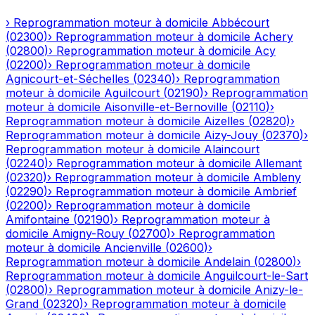
›
Reprogrammation moteur à domicile
Abbécourt
(
02300
)
›
Reprogrammation moteur à domicile
Achery
(
02800
)
›
Reprogrammation moteur à domicile
Acy
(
02200
)
›
Reprogrammation moteur à domicile
Agnicourt-et-Séchelles
(
02340
)
›
Reprogrammation
moteur à domicile
Aguilcourt
(
02190
)
›
Reprogrammation
moteur à domicile
Aisonville-et-Bernoville
(
02110
)
›
Reprogrammation moteur à domicile
Aizelles
(
02820
)
›
Reprogrammation moteur à domicile
Aizy-Jouy
(
02370
)
›
Reprogrammation moteur à domicile
Alaincourt
(
02240
)
›
Reprogrammation moteur à domicile
Allemant
(
02320
)
›
Reprogrammation moteur à domicile
Ambleny
(
02290
)
›
Reprogrammation moteur à domicile
Ambrief
(
02200
)
›
Reprogrammation moteur à domicile
Amifontaine
(
02190
)
›
Reprogrammation moteur à
domicile
Amigny-Rouy
(
02700
)
›
Reprogrammation
moteur à domicile
Ancienville
(
02600
)
›
Reprogrammation moteur à domicile
Andelain
(
02800
)
›
Reprogrammation moteur à domicile
Anguilcourt-le-Sart
(
02800
)
›
Reprogrammation moteur à domicile
Anizy-le-
Grand
(
02320
)
›
Reprogrammation moteur à domicile