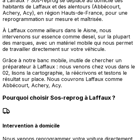
à Laffaux ? Sos-reprog se déplace au domicile des
habitants de Laffaux et des alentours (Abbécourt,
Achery, Acy), en région Hauts-de-France, pour une
reprogrammation sur mesure et maîtrisée.
À Laffaux comme ailleurs dans le Aisne, nous
intervenons sur essence comme diesel, sur la plupart
des marques, avec un matériel mobile qui nous permet
de travailler directement sur votre véhicule.
Grâce à notre banc mobile, inutile de chercher un
préparateur à Laffaux : nous venons chez vous dans le
02, lisons la cartographie, la réécrivons et testons le
résultat sur place. Nous couvrons Laffaux comme
Abbécourt, Achery, Acy.
Pourquoi choisir
Sos-reprog
à
Laffaux
?
Intervention à domicile
Nous venons reprogrammer votre voiture directement