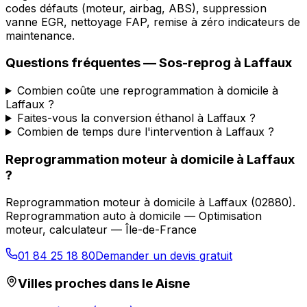
codes défauts (moteur, airbag, ABS), suppression
vanne EGR, nettoyage FAP, remise à zéro indicateurs de
maintenance.
Questions fréquentes —
Sos-reprog
à
Laffaux
Combien coûte une reprogrammation à domicile à
Laffaux ?
Faites-vous la conversion éthanol à Laffaux ?
Combien de temps dure l'intervention à Laffaux ?
Reprogrammation moteur à domicile
à
Laffaux
?
Reprogrammation moteur à domicile
à
Laffaux
(
02880
).
Reprogrammation auto à domicile — Optimisation
moteur, calculateur — Île-de-France
01 84 25 18 80
Demander un devis gratuit
Villes proches dans le
Aisne