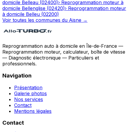
domicile
Belleau
(
02400
)
›
Reprogrammation moteur à
domicile
Bellenglise
(
02420
)
›
Reprogrammation moteur
à domicile
Belleu
(
02200
)
Voir toutes les communes du
Aisne
→
Reprogrammation auto à domicile en Île-de-France —
Reprogrammation moteur, calculateur, boîte de vitesse
— Diagnostic électronique — Particuliers et
professionnels.
Navigation
Présentation
Galerie photos
Nos services
Contact
Mentions légales
Contact