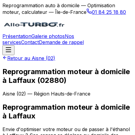
Reprogrammation auto à domicile — Optimisation
moteur, calculateur — Île-de-France
01 84 25 18 80
Présentation
Galerie photos
Nos
services
Contact
Demande de rappel
Retour au
Aisne
(
02
)
Reprogrammation moteur à domicile
à Laffaux (02880)
Aisne
(
02
) — Région
Hauts-de-France
Reprogrammation moteur à domicile
à
Laffaux
Envie d'optimiser votre moteur ou de passer à l'éthanol