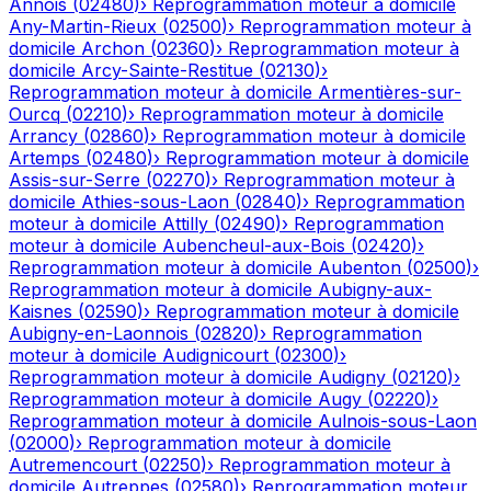
Annois
(
02480
)
›
Reprogrammation moteur à domicile
Any-Martin-Rieux
(
02500
)
›
Reprogrammation moteur à
domicile
Archon
(
02360
)
›
Reprogrammation moteur à
domicile
Arcy-Sainte-Restitue
(
02130
)
›
Reprogrammation moteur à domicile
Armentières-sur-
Ourcq
(
02210
)
›
Reprogrammation moteur à domicile
Arrancy
(
02860
)
›
Reprogrammation moteur à domicile
Artemps
(
02480
)
›
Reprogrammation moteur à domicile
Assis-sur-Serre
(
02270
)
›
Reprogrammation moteur à
domicile
Athies-sous-Laon
(
02840
)
›
Reprogrammation
moteur à domicile
Attilly
(
02490
)
›
Reprogrammation
moteur à domicile
Aubencheul-aux-Bois
(
02420
)
›
Reprogrammation moteur à domicile
Aubenton
(
02500
)
›
Reprogrammation moteur à domicile
Aubigny-aux-
Kaisnes
(
02590
)
›
Reprogrammation moteur à domicile
Aubigny-en-Laonnois
(
02820
)
›
Reprogrammation
moteur à domicile
Audignicourt
(
02300
)
›
Reprogrammation moteur à domicile
Audigny
(
02120
)
›
Reprogrammation moteur à domicile
Augy
(
02220
)
›
Reprogrammation moteur à domicile
Aulnois-sous-Laon
(
02000
)
›
Reprogrammation moteur à domicile
Autremencourt
(
02250
)
›
Reprogrammation moteur à
domicile
Autreppes
(
02580
)
›
Reprogrammation moteur