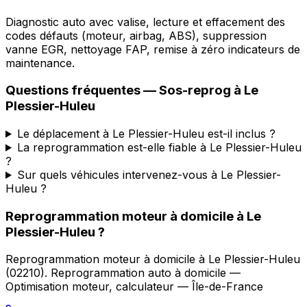
Diagnostic auto avec valise, lecture et effacement des
codes défauts (moteur, airbag, ABS), suppression
vanne EGR, nettoyage FAP, remise à zéro indicateurs de
maintenance.
Questions fréquentes —
Sos-reprog
à
Le
Plessier-Huleu
Le déplacement à Le Plessier-Huleu est-il inclus ?
La reprogrammation est-elle fiable à Le Plessier-Huleu
?
Sur quels véhicules intervenez-vous à Le Plessier-
Huleu ?
Reprogrammation moteur à domicile
à
Le
Plessier-Huleu
?
Reprogrammation moteur à domicile
à
Le Plessier-Huleu
(
02210
).
Reprogrammation auto à domicile —
Optimisation moteur, calculateur — Île-de-France