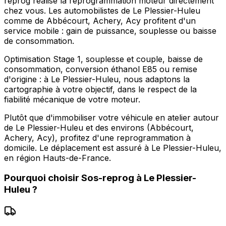
reprog réalise la reprogrammation moteur directement
chez vous. Les automobilistes de Le Plessier-Huleu
comme de Abbécourt, Achery, Acy profitent d'un
service mobile : gain de puissance, souplesse ou baisse
de consommation.
Optimisation Stage 1, souplesse et couple, baisse de
consommation, conversion éthanol E85 ou remise
d'origine : à Le Plessier-Huleu, nous adaptons la
cartographie à votre objectif, dans le respect de la
fiabilité mécanique de votre moteur.
Plutôt que d'immobiliser votre véhicule en atelier autour
de Le Plessier-Huleu et des environs (Abbécourt,
Achery, Acy), profitez d'une reprogrammation à
domicile. Le déplacement est assuré à Le Plessier-Huleu,
en région Hauts-de-France.
Pourquoi choisir
Sos-reprog
à
Le Plessier-
Huleu
?