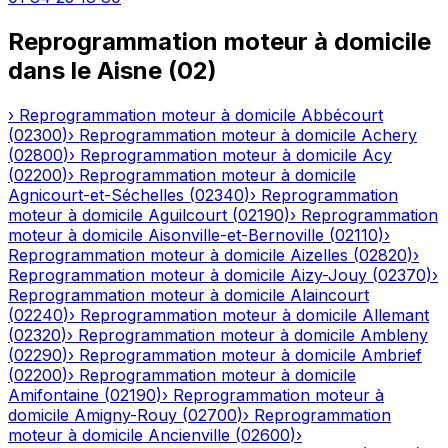
Reprogrammation moteur à domicile
dans le
Aisne
(
02
)
›
Reprogrammation moteur à domicile
Abbécourt
(
02300
)
›
Reprogrammation moteur à domicile
Achery
(
02800
)
›
Reprogrammation moteur à domicile
Acy
(
02200
)
›
Reprogrammation moteur à domicile
Agnicourt-et-Séchelles
(
02340
)
›
Reprogrammation
moteur à domicile
Aguilcourt
(
02190
)
›
Reprogrammation
moteur à domicile
Aisonville-et-Bernoville
(
02110
)
›
Reprogrammation moteur à domicile
Aizelles
(
02820
)
›
Reprogrammation moteur à domicile
Aizy-Jouy
(
02370
)
›
Reprogrammation moteur à domicile
Alaincourt
(
02240
)
›
Reprogrammation moteur à domicile
Allemant
(
02320
)
›
Reprogrammation moteur à domicile
Ambleny
(
02290
)
›
Reprogrammation moteur à domicile
Ambrief
(
02200
)
›
Reprogrammation moteur à domicile
Amifontaine
(
02190
)
›
Reprogrammation moteur à
domicile
Amigny-Rouy
(
02700
)
›
Reprogrammation
moteur à domicile
Ancienville
(
02600
)
›