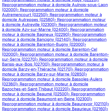
Reprogrammation moteur à domicile
Aulnois-sous-Laon
(
02000
)
›
Reprogrammation moteur à domicile
Autremencourt
(
02250
)
›
Reprogrammation moteur à
domicile
Autreppes
(
02580
)
›
Reprogrammation moteur
à domicile
Autreville
(
02300
)
›
Reprogrammation moteur
à domicile
Azy-sur-Marne
(
02400
)
›
Reprogrammation
moteur à domicile
Bagneux
(
02290
)
›
Reprogrammation
moteur à domicile
Bancigny
(
02140
)
›
Reprogrammation
moteur à domicile
Barenton-Bugny
(
02000
)
›
Reprogrammation moteur à domicile
Barenton-Cel
(
02000
)
›
Reprogrammation moteur à domicile
Barenton-
sur-Serre
(
02270
)
›
Reprogrammation moteur à domicile
Barisis-aux-Bois
(
02700
)
›
Reprogrammation moteur à
domicile
Barzy-en-Thiérache
(
02170
)
›
Reprogrammation
moteur à domicile
Barzy-sur-Marne
(
02850
)
›
Reprogrammation moteur à domicile
Bassoles-Aulers
(
02380
)
›
Reprogrammation moteur à domicile
Bazoches-et-Saint-Thibaut
(
02220
)
›
Reprogrammation
moteur à domicile
Beaumé
(
02500
)
›
Reprogrammation
moteur à domicile
Beaumont-en-Beine
(
02300
)
›
Reprogrammation moteur à domicile
Beaurevoir
(
02110
)
›
Reprogrammation moteur à domicile
Beaurieux
(
02160
)
›