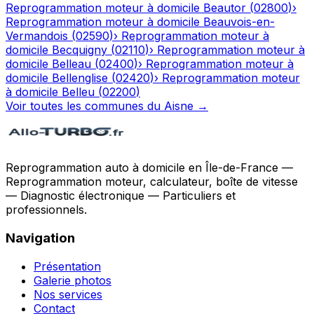
Reprogrammation moteur à domicile
Beautor
(
02800
)
›
Reprogrammation moteur à domicile
Beauvois-en-
Vermandois
(
02590
)
›
Reprogrammation moteur à
domicile
Becquigny
(
02110
)
›
Reprogrammation moteur à
domicile
Belleau
(
02400
)
›
Reprogrammation moteur à
domicile
Bellenglise
(
02420
)
›
Reprogrammation moteur
à domicile
Belleu
(
02200
)
Voir toutes les communes du
Aisne
→
Reprogrammation auto à domicile en Île-de-France —
Reprogrammation moteur, calculateur, boîte de vitesse
— Diagnostic électronique — Particuliers et
professionnels.
Navigation
Présentation
Galerie photos
Nos services
Contact