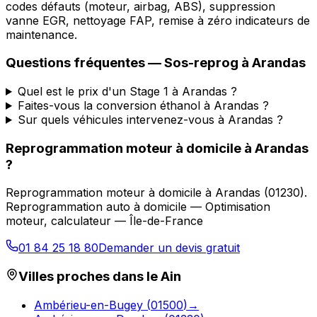
codes défauts (moteur, airbag, ABS), suppression
vanne EGR, nettoyage FAP, remise à zéro indicateurs de
maintenance.
Questions fréquentes —
Sos-reprog
à
Arandas
Quel est le prix d'un Stage 1 à Arandas ?
Faites-vous la conversion éthanol à Arandas ?
Sur quels véhicules intervenez-vous à Arandas ?
Reprogrammation moteur à domicile
à
Arandas
?
Reprogrammation moteur à domicile
à
Arandas
(
01230
).
Reprogrammation auto à domicile — Optimisation
moteur, calculateur — Île-de-France
01 84 25 18 80
Demander un devis gratuit
Villes proches dans le
Ain
Ambérieu-en-Bugey
(
01500
)
→