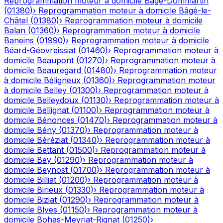
Reprogrammation moteur à domicile
Bâgé-Dommartin
(
01380
)
›
Reprogrammation moteur à domicile
Bâgé-le-
Châtel
(
01380
)
›
Reprogrammation moteur à domicile
Balan
(
01360
)
›
Reprogrammation moteur à domicile
Baneins
(
01990
)
›
Reprogrammation moteur à domicile
Béard-Géovreissiat
(
01460
)
›
Reprogrammation moteur à
domicile
Beaupont
(
01270
)
›
Reprogrammation moteur à
domicile
Beauregard
(
01480
)
›
Reprogrammation moteur
à domicile
Béligneux
(
01360
)
›
Reprogrammation moteur
à domicile
Belley
(
01300
)
›
Reprogrammation moteur à
domicile
Belleydoux
(
01130
)
›
Reprogrammation moteur à
domicile
Bellignat
(
01100
)
›
Reprogrammation moteur à
domicile
Bénonces
(
01470
)
›
Reprogrammation moteur à
domicile
Bény
(
01370
)
›
Reprogrammation moteur à
domicile
Béréziat
(
01340
)
›
Reprogrammation moteur à
domicile
Bettant
(
01500
)
›
Reprogrammation moteur à
domicile
Bey
(
01290
)
›
Reprogrammation moteur à
domicile
Beynost
(
01700
)
›
Reprogrammation moteur à
domicile
Billiat
(
01200
)
›
Reprogrammation moteur à
domicile
Birieux
(
01330
)
›
Reprogrammation moteur à
domicile
Biziat
(
01290
)
›
Reprogrammation moteur à
domicile
Blyes
(
01150
)
›
Reprogrammation moteur à
domicile
Bohas-Meyriat-Rignat
(
01250
)
›