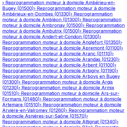
›
Reprogrammation moteur à domicile
Ambérieu-en-
Bugey
(
01500
)
›
Reprogrammation moteur à domicile
Ambérieux-en-Dombes
(
01330
)
›
Reprogrammation
moteur à domicile
Ambléon
(
01300
)
›
Reprogrammation
moteur à domicile
Ambronay
(
01500
)
›
Reprogrammation
moteur à domicile
Ambutrix
(
01500
)
›
Reprogrammation
moteur à domicile
Andert-et-Condon
(
01300
)
›
Reprogrammation moteur à domicile
Anglefort
(
01350
)
›
Reprogrammation moteur à domicile
Apremont
(
01100
)
›
Reprogrammation moteur à domicile
Aranc
(
01110
)
›
Reprogrammation moteur à domicile
Arandas
(
01230
)
›
Reprogrammation moteur à domicile
Arbent
(
01100
)
›
Reprogrammation moteur à domicile
Arbigny
(
01190
)
›
Reprogrammation moteur à domicile
Arboys en Bugey
(
01300
)
›
Reprogrammation moteur à domicile
Argis
(
01230
)
›
Reprogrammation moteur à domicile
Armix
(
01510
)
›
Reprogrammation moteur à domicile
Ars-sur-
Formans
(
01480
)
›
Reprogrammation moteur à domicile
Artemare
(
01510
)
›
Reprogrammation moteur à domicile
Arvière-en-Valromey
(
01260
)
›
Reprogrammation moteur
à domicile
Asnières-sur-Saône
(
01570
)
›
Reprogrammation moteur à domicile
Attignat
(
01340
)
›