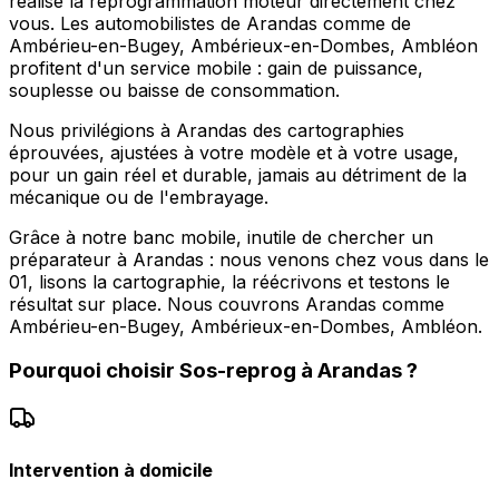
réalise la reprogrammation moteur directement chez
vous. Les automobilistes de Arandas comme de
Ambérieu-en-Bugey, Ambérieux-en-Dombes, Ambléon
profitent d'un service mobile : gain de puissance,
souplesse ou baisse de consommation.
Nous privilégions à Arandas des cartographies
éprouvées, ajustées à votre modèle et à votre usage,
pour un gain réel et durable, jamais au détriment de la
mécanique ou de l'embrayage.
Grâce à notre banc mobile, inutile de chercher un
préparateur à Arandas : nous venons chez vous dans le
01, lisons la cartographie, la réécrivons et testons le
résultat sur place. Nous couvrons Arandas comme
Ambérieu-en-Bugey, Ambérieux-en-Dombes, Ambléon.
Pourquoi choisir
Sos-reprog
à
Arandas
?
Intervention à domicile