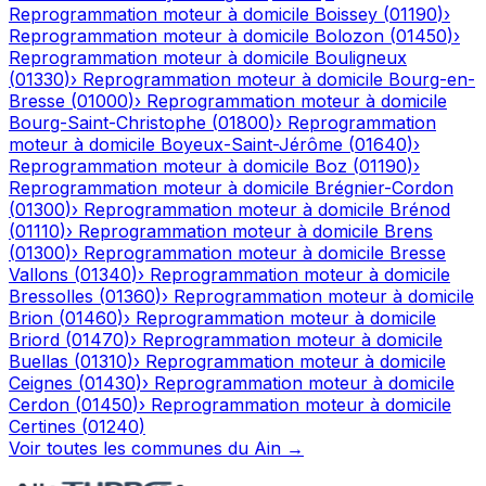
Reprogrammation moteur à domicile
Boissey
(
01190
)
›
Reprogrammation moteur à domicile
Bolozon
(
01450
)
›
Reprogrammation moteur à domicile
Bouligneux
(
01330
)
›
Reprogrammation moteur à domicile
Bourg-en-
Bresse
(
01000
)
›
Reprogrammation moteur à domicile
Bourg-Saint-Christophe
(
01800
)
›
Reprogrammation
moteur à domicile
Boyeux-Saint-Jérôme
(
01640
)
›
Reprogrammation moteur à domicile
Boz
(
01190
)
›
Reprogrammation moteur à domicile
Brégnier-Cordon
(
01300
)
›
Reprogrammation moteur à domicile
Brénod
(
01110
)
›
Reprogrammation moteur à domicile
Brens
(
01300
)
›
Reprogrammation moteur à domicile
Bresse
Vallons
(
01340
)
›
Reprogrammation moteur à domicile
Bressolles
(
01360
)
›
Reprogrammation moteur à domicile
Brion
(
01460
)
›
Reprogrammation moteur à domicile
Briord
(
01470
)
›
Reprogrammation moteur à domicile
Buellas
(
01310
)
›
Reprogrammation moteur à domicile
Ceignes
(
01430
)
›
Reprogrammation moteur à domicile
Cerdon
(
01450
)
›
Reprogrammation moteur à domicile
Certines
(
01240
)
Voir toutes les communes du
Ain
→