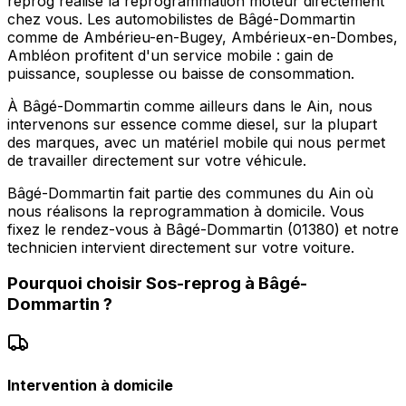
reprog réalise la reprogrammation moteur directement
chez vous. Les automobilistes de Bâgé-Dommartin
comme de Ambérieu-en-Bugey, Ambérieux-en-Dombes,
Ambléon profitent d'un service mobile : gain de
puissance, souplesse ou baisse de consommation.
À Bâgé-Dommartin comme ailleurs dans le Ain, nous
intervenons sur essence comme diesel, sur la plupart
des marques, avec un matériel mobile qui nous permet
de travailler directement sur votre véhicule.
Bâgé-Dommartin fait partie des communes du Ain où
nous réalisons la reprogrammation à domicile. Vous
fixez le rendez-vous à Bâgé-Dommartin (01380) et notre
technicien intervient directement sur votre voiture.
Pourquoi choisir
Sos-reprog
à
Bâgé-
Dommartin
?
Intervention à domicile