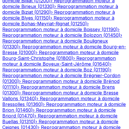
domicile
Billiat
(
01200
)
›
Reprogrammation moteur à
domicile
Birieux
(
01330
)
›
Reprogrammation moteur à
domicile
Biziat
(
01290
)
›
Reprogrammation moteur à
domicile
Blyes
(
01150
)
›
Reprogrammation moteur à
domicile
Bohas-Meyriat-Rignat
(
01250
)
›
Reprogrammation moteur à domicile
Boissey
(
01190
)
›
Reprogrammation moteur à domicile
Bolozon
(
01450
)
›
Reprogrammation moteur à domicile
Bouligneux
(
01330
)
›
Reprogrammation moteur à domicile
Bourg-en-
Bresse
(
01000
)
›
Reprogrammation moteur à domicile
Bourg-Saint-Christophe
(
01800
)
›
Reprogrammation
moteur à domicile
Boyeux-Saint-Jérôme
(
01640
)
›
Reprogrammation moteur à domicile
Boz
(
01190
)
›
Reprogrammation moteur à domicile
Brégnier-Cordon
(
01300
)
›
Reprogrammation moteur à domicile
Brénod
(
01110
)
›
Reprogrammation moteur à domicile
Brens
(
01300
)
›
Reprogrammation moteur à domicile
Bresse
Vallons
(
01340
)
›
Reprogrammation moteur à domicile
Bressolles
(
01360
)
›
Reprogrammation moteur à domicile
Brion
(
01460
)
›
Reprogrammation moteur à domicile
Briord
(
01470
)
›
Reprogrammation moteur à domicile
Buellas
(
01310
)
›
Reprogrammation moteur à domicile
Ceignes
(
01430
)
›
Reprogrammation moteur à domicile