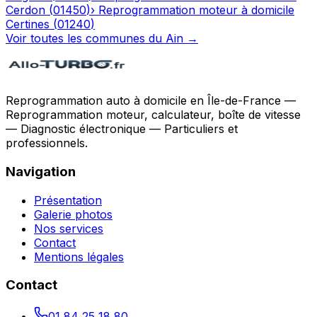
Cerdon
(
01450
)
›
Reprogrammation moteur à domicile
Certines
(
01240
)
Voir toutes les communes du
Ain
→
Reprogrammation auto à domicile en Île-de-France —
Reprogrammation moteur, calculateur, boîte de vitesse
— Diagnostic électronique — Particuliers et
professionnels.
Navigation
Présentation
Galerie photos
Nos services
Contact
Mentions légales
Contact
01 84 25 18 80