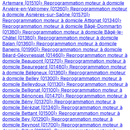
Artemare
(
01510
)
›
Reprogrammation moteur à domicile
Arvière-en-Valromey
(
01260
)
›
Reprogrammation moteur
à domicile
Asnières-sur-Saône
(
01570
)
›
Reprogrammation moteur à domicile
Attignat
(
01340
)
›
Reprogrammation moteur à domicile
Bâgé-Dommartin
(
01380
)
›
Reprogrammation moteur à domicile
Bâgé-le-
Châtel
(
01380
)
›
Reprogrammation moteur à domicile
Balan
(
01360
)
›
Reprogrammation moteur à domicile
Baneins
(
01990
)
›
Reprogrammation moteur à domicile
Béard-Géovreissiat
(
01460
)
›
Reprogrammation moteur à
domicile
Beaupont
(
01270
)
›
Reprogrammation moteur à
domicile
Beauregard
(
01480
)
›
Reprogrammation moteur
à domicile
Béligneux
(
01360
)
›
Reprogrammation moteur
à domicile
Belley
(
01300
)
›
Reprogrammation moteur à
domicile
Belleydoux
(
01130
)
›
Reprogrammation moteur à
domicile
Bellignat
(
01100
)
›
Reprogrammation moteur à
domicile
Bénonces
(
01470
)
›
Reprogrammation moteur à
domicile
Bény
(
01370
)
›
Reprogrammation moteur à
domicile
Béréziat
(
01340
)
›
Reprogrammation moteur à
domicile
Bettant
(
01500
)
›
Reprogrammation moteur à
domicile
Bey
(
01290
)
›
Reprogrammation moteur à
domicile
Beynost
(
01700
)
›
Reprogrammation moteur à