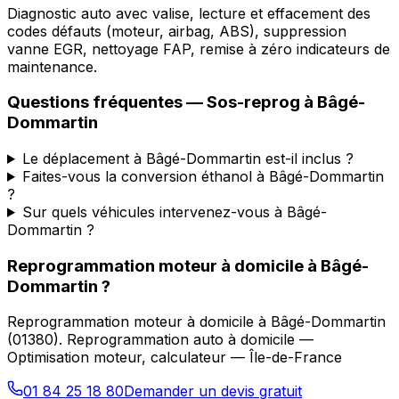
Diagnostic auto avec valise, lecture et effacement des
codes défauts (moteur, airbag, ABS), suppression
vanne EGR, nettoyage FAP, remise à zéro indicateurs de
maintenance.
Questions fréquentes —
Sos-reprog
à
Bâgé-
Dommartin
Le déplacement à Bâgé-Dommartin est-il inclus ?
Faites-vous la conversion éthanol à Bâgé-Dommartin
?
Sur quels véhicules intervenez-vous à Bâgé-
Dommartin ?
Reprogrammation moteur à domicile
à
Bâgé-
Dommartin
?
Reprogrammation moteur à domicile
à
Bâgé-Dommartin
(
01380
).
Reprogrammation auto à domicile —
Optimisation moteur, calculateur — Île-de-France
01 84 25 18 80
Demander un devis gratuit