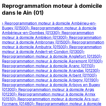
Reprogrammation moteur à domicile
dans le
Ain
(
01
)
›
Reprogrammation moteur à domicile
Ambérieu-en-
Bugey
(
01500
)
›
Reprogrammation moteur à domicile
Ambérieux-en-Dombes
(
01330
)
›
Reprogrammation
moteur à domicile
Ambléon
(
01300
)
›
Reprogrammation
moteur à domicile
Ambronay
(
01500
)
›
Reprogrammation
moteur à domicile
Ambutrix
(
01500
)
›
Reprogrammation
moteur à domicile
Andert-et-Condon
(
01300
)
›
Reprogrammation moteur à domicile
Anglefort
(
01350
)
›
Reprogrammation moteur à domicile
Apremont
(
01100
)
›
Reprogrammation moteur à domicile
Aranc
(
01110
)
›
Reprogrammation moteur à domicile
Arandas
(
01230
)
›
Reprogrammation moteur à domicile
Arbent
(
01100
)
›
Reprogrammation moteur à domicile
Arbigny
(
01190
)
›
Reprogrammation moteur à domicile
Arboys en Bugey
(
01300
)
›
Reprogrammation moteur à domicile
Argis
(
01230
)
›
Reprogrammation moteur à domicile
Armix
(
01510
)
›
Reprogrammation moteur à domicile
Ars-sur-
Formans
(
01480
)
›
Reprogrammation moteur à domicile