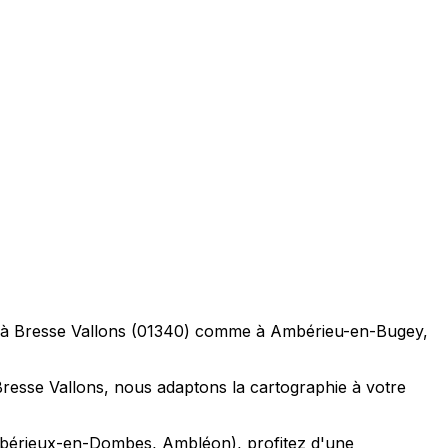
le à Bresse Vallons (01340) comme à Ambérieu-en-Bugey,
Bresse Vallons, nous adaptons la cartographie à votre
Ambérieux-en-Dombes, Ambléon), profitez d'une