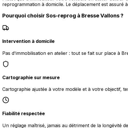
reprogrammation à domicile. Le déplacement est assuré 
Pourquoi choisir
Sos-reprog
à
Bresse Vallons
?
Intervention à domicile
Pas d'immobilisation en atelier : tout se fait sur place à Br
Cartographie sur mesure
Cartographie ajustée à votre modèle et à votre objectif, te
Fiabilité respectée
Un réglage maîtrisé, jamais au détriment de la longévité d