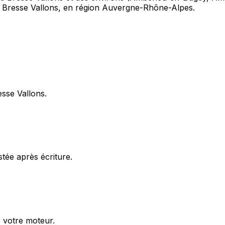
à Bresse Vallons, en région Auvergne-Rhône-Alpes.
esse Vallons.
stée après écriture.
e votre moteur.