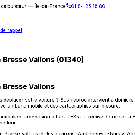
 calculateur — Île-de-France
01 84 25 18 80
de rappel
 Bresse Vallons (01340)
à
Bresse Vallons
 déplacer votre voiture ? Sos-reprog intervient à domici
c un banc mobile et des cartographies sur mesure.
sommation, conversion éthanol E85 ou remise d'origine : à 
 moteur.
ur de Bresse Vallons et des environs (Ambérieu-en-Bugey, 