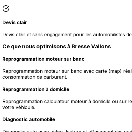
Devis clair
Devis clair et sans engagement pour les automobilistes de
Ce que nous optimisons à Bresse Vallons
Reprogrammation moteur sur banc
Reprogrammation moteur sur banc avec carte (map) réalis
consommation de carburant.
Reprogrammation à domicile
Reprogrammation calculateur moteur à domicile ou sur le 
votre véhicule.
Diagnostic automobile
Diagnostic auto avec valise, lecture et effacement des c