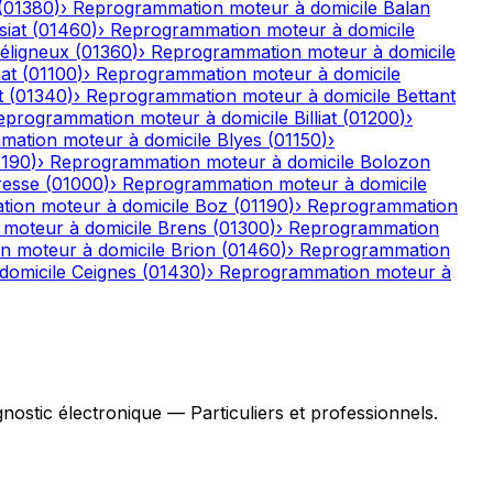
(
01380
)
›
Reprogrammation moteur à domicile
Balan
iat
(
01460
)
›
Reprogrammation moteur à domicile
éligneux
(
01360
)
›
Reprogrammation moteur à domicile
nat
(
01100
)
›
Reprogrammation moteur à domicile
t
(
01340
)
›
Reprogrammation moteur à domicile
Bettant
eprogrammation moteur à domicile
Billiat
(
01200
)
›
ation moteur à domicile
Blyes
(
01150
)
›
1190
)
›
Reprogrammation moteur à domicile
Bolozon
resse
(
01000
)
›
Reprogrammation moteur à domicile
ion moteur à domicile
Boz
(
01190
)
›
Reprogrammation
moteur à domicile
Brens
(
01300
)
›
Reprogrammation
 moteur à domicile
Brion
(
01460
)
›
Reprogrammation
domicile
Ceignes
(
01430
)
›
Reprogrammation moteur à
stic électronique — Particuliers et professionnels.