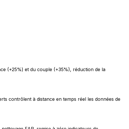
ce (+25%) et du couple (+35%), réduction de la
erts contrôlent à distance en temps réel les données de
 nettoyage FAP, remise à zéro indicateurs de