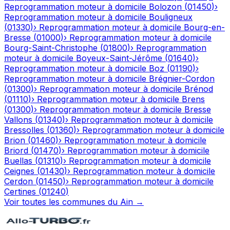
Reprogrammation moteur à domicile
Bolozon
(
01450
)
›
Reprogrammation moteur à domicile
Bouligneux
(
01330
)
›
Reprogrammation moteur à domicile
Bourg-en-
Bresse
(
01000
)
›
Reprogrammation moteur à domicile
Bourg-Saint-Christophe
(
01800
)
›
Reprogrammation
moteur à domicile
Boyeux-Saint-Jérôme
(
01640
)
›
Reprogrammation moteur à domicile
Boz
(
01190
)
›
Reprogrammation moteur à domicile
Brégnier-Cordon
(
01300
)
›
Reprogrammation moteur à domicile
Brénod
(
01110
)
›
Reprogrammation moteur à domicile
Brens
(
01300
)
›
Reprogrammation moteur à domicile
Bresse
Vallons
(
01340
)
›
Reprogrammation moteur à domicile
Bressolles
(
01360
)
›
Reprogrammation moteur à domicile
Brion
(
01460
)
›
Reprogrammation moteur à domicile
Briord
(
01470
)
›
Reprogrammation moteur à domicile
Buellas
(
01310
)
›
Reprogrammation moteur à domicile
Ceignes
(
01430
)
›
Reprogrammation moteur à domicile
Cerdon
(
01450
)
›
Reprogrammation moteur à domicile
Certines
(
01240
)
Voir toutes les communes du
Ain
→