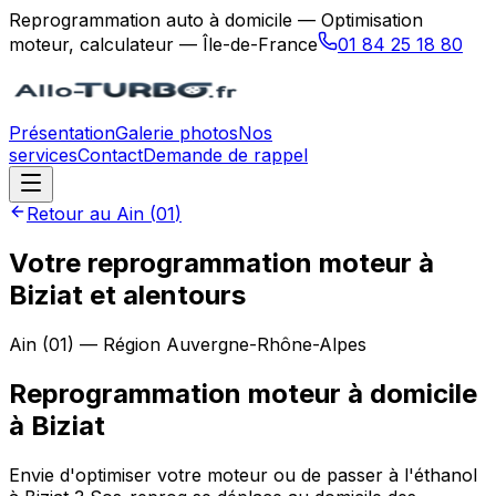
Reprogrammation auto à domicile — Optimisation
moteur, calculateur — Île-de-France
01 84 25 18 80
Présentation
Galerie photos
Nos
services
Contact
Demande de rappel
Retour au
Ain
(
01
)
Votre reprogrammation moteur à
Biziat et alentours
Ain
(
01
) — Région
Auvergne-Rhône-Alpes
Reprogrammation moteur à domicile
à
Biziat
Envie d'optimiser votre moteur ou de passer à l'éthanol