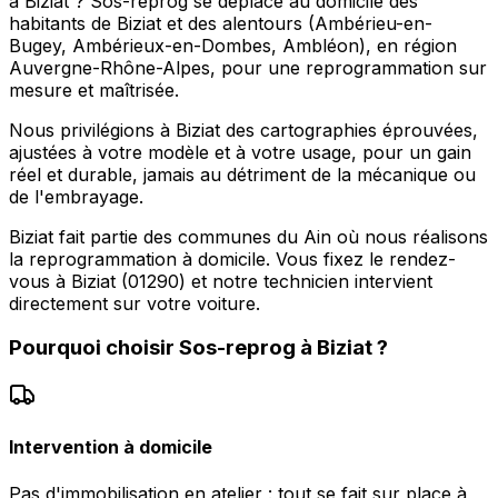
à Biziat ? Sos-reprog se déplace au domicile des
habitants de Biziat et des alentours (Ambérieu-en-
Bugey, Ambérieux-en-Dombes, Ambléon), en région
Auvergne-Rhône-Alpes, pour une reprogrammation sur
mesure et maîtrisée.
Nous privilégions à Biziat des cartographies éprouvées,
ajustées à votre modèle et à votre usage, pour un gain
réel et durable, jamais au détriment de la mécanique ou
de l'embrayage.
Biziat fait partie des communes du Ain où nous réalisons
la reprogrammation à domicile. Vous fixez le rendez-
vous à Biziat (01290) et notre technicien intervient
directement sur votre voiture.
Pourquoi choisir
Sos-reprog
à
Biziat
?
Intervention à domicile
Pas d'immobilisation en atelier : tout se fait sur place à