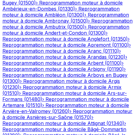
Bugey
(
01500
)
›
Reprogrammation moteur à domicile
Ambérieux-en-Dombes
(
01330
)
›
Reprogrammation
moteur à domicile
Ambléon
(
01300
)
›
Reprogrammation
moteur à domicile
Ambronay
(
01500
)
›
Reprogrammation
moteur à domicile
Ambutrix
(
01500
)
›
Reprogrammation
moteur à domicile
Andert-et-Condon
(
01300
)
›
Reprogrammation moteur à domicile
Anglefort
(
01350
)
›
Reprogrammation moteur à domicile
Apremont
(
01100
)
›
Reprogrammation moteur à domicile
Aranc
(
01110
)
›
Reprogrammation moteur à domicile
Arandas
(
01230
)
›
Reprogrammation moteur à domicile
Arbent
(
01100
)
›
Reprogrammation moteur à domicile
Arbigny
(
01190
)
›
Reprogrammation moteur à domicile
Arboys en Bugey
(
01300
)
›
Reprogrammation moteur à domicile
Argis
(
01230
)
›
Reprogrammation moteur à domicile
Armix
(
01510
)
›
Reprogrammation moteur à domicile
Ars-sur-
Formans
(
01480
)
›
Reprogrammation moteur à domicile
Artemare
(
01510
)
›
Reprogrammation moteur à domicile
Arvière-en-Valromey
(
01260
)
›
Reprogrammation moteur
à domicile
Asnières-sur-Saône
(
01570
)
›
Reprogrammation moteur à domicile
Attignat
(
01340
)
›
Reprogrammation moteur à domicile
Bâgé-Dommartin