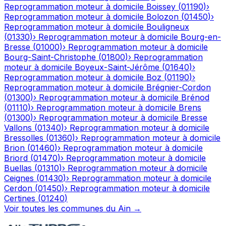
Reprogrammation moteur à domicile
Boissey
(
01190
)
›
Reprogrammation moteur à domicile
Bolozon
(
01450
)
›
Reprogrammation moteur à domicile
Bouligneux
(
01330
)
›
Reprogrammation moteur à domicile
Bourg-en-
Bresse
(
01000
)
›
Reprogrammation moteur à domicile
Bourg-Saint-Christophe
(
01800
)
›
Reprogrammation
moteur à domicile
Boyeux-Saint-Jérôme
(
01640
)
›
Reprogrammation moteur à domicile
Boz
(
01190
)
›
Reprogrammation moteur à domicile
Brégnier-Cordon
(
01300
)
›
Reprogrammation moteur à domicile
Brénod
(
01110
)
›
Reprogrammation moteur à domicile
Brens
(
01300
)
›
Reprogrammation moteur à domicile
Bresse
Vallons
(
01340
)
›
Reprogrammation moteur à domicile
Bressolles
(
01360
)
›
Reprogrammation moteur à domicile
Brion
(
01460
)
›
Reprogrammation moteur à domicile
Briord
(
01470
)
›
Reprogrammation moteur à domicile
Buellas
(
01310
)
›
Reprogrammation moteur à domicile
Ceignes
(
01430
)
›
Reprogrammation moteur à domicile
Cerdon
(
01450
)
›
Reprogrammation moteur à domicile
Certines
(
01240
)
Voir toutes les communes du
Ain
→