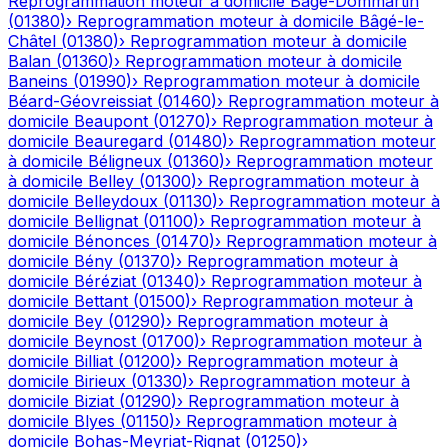
Reprogrammation moteur à domicile
Bâgé-Dommartin
(
01380
)
›
Reprogrammation moteur à domicile
Bâgé-le-
Châtel
(
01380
)
›
Reprogrammation moteur à domicile
Balan
(
01360
)
›
Reprogrammation moteur à domicile
Baneins
(
01990
)
›
Reprogrammation moteur à domicile
Béard-Géovreissiat
(
01460
)
›
Reprogrammation moteur à
domicile
Beaupont
(
01270
)
›
Reprogrammation moteur à
domicile
Beauregard
(
01480
)
›
Reprogrammation moteur
à domicile
Béligneux
(
01360
)
›
Reprogrammation moteur
à domicile
Belley
(
01300
)
›
Reprogrammation moteur à
domicile
Belleydoux
(
01130
)
›
Reprogrammation moteur à
domicile
Bellignat
(
01100
)
›
Reprogrammation moteur à
domicile
Bénonces
(
01470
)
›
Reprogrammation moteur à
domicile
Bény
(
01370
)
›
Reprogrammation moteur à
domicile
Béréziat
(
01340
)
›
Reprogrammation moteur à
domicile
Bettant
(
01500
)
›
Reprogrammation moteur à
domicile
Bey
(
01290
)
›
Reprogrammation moteur à
domicile
Beynost
(
01700
)
›
Reprogrammation moteur à
domicile
Billiat
(
01200
)
›
Reprogrammation moteur à
domicile
Birieux
(
01330
)
›
Reprogrammation moteur à
domicile
Biziat
(
01290
)
›
Reprogrammation moteur à
domicile
Blyes
(
01150
)
›
Reprogrammation moteur à
domicile
Bohas-Meyriat-Rignat
(
01250
)
›