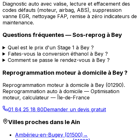
Diagnostic auto avec valise, lecture et effacement des
codes défauts (moteur, airbag, ABS), suppression
vanne EGR, nettoyage FAP, remise à zéro indicateurs de
maintenance.
Questions fréquentes —
Sos-reprog
à
Bey
Quel est le prix d'un Stage 1 à Bey ?
Faites-vous la conversion éthanol à Bey ?
Comment se passe le rendez-vous à Bey ?
Reprogrammation moteur à domicile
à
Bey
?
Reprogrammation moteur à domicile
à
Bey
(
01290
).
Reprogrammation auto à domicile — Optimisation
moteur, calculateur — Île-de-France
01 84 25 18 80
Demander un devis gratuit
Villes proches dans le
Ain
Ambérieu-en-Bugey
(
01500
)
→