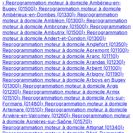
›
Reprogrammation moteur à domicile
Ambérieu-en-
Bugey
(
01500
)
›
Reprogrammation moteur à domicile
Ambérieux-en-Dombes
(
01330
)
›
Reprogrammation
moteur à domicile
Ambléon
(
01300
)
›
Reprogrammation
moteur à domicile
Ambronay
(
01500
)
›
Reprogrammation
moteur à domicile
Ambutrix
(
01500
)
›
Reprogrammation
moteur à domicile
Andert-et-Condon
(
01300
)
›
Reprogrammation moteur à domicile
Anglefort
(
01350
)
›
Reprogrammation moteur à domicile
Apremont
(
01100
)
›
Reprogrammation moteur à domicile
Aranc
(
01110
)
›
Reprogrammation moteur à domicile
Arandas
(
01230
)
›
Reprogrammation moteur à domicile
Arbent
(
01100
)
›
Reprogrammation moteur à domicile
Arbigny
(
01190
)
›
Reprogrammation moteur à domicile
Arboys en Bugey
(
01300
)
›
Reprogrammation moteur à domicile
Argis
(
01230
)
›
Reprogrammation moteur à domicile
Armix
(
01510
)
›
Reprogrammation moteur à domicile
Ars-sur-
Formans
(
01480
)
›
Reprogrammation moteur à domicile
Artemare
(
01510
)
›
Reprogrammation moteur à domicile
Arvière-en-Valromey
(
01260
)
›
Reprogrammation moteur
à domicile
Asnières-sur-Saône
(
01570
)
›
Reprogrammation moteur à domicile
Attignat
(
01340
)
›