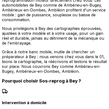
reprogrammation moteur directement chez vous. Les
automobilistes de Bey comme de Ambérieu-en-Bugey,
Ambérieux-en-Dombes, Ambléon profitent d'un service
mobile : gain de puissance, souplesse ou baisse de
consommation.
Nous privilégions à Bey des cartographies éprouvées,
ajustées à votre modèle et à votre usage, pour un gain
réel et durable, jamais au détriment de la mécanique ou
de l'embrayage.
Grâce à notre banc mobile, inutile de chercher un
préparateur à Bey : nous venons chez vous dans le 01,
lisons la cartographie, la réécrivons et testons le résultat
sur place. Nous couvrons Bey comme Ambérieu-en-
Bugey, Ambérieux-en-Dombes, Ambléon.
Pourquoi choisir
Sos-reprog
à
Bey
?
Intervention à domicile