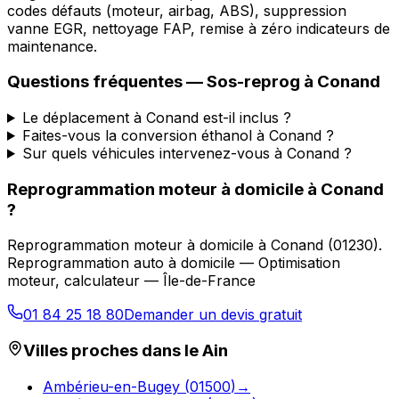
codes défauts (moteur, airbag, ABS), suppression
vanne EGR, nettoyage FAP, remise à zéro indicateurs de
maintenance.
Questions fréquentes —
Sos-reprog
à
Conand
Le déplacement à Conand est-il inclus ?
Faites-vous la conversion éthanol à Conand ?
Sur quels véhicules intervenez-vous à Conand ?
Reprogrammation moteur à domicile
à
Conand
?
Reprogrammation moteur à domicile
à
Conand
(
01230
).
Reprogrammation auto à domicile — Optimisation
moteur, calculateur — Île-de-France
01 84 25 18 80
Demander un devis gratuit
Villes proches dans le
Ain
Ambérieu-en-Bugey
(
01500
)
→