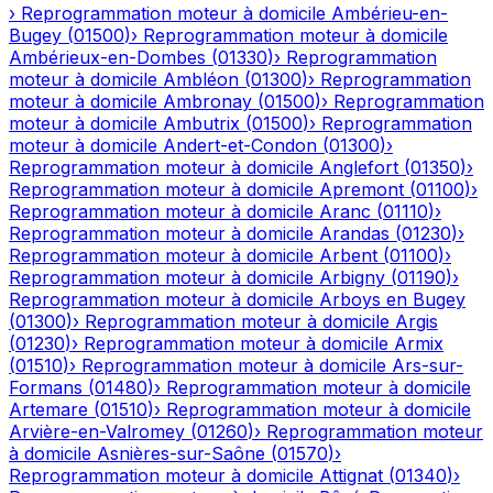
›
Reprogrammation moteur à domicile
Ambérieu-en-
Bugey
(
01500
)
›
Reprogrammation moteur à domicile
Ambérieux-en-Dombes
(
01330
)
›
Reprogrammation
moteur à domicile
Ambléon
(
01300
)
›
Reprogrammation
moteur à domicile
Ambronay
(
01500
)
›
Reprogrammation
moteur à domicile
Ambutrix
(
01500
)
›
Reprogrammation
moteur à domicile
Andert-et-Condon
(
01300
)
›
Reprogrammation moteur à domicile
Anglefort
(
01350
)
›
Reprogrammation moteur à domicile
Apremont
(
01100
)
›
Reprogrammation moteur à domicile
Aranc
(
01110
)
›
Reprogrammation moteur à domicile
Arandas
(
01230
)
›
Reprogrammation moteur à domicile
Arbent
(
01100
)
›
Reprogrammation moteur à domicile
Arbigny
(
01190
)
›
Reprogrammation moteur à domicile
Arboys en Bugey
(
01300
)
›
Reprogrammation moteur à domicile
Argis
(
01230
)
›
Reprogrammation moteur à domicile
Armix
(
01510
)
›
Reprogrammation moteur à domicile
Ars-sur-
Formans
(
01480
)
›
Reprogrammation moteur à domicile
Artemare
(
01510
)
›
Reprogrammation moteur à domicile
Arvière-en-Valromey
(
01260
)
›
Reprogrammation moteur
à domicile
Asnières-sur-Saône
(
01570
)
›
Reprogrammation moteur à domicile
Attignat
(
01340
)
›