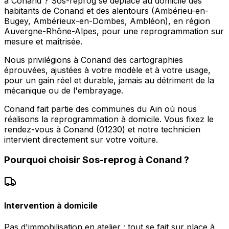
à Conand ? Sos-reprog se déplace au domicile des
habitants de Conand et des alentours (Ambérieu-en-
Bugey, Ambérieux-en-Dombes, Ambléon), en région
Auvergne-Rhône-Alpes, pour une reprogrammation sur
mesure et maîtrisée.
Nous privilégions à Conand des cartographies
éprouvées, ajustées à votre modèle et à votre usage,
pour un gain réel et durable, jamais au détriment de la
mécanique ou de l'embrayage.
Conand fait partie des communes du Ain où nous
réalisons la reprogrammation à domicile. Vous fixez le
rendez-vous à Conand (01230) et notre technicien
intervient directement sur votre voiture.
Pourquoi choisir
Sos-reprog
à
Conand
?
Intervention à domicile
Pas d'immobilisation en atelier : tout se fait sur place à