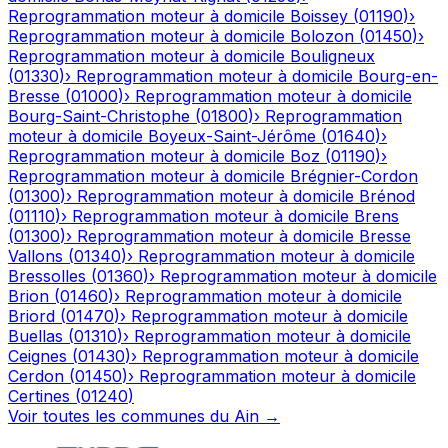
Reprogrammation moteur à domicile
Boissey
(
01190
)
›
Reprogrammation moteur à domicile
Bolozon
(
01450
)
›
Reprogrammation moteur à domicile
Bouligneux
(
01330
)
›
Reprogrammation moteur à domicile
Bourg-en-
Bresse
(
01000
)
›
Reprogrammation moteur à domicile
Bourg-Saint-Christophe
(
01800
)
›
Reprogrammation
moteur à domicile
Boyeux-Saint-Jérôme
(
01640
)
›
Reprogrammation moteur à domicile
Boz
(
01190
)
›
Reprogrammation moteur à domicile
Brégnier-Cordon
(
01300
)
›
Reprogrammation moteur à domicile
Brénod
(
01110
)
›
Reprogrammation moteur à domicile
Brens
(
01300
)
›
Reprogrammation moteur à domicile
Bresse
Vallons
(
01340
)
›
Reprogrammation moteur à domicile
Bressolles
(
01360
)
›
Reprogrammation moteur à domicile
Brion
(
01460
)
›
Reprogrammation moteur à domicile
Briord
(
01470
)
›
Reprogrammation moteur à domicile
Buellas
(
01310
)
›
Reprogrammation moteur à domicile
Ceignes
(
01430
)
›
Reprogrammation moteur à domicile
Cerdon
(
01450
)
›
Reprogrammation moteur à domicile
Certines
(
01240
)
Voir toutes les communes du
Ain
→