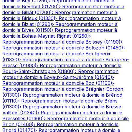
domicile
Bey
(
01290
)
›
Reprogrammation moteur à
domicile
Beynost
(
01700
)
›
Reprogrammation moteur à
domicile
Billiat
(
01200
)
›
Reprogrammation moteur à
domicile
Birieux
(
01330
)
›
Reprogrammation moteur à
domicile
Biziat
(
01290
)
›
Reprogrammation moteur à
domicile
Blyes
(
01150
)
›
Reprogrammation moteur à
domicile
Bohas-Meyriat-Rignat
(
01250
)
›
Reprogrammation moteur à domicile
Boissey
(
01190
)
›
Reprogrammation moteur à domicile
Bolozon
(
01450
)
›
Reprogrammation moteur à domicile
Bouligneux
(
01330
)
›
Reprogrammation moteur à domicile
Bourg-en-
Bresse
(
01000
)
›
Reprogrammation moteur à domicile
Bourg-Saint-Christophe
(
01800
)
›
Reprogrammation
moteur à domicile
Boyeux-Saint-Jérôme
(
01640
)
›
Reprogrammation moteur à domicile
Boz
(
01190
)
›
Reprogrammation moteur à domicile
Brégnier-Cordon
(
01300
)
›
Reprogrammation moteur à domicile
Brénod
(
01110
)
›
Reprogrammation moteur à domicile
Brens
(
01300
)
›
Reprogrammation moteur à domicile
Bresse
Vallons
(
01340
)
›
Reprogrammation moteur à domicile
Bressolles
(
01360
)
›
Reprogrammation moteur à domicile
Brion
(
01460
)
›
Reprogrammation moteur à domicile
Briord
(
01470
)
›
Reprogrammation moteur à domicile