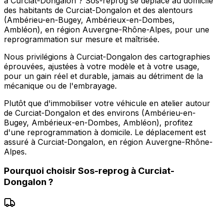
à Curciat-Dongalon ? Sos-reprog se déplace au domicile
des habitants de Curciat-Dongalon et des alentours
(Ambérieu-en-Bugey, Ambérieux-en-Dombes,
Ambléon), en région Auvergne-Rhône-Alpes, pour une
reprogrammation sur mesure et maîtrisée.
Nous privilégions à Curciat-Dongalon des cartographies
éprouvées, ajustées à votre modèle et à votre usage,
pour un gain réel et durable, jamais au détriment de la
mécanique ou de l'embrayage.
Plutôt que d'immobiliser votre véhicule en atelier autour
de Curciat-Dongalon et des environs (Ambérieu-en-
Bugey, Ambérieux-en-Dombes, Ambléon), profitez
d'une reprogrammation à domicile. Le déplacement est
assuré à Curciat-Dongalon, en région Auvergne-Rhône-
Alpes.
Pourquoi choisir
Sos-reprog
à
Curciat-
Dongalon
?