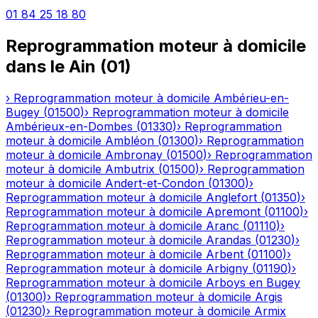
01 84 25 18 80
Reprogrammation moteur à domicile
dans le
Ain
(
01
)
›
Reprogrammation moteur à domicile
Ambérieu-en-
Bugey
(
01500
)
›
Reprogrammation moteur à domicile
Ambérieux-en-Dombes
(
01330
)
›
Reprogrammation
moteur à domicile
Ambléon
(
01300
)
›
Reprogrammation
moteur à domicile
Ambronay
(
01500
)
›
Reprogrammation
moteur à domicile
Ambutrix
(
01500
)
›
Reprogrammation
moteur à domicile
Andert-et-Condon
(
01300
)
›
Reprogrammation moteur à domicile
Anglefort
(
01350
)
›
Reprogrammation moteur à domicile
Apremont
(
01100
)
›
Reprogrammation moteur à domicile
Aranc
(
01110
)
›
Reprogrammation moteur à domicile
Arandas
(
01230
)
›
Reprogrammation moteur à domicile
Arbent
(
01100
)
›
Reprogrammation moteur à domicile
Arbigny
(
01190
)
›
Reprogrammation moteur à domicile
Arboys en Bugey
(
01300
)
›
Reprogrammation moteur à domicile
Argis
(
01230
)
›
Reprogrammation moteur à domicile
Armix