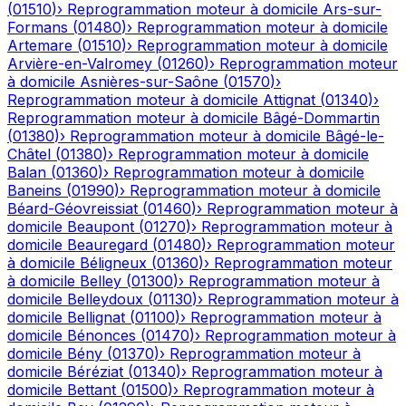
(
01510
)
›
Reprogrammation moteur à domicile
Ars-sur-
Formans
(
01480
)
›
Reprogrammation moteur à domicile
Artemare
(
01510
)
›
Reprogrammation moteur à domicile
Arvière-en-Valromey
(
01260
)
›
Reprogrammation moteur
à domicile
Asnières-sur-Saône
(
01570
)
›
Reprogrammation moteur à domicile
Attignat
(
01340
)
›
Reprogrammation moteur à domicile
Bâgé-Dommartin
(
01380
)
›
Reprogrammation moteur à domicile
Bâgé-le-
Châtel
(
01380
)
›
Reprogrammation moteur à domicile
Balan
(
01360
)
›
Reprogrammation moteur à domicile
Baneins
(
01990
)
›
Reprogrammation moteur à domicile
Béard-Géovreissiat
(
01460
)
›
Reprogrammation moteur à
domicile
Beaupont
(
01270
)
›
Reprogrammation moteur à
domicile
Beauregard
(
01480
)
›
Reprogrammation moteur
à domicile
Béligneux
(
01360
)
›
Reprogrammation moteur
à domicile
Belley
(
01300
)
›
Reprogrammation moteur à
domicile
Belleydoux
(
01130
)
›
Reprogrammation moteur à
domicile
Bellignat
(
01100
)
›
Reprogrammation moteur à
domicile
Bénonces
(
01470
)
›
Reprogrammation moteur à
domicile
Bény
(
01370
)
›
Reprogrammation moteur à
domicile
Béréziat
(
01340
)
›
Reprogrammation moteur à
domicile
Bettant
(
01500
)
›
Reprogrammation moteur à