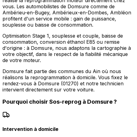
réalise la reprogrammation moteur directement chez
vous. Les automobilistes de Domsure comme de
Ambérieu-en-Bugey, Ambérieux-en-Dombes, Ambléon
profitent d'un service mobile : gain de puissance,
souplesse ou baisse de consommation.
Optimisation Stage 1, souplesse et couple, baisse de
consommation, conversion éthanol E85 ou remise
d'origine : à Domsure, nous adaptons la cartographie à
votre objectif, dans le respect de la fiabilité mécanique
de votre moteur.
Domsure fait partie des communes du Ain où nous
réalisons la reprogrammation à domicile. Vous fixez le
rendez-vous à Domsure (01270) et notre technicien
intervient directement sur votre voiture.
Pourquoi choisir
Sos-reprog
à
Domsure
?
Intervention à domicile