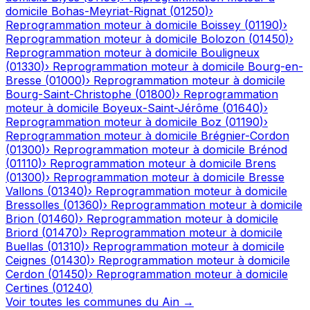
domicile
Bohas-Meyriat-Rignat
(
01250
)
›
Reprogrammation moteur à domicile
Boissey
(
01190
)
›
Reprogrammation moteur à domicile
Bolozon
(
01450
)
›
Reprogrammation moteur à domicile
Bouligneux
(
01330
)
›
Reprogrammation moteur à domicile
Bourg-en-
Bresse
(
01000
)
›
Reprogrammation moteur à domicile
Bourg-Saint-Christophe
(
01800
)
›
Reprogrammation
moteur à domicile
Boyeux-Saint-Jérôme
(
01640
)
›
Reprogrammation moteur à domicile
Boz
(
01190
)
›
Reprogrammation moteur à domicile
Brégnier-Cordon
(
01300
)
›
Reprogrammation moteur à domicile
Brénod
(
01110
)
›
Reprogrammation moteur à domicile
Brens
(
01300
)
›
Reprogrammation moteur à domicile
Bresse
Vallons
(
01340
)
›
Reprogrammation moteur à domicile
Bressolles
(
01360
)
›
Reprogrammation moteur à domicile
Brion
(
01460
)
›
Reprogrammation moteur à domicile
Briord
(
01470
)
›
Reprogrammation moteur à domicile
Buellas
(
01310
)
›
Reprogrammation moteur à domicile
Ceignes
(
01430
)
›
Reprogrammation moteur à domicile
Cerdon
(
01450
)
›
Reprogrammation moteur à domicile
Certines
(
01240
)
Voir toutes les communes du
Ain
→