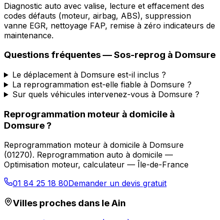
Diagnostic auto avec valise, lecture et effacement des
codes défauts (moteur, airbag, ABS), suppression
vanne EGR, nettoyage FAP, remise à zéro indicateurs de
maintenance.
Questions fréquentes —
Sos-reprog
à
Domsure
Le déplacement à Domsure est-il inclus ?
La reprogrammation est-elle fiable à Domsure ?
Sur quels véhicules intervenez-vous à Domsure ?
Reprogrammation moteur à domicile
à
Domsure
?
Reprogrammation moteur à domicile
à
Domsure
(
01270
).
Reprogrammation auto à domicile —
Optimisation moteur, calculateur — Île-de-France
01 84 25 18 80
Demander un devis gratuit
Villes proches dans le
Ain