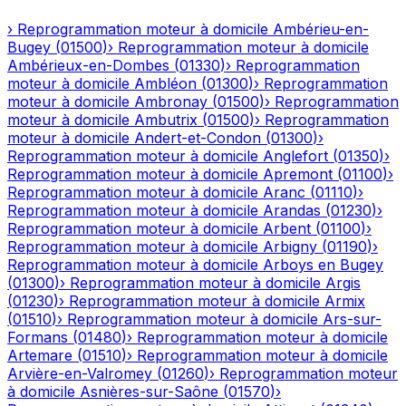
›
Reprogrammation moteur à domicile
Ambérieu-en-
Bugey
(
01500
)
›
Reprogrammation moteur à domicile
Ambérieux-en-Dombes
(
01330
)
›
Reprogrammation
moteur à domicile
Ambléon
(
01300
)
›
Reprogrammation
moteur à domicile
Ambronay
(
01500
)
›
Reprogrammation
moteur à domicile
Ambutrix
(
01500
)
›
Reprogrammation
moteur à domicile
Andert-et-Condon
(
01300
)
›
Reprogrammation moteur à domicile
Anglefort
(
01350
)
›
Reprogrammation moteur à domicile
Apremont
(
01100
)
›
Reprogrammation moteur à domicile
Aranc
(
01110
)
›
Reprogrammation moteur à domicile
Arandas
(
01230
)
›
Reprogrammation moteur à domicile
Arbent
(
01100
)
›
Reprogrammation moteur à domicile
Arbigny
(
01190
)
›
Reprogrammation moteur à domicile
Arboys en Bugey
(
01300
)
›
Reprogrammation moteur à domicile
Argis
(
01230
)
›
Reprogrammation moteur à domicile
Armix
(
01510
)
›
Reprogrammation moteur à domicile
Ars-sur-
Formans
(
01480
)
›
Reprogrammation moteur à domicile
Artemare
(
01510
)
›
Reprogrammation moteur à domicile
Arvière-en-Valromey
(
01260
)
›
Reprogrammation moteur
à domicile
Asnières-sur-Saône
(
01570
)
›