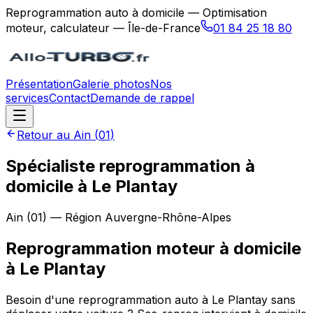
Reprogrammation auto à domicile — Optimisation
moteur, calculateur — Île-de-France
01 84 25 18 80
Présentation
Galerie photos
Nos
services
Contact
Demande de rappel
Retour au
Ain
(
01
)
Spécialiste reprogrammation à
domicile à Le Plantay
Ain
(
01
) — Région
Auvergne-Rhône-Alpes
Reprogrammation moteur à domicile
à
Le Plantay
Besoin d'une reprogrammation auto à Le Plantay sans