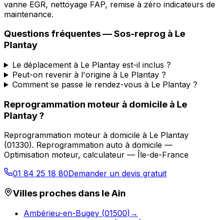
vanne EGR, nettoyage FAP, remise à zéro indicateurs de
maintenance.
Questions fréquentes —
Sos-reprog
à
Le
Plantay
Le déplacement à Le Plantay est-il inclus ?
Peut-on revenir à l'origine à Le Plantay ?
Comment se passe le rendez-vous à Le Plantay ?
Reprogrammation moteur à domicile
à
Le
Plantay
?
Reprogrammation moteur à domicile
à
Le Plantay
(
01330
).
Reprogrammation auto à domicile —
Optimisation moteur, calculateur — Île-de-France
01 84 25 18 80
Demander un devis gratuit
Villes proches dans le
Ain
Ambérieu-en-Bugey
(
01500
)
→