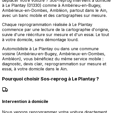
déplacer votre voiture ? Sos-reprog intervient à domicile
à Le Plantay (01330) comme à Ambérieu-en-Bugey,
Ambérieux-en-Dombes, Ambléon, partout dans le Ain,
avec un banc mobile et des cartographies sur mesure.
Chaque reprogrammation réalisée à Le Plantay
commence par une lecture de la cartographie d'origine,
suivie d'une réécriture sur mesure et d'un essai. Le tout
à votre domicile, sans démontage lourd.
Automobiliste à Le Plantay ou dans une commune
voisine (Ambérieu-en-Bugey, Ambérieux-en-Dombes,
Ambléon), vous bénéficiez du même service mobile :
diagnostic, devis clair, reprogrammation sur mesure et
essai, à votre domicile dans le Ain.
Pourquoi choisir
Sos-reprog
à
Le Plantay
?
Intervention à domicile
Nous venons reprogrammer votre voiture directement