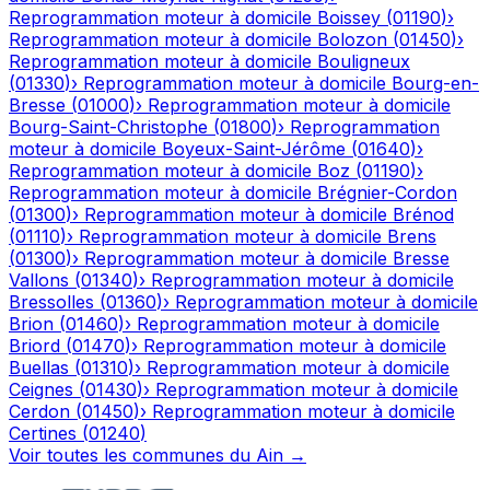
Reprogrammation moteur à domicile
Boissey
(
01190
)
›
Reprogrammation moteur à domicile
Bolozon
(
01450
)
›
Reprogrammation moteur à domicile
Bouligneux
(
01330
)
›
Reprogrammation moteur à domicile
Bourg-en-
Bresse
(
01000
)
›
Reprogrammation moteur à domicile
Bourg-Saint-Christophe
(
01800
)
›
Reprogrammation
moteur à domicile
Boyeux-Saint-Jérôme
(
01640
)
›
Reprogrammation moteur à domicile
Boz
(
01190
)
›
Reprogrammation moteur à domicile
Brégnier-Cordon
(
01300
)
›
Reprogrammation moteur à domicile
Brénod
(
01110
)
›
Reprogrammation moteur à domicile
Brens
(
01300
)
›
Reprogrammation moteur à domicile
Bresse
Vallons
(
01340
)
›
Reprogrammation moteur à domicile
Bressolles
(
01360
)
›
Reprogrammation moteur à domicile
Brion
(
01460
)
›
Reprogrammation moteur à domicile
Briord
(
01470
)
›
Reprogrammation moteur à domicile
Buellas
(
01310
)
›
Reprogrammation moteur à domicile
Ceignes
(
01430
)
›
Reprogrammation moteur à domicile
Cerdon
(
01450
)
›
Reprogrammation moteur à domicile
Certines
(
01240
)
Voir toutes les communes du
Ain
→