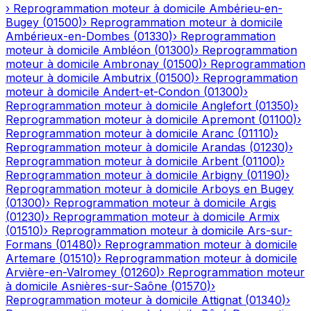
›
Reprogrammation moteur à domicile
Ambérieu-en-
Bugey
(
01500
)
›
Reprogrammation moteur à domicile
Ambérieux-en-Dombes
(
01330
)
›
Reprogrammation
moteur à domicile
Ambléon
(
01300
)
›
Reprogrammation
moteur à domicile
Ambronay
(
01500
)
›
Reprogrammation
moteur à domicile
Ambutrix
(
01500
)
›
Reprogrammation
moteur à domicile
Andert-et-Condon
(
01300
)
›
Reprogrammation moteur à domicile
Anglefort
(
01350
)
›
Reprogrammation moteur à domicile
Apremont
(
01100
)
›
Reprogrammation moteur à domicile
Aranc
(
01110
)
›
Reprogrammation moteur à domicile
Arandas
(
01230
)
›
Reprogrammation moteur à domicile
Arbent
(
01100
)
›
Reprogrammation moteur à domicile
Arbigny
(
01190
)
›
Reprogrammation moteur à domicile
Arboys en Bugey
(
01300
)
›
Reprogrammation moteur à domicile
Argis
(
01230
)
›
Reprogrammation moteur à domicile
Armix
(
01510
)
›
Reprogrammation moteur à domicile
Ars-sur-
Formans
(
01480
)
›
Reprogrammation moteur à domicile
Artemare
(
01510
)
›
Reprogrammation moteur à domicile
Arvière-en-Valromey
(
01260
)
›
Reprogrammation moteur
à domicile
Asnières-sur-Saône
(
01570
)
›
Reprogrammation moteur à domicile
Attignat
(
01340
)
›