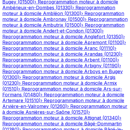
Bugey
(
01500
)
›
Reprogrammation moteur à domicile
Ambérieux-en-Dombes
(
01330
)
›
Reprogrammation
moteur à domicile
Ambléon
(
01300
)
›
Reprogrammation
moteur à domicile
Ambronay
(
01500
)
›
Reprogrammation
moteur à domicile
Ambutrix
(
01500
)
›
Reprogrammation
moteur à domicile
Andert-et-Condon
(
01300
)
›
Reprogrammation moteur à domicile
Anglefort
(
01350
)
›
Reprogrammation moteur à domicile
Apremont
(
01100
)
›
Reprogrammation moteur à domicile
Aranc
(
01110
)
›
Reprogrammation moteur à domicile
Arandas
(
01230
)
›
Reprogrammation moteur à domicile
Arbent
(
01100
)
›
Reprogrammation moteur à domicile
Arbigny
(
01190
)
›
Reprogrammation moteur à domicile
Arboys en Bugey
(
01300
)
›
Reprogrammation moteur à domicile
Argis
(
01230
)
›
Reprogrammation moteur à domicile
Armix
(
01510
)
›
Reprogrammation moteur à domicile
Ars-sur-
Formans
(
01480
)
›
Reprogrammation moteur à domicile
Artemare
(
01510
)
›
Reprogrammation moteur à domicile
Arvière-en-Valromey
(
01260
)
›
Reprogrammation moteur
à domicile
Asnières-sur-Saône
(
01570
)
›
Reprogrammation moteur à domicile
Attignat
(
01340
)
›
Reprogrammation moteur à domicile
Bâgé-Dommartin
(
01380
)
›
Reprogrammation moteur à domicile
Bâgé-le-