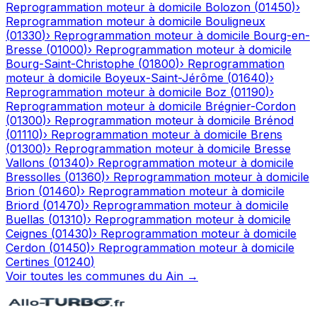
Reprogrammation moteur à domicile
Bolozon
(
01450
)
›
Reprogrammation moteur à domicile
Bouligneux
(
01330
)
›
Reprogrammation moteur à domicile
Bourg-en-
Bresse
(
01000
)
›
Reprogrammation moteur à domicile
Bourg-Saint-Christophe
(
01800
)
›
Reprogrammation
moteur à domicile
Boyeux-Saint-Jérôme
(
01640
)
›
Reprogrammation moteur à domicile
Boz
(
01190
)
›
Reprogrammation moteur à domicile
Brégnier-Cordon
(
01300
)
›
Reprogrammation moteur à domicile
Brénod
(
01110
)
›
Reprogrammation moteur à domicile
Brens
(
01300
)
›
Reprogrammation moteur à domicile
Bresse
Vallons
(
01340
)
›
Reprogrammation moteur à domicile
Bressolles
(
01360
)
›
Reprogrammation moteur à domicile
Brion
(
01460
)
›
Reprogrammation moteur à domicile
Briord
(
01470
)
›
Reprogrammation moteur à domicile
Buellas
(
01310
)
›
Reprogrammation moteur à domicile
Ceignes
(
01430
)
›
Reprogrammation moteur à domicile
Cerdon
(
01450
)
›
Reprogrammation moteur à domicile
Certines
(
01240
)
Voir toutes les communes du
Ain
→