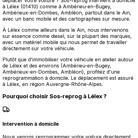
déplacer votre voiture ? Sos-reprog intervient à domicile
à Lélex (01410) comme à Ambérieu-en-Bugey,
Ambérieux-en-Dombes, Ambléon, partout dans le Ain,
avec un banc mobile et des cartographies sur mesure.
À Lélex comme ailleurs dans le Ain, nous intervenons
sur essence comme diesel, sur la plupart des marques,
avec un matériel mobile qui nous permet de travailler
directement sur votre véhicule.
Plutôt que d'immobiliser votre véhicule en atelier autour
de Lélex et des environs (Ambérieu-en-Bugey,
Ambérieux-en-Dombes, Ambléon), profitez d'une
reprogrammation à domicile. Le déplacement est assuré
à Lélex, en région Auvergne-Rhône-Alpes.
Pourquoi choisir
Sos-reprog
à
Lélex
?
Intervention à domicile
Nous venons reprogrammer votre voiture directement