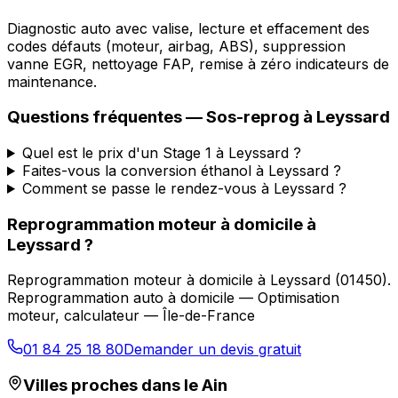
Diagnostic auto avec valise, lecture et effacement des
codes défauts (moteur, airbag, ABS), suppression
vanne EGR, nettoyage FAP, remise à zéro indicateurs de
maintenance.
Questions fréquentes —
Sos-reprog
à
Leyssard
Quel est le prix d'un Stage 1 à Leyssard ?
Faites-vous la conversion éthanol à Leyssard ?
Comment se passe le rendez-vous à Leyssard ?
Reprogrammation moteur à domicile
à
Leyssard
?
Reprogrammation moteur à domicile
à
Leyssard
(
01450
).
Reprogrammation auto à domicile — Optimisation
moteur, calculateur — Île-de-France
01 84 25 18 80
Demander un devis gratuit
Villes proches dans le
Ain