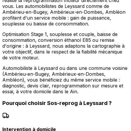
réalise la reprogrammation moteur directement chez
vous. Les automobilistes de Leyssard comme de
Ambérieu-en-Bugey, Ambérieux-en-Dombes, Ambléon
profitent d'un service mobile : gain de puissance,
souplesse ou baisse de consommation.
Optimisation Stage 1, souplesse et couple, baisse de
consommation, conversion éthanol E85 ou remise
d'origine : à Leyssard, nous adaptons la cartographie à
votre objectif, dans le respect de la fiabilité mécanique
de votre moteur.
Automobiliste à Leyssard ou dans une commune voisine
(Ambérieu-en-Bugey, Ambérieux-en-Dombes,
Ambléon), vous bénéficiez du même service mobile :
diagnostic, devis clair, reprogrammation sur mesure et
essai, à votre domicile dans le Ain.
Pourquoi choisir
Sos-reprog
à
Leyssard
?
Intervention à domicile