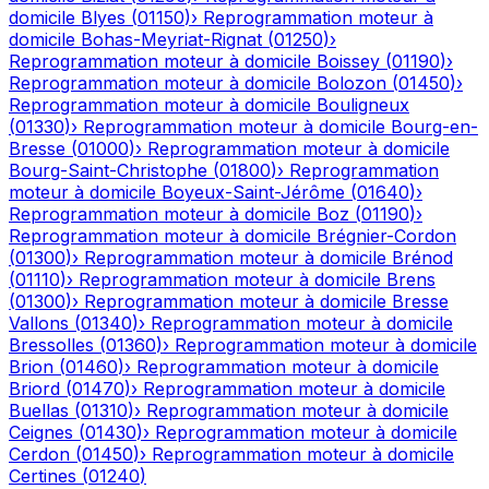
domicile
Blyes
(
01150
)
›
Reprogrammation moteur à
domicile
Bohas-Meyriat-Rignat
(
01250
)
›
Reprogrammation moteur à domicile
Boissey
(
01190
)
›
Reprogrammation moteur à domicile
Bolozon
(
01450
)
›
Reprogrammation moteur à domicile
Bouligneux
(
01330
)
›
Reprogrammation moteur à domicile
Bourg-en-
Bresse
(
01000
)
›
Reprogrammation moteur à domicile
Bourg-Saint-Christophe
(
01800
)
›
Reprogrammation
moteur à domicile
Boyeux-Saint-Jérôme
(
01640
)
›
Reprogrammation moteur à domicile
Boz
(
01190
)
›
Reprogrammation moteur à domicile
Brégnier-Cordon
(
01300
)
›
Reprogrammation moteur à domicile
Brénod
(
01110
)
›
Reprogrammation moteur à domicile
Brens
(
01300
)
›
Reprogrammation moteur à domicile
Bresse
Vallons
(
01340
)
›
Reprogrammation moteur à domicile
Bressolles
(
01360
)
›
Reprogrammation moteur à domicile
Brion
(
01460
)
›
Reprogrammation moteur à domicile
Briord
(
01470
)
›
Reprogrammation moteur à domicile
Buellas
(
01310
)
›
Reprogrammation moteur à domicile
Ceignes
(
01430
)
›
Reprogrammation moteur à domicile
Cerdon
(
01450
)
›
Reprogrammation moteur à domicile
Certines
(
01240
)