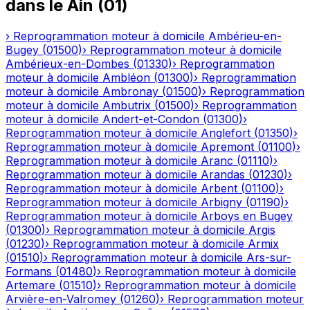
dans le
Ain
(
01
)
›
Reprogrammation moteur à domicile
Ambérieu-en-
Bugey
(
01500
)
›
Reprogrammation moteur à domicile
Ambérieux-en-Dombes
(
01330
)
›
Reprogrammation
moteur à domicile
Ambléon
(
01300
)
›
Reprogrammation
moteur à domicile
Ambronay
(
01500
)
›
Reprogrammation
moteur à domicile
Ambutrix
(
01500
)
›
Reprogrammation
moteur à domicile
Andert-et-Condon
(
01300
)
›
Reprogrammation moteur à domicile
Anglefort
(
01350
)
›
Reprogrammation moteur à domicile
Apremont
(
01100
)
›
Reprogrammation moteur à domicile
Aranc
(
01110
)
›
Reprogrammation moteur à domicile
Arandas
(
01230
)
›
Reprogrammation moteur à domicile
Arbent
(
01100
)
›
Reprogrammation moteur à domicile
Arbigny
(
01190
)
›
Reprogrammation moteur à domicile
Arboys en Bugey
(
01300
)
›
Reprogrammation moteur à domicile
Argis
(
01230
)
›
Reprogrammation moteur à domicile
Armix
(
01510
)
›
Reprogrammation moteur à domicile
Ars-sur-
Formans
(
01480
)
›
Reprogrammation moteur à domicile
Artemare
(
01510
)
›
Reprogrammation moteur à domicile
Arvière-en-Valromey
(
01260
)
›
Reprogrammation moteur