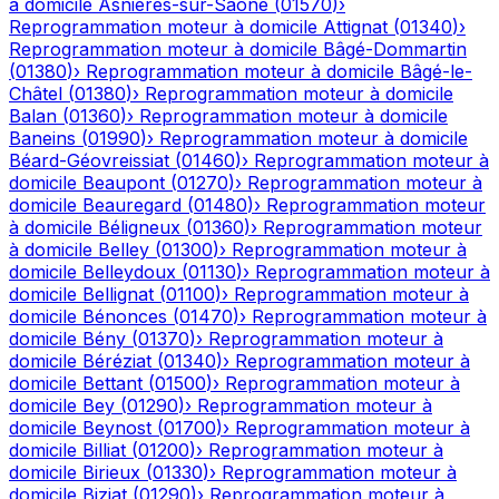
à domicile
Asnières-sur-Saône
(
01570
)
›
Reprogrammation moteur à domicile
Attignat
(
01340
)
›
Reprogrammation moteur à domicile
Bâgé-Dommartin
(
01380
)
›
Reprogrammation moteur à domicile
Bâgé-le-
Châtel
(
01380
)
›
Reprogrammation moteur à domicile
Balan
(
01360
)
›
Reprogrammation moteur à domicile
Baneins
(
01990
)
›
Reprogrammation moteur à domicile
Béard-Géovreissiat
(
01460
)
›
Reprogrammation moteur à
domicile
Beaupont
(
01270
)
›
Reprogrammation moteur à
domicile
Beauregard
(
01480
)
›
Reprogrammation moteur
à domicile
Béligneux
(
01360
)
›
Reprogrammation moteur
à domicile
Belley
(
01300
)
›
Reprogrammation moteur à
domicile
Belleydoux
(
01130
)
›
Reprogrammation moteur à
domicile
Bellignat
(
01100
)
›
Reprogrammation moteur à
domicile
Bénonces
(
01470
)
›
Reprogrammation moteur à
domicile
Bény
(
01370
)
›
Reprogrammation moteur à
domicile
Béréziat
(
01340
)
›
Reprogrammation moteur à
domicile
Bettant
(
01500
)
›
Reprogrammation moteur à
domicile
Bey
(
01290
)
›
Reprogrammation moteur à
domicile
Beynost
(
01700
)
›
Reprogrammation moteur à
domicile
Billiat
(
01200
)
›
Reprogrammation moteur à
domicile
Birieux
(
01330
)
›
Reprogrammation moteur à
domicile
Biziat
(
01290
)
›
Reprogrammation moteur à