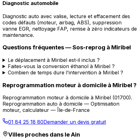
Diagnostic automobile
Diagnostic auto avec valise, lecture et effacement des
codes défauts (moteur, airbag, ABS), suppression
vanne EGR, nettoyage FAP, remise à zéro indicateurs de
maintenance.
Questions fréquentes —
Sos-reprog
à
Miribel
Le déplacement à Miribel est-il inclus ?
Faites-vous la conversion éthanol à Miribel ?
Combien de temps dure l'intervention à Miribel ?
Reprogrammation moteur à domicile
à
Miribel
?
Reprogrammation moteur à domicile
à
Miribel
(
01700
).
Reprogrammation auto à domicile — Optimisation
moteur, calculateur — Île-de-France
01 84 25 18 80
Demander un devis gratuit
Villes proches dans le
Ain