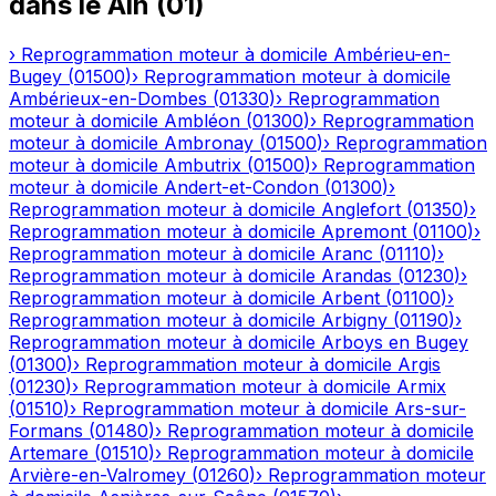
dans le
Ain
(
01
)
›
Reprogrammation moteur à domicile
Ambérieu-en-
Bugey
(
01500
)
›
Reprogrammation moteur à domicile
Ambérieux-en-Dombes
(
01330
)
›
Reprogrammation
moteur à domicile
Ambléon
(
01300
)
›
Reprogrammation
moteur à domicile
Ambronay
(
01500
)
›
Reprogrammation
moteur à domicile
Ambutrix
(
01500
)
›
Reprogrammation
moteur à domicile
Andert-et-Condon
(
01300
)
›
Reprogrammation moteur à domicile
Anglefort
(
01350
)
›
Reprogrammation moteur à domicile
Apremont
(
01100
)
›
Reprogrammation moteur à domicile
Aranc
(
01110
)
›
Reprogrammation moteur à domicile
Arandas
(
01230
)
›
Reprogrammation moteur à domicile
Arbent
(
01100
)
›
Reprogrammation moteur à domicile
Arbigny
(
01190
)
›
Reprogrammation moteur à domicile
Arboys en Bugey
(
01300
)
›
Reprogrammation moteur à domicile
Argis
(
01230
)
›
Reprogrammation moteur à domicile
Armix
(
01510
)
›
Reprogrammation moteur à domicile
Ars-sur-
Formans
(
01480
)
›
Reprogrammation moteur à domicile
Artemare
(
01510
)
›
Reprogrammation moteur à domicile
Arvière-en-Valromey
(
01260
)
›
Reprogrammation moteur