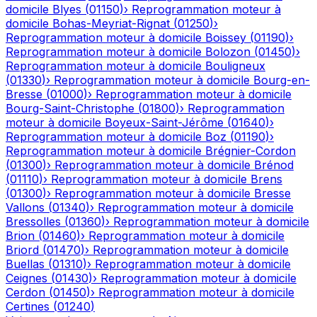
domicile
Blyes
(
01150
)
›
Reprogrammation moteur à
domicile
Bohas-Meyriat-Rignat
(
01250
)
›
Reprogrammation moteur à domicile
Boissey
(
01190
)
›
Reprogrammation moteur à domicile
Bolozon
(
01450
)
›
Reprogrammation moteur à domicile
Bouligneux
(
01330
)
›
Reprogrammation moteur à domicile
Bourg-en-
Bresse
(
01000
)
›
Reprogrammation moteur à domicile
Bourg-Saint-Christophe
(
01800
)
›
Reprogrammation
moteur à domicile
Boyeux-Saint-Jérôme
(
01640
)
›
Reprogrammation moteur à domicile
Boz
(
01190
)
›
Reprogrammation moteur à domicile
Brégnier-Cordon
(
01300
)
›
Reprogrammation moteur à domicile
Brénod
(
01110
)
›
Reprogrammation moteur à domicile
Brens
(
01300
)
›
Reprogrammation moteur à domicile
Bresse
Vallons
(
01340
)
›
Reprogrammation moteur à domicile
Bressolles
(
01360
)
›
Reprogrammation moteur à domicile
Brion
(
01460
)
›
Reprogrammation moteur à domicile
Briord
(
01470
)
›
Reprogrammation moteur à domicile
Buellas
(
01310
)
›
Reprogrammation moteur à domicile
Ceignes
(
01430
)
›
Reprogrammation moteur à domicile
Cerdon
(
01450
)
›
Reprogrammation moteur à domicile
Certines
(
01240
)