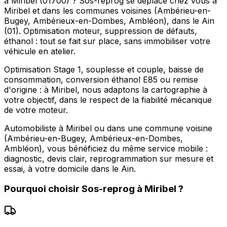
à Miribel (01700) ? Sos-reprog se déplace chez vous à
Miribel et dans les communes voisines (Ambérieu-en-
Bugey, Ambérieux-en-Dombes, Ambléon), dans le Ain
(01). Optimisation moteur, suppression de défauts,
éthanol : tout se fait sur place, sans immobiliser votre
véhicule en atelier.
Optimisation Stage 1, souplesse et couple, baisse de
consommation, conversion éthanol E85 ou remise
d'origine : à Miribel, nous adaptons la cartographie à
votre objectif, dans le respect de la fiabilité mécanique
de votre moteur.
Automobiliste à Miribel ou dans une commune voisine
(Ambérieu-en-Bugey, Ambérieux-en-Dombes,
Ambléon), vous bénéficiez du même service mobile :
diagnostic, devis clair, reprogrammation sur mesure et
essai, à votre domicile dans le Ain.
Pourquoi choisir
Sos-reprog
à
Miribel
?