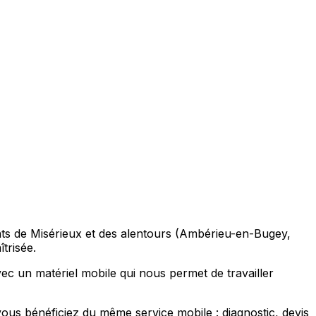
nts de Misérieux et des alentours (Ambérieu-en-Bugey,
trisée.
c un matériel mobile qui nous permet de travailler
 bénéficiez du même service mobile : diagnostic, devis