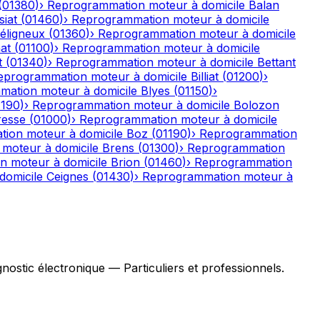
(
01380
)
›
Reprogrammation moteur à domicile
Balan
iat
(
01460
)
›
Reprogrammation moteur à domicile
éligneux
(
01360
)
›
Reprogrammation moteur à domicile
nat
(
01100
)
›
Reprogrammation moteur à domicile
t
(
01340
)
›
Reprogrammation moteur à domicile
Bettant
eprogrammation moteur à domicile
Billiat
(
01200
)
›
ation moteur à domicile
Blyes
(
01150
)
›
1190
)
›
Reprogrammation moteur à domicile
Bolozon
resse
(
01000
)
›
Reprogrammation moteur à domicile
ion moteur à domicile
Boz
(
01190
)
›
Reprogrammation
moteur à domicile
Brens
(
01300
)
›
Reprogrammation
 moteur à domicile
Brion
(
01460
)
›
Reprogrammation
domicile
Ceignes
(
01430
)
›
Reprogrammation moteur à
stic électronique — Particuliers et professionnels.