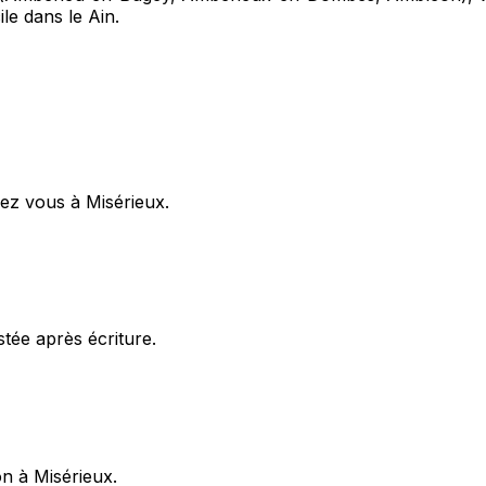
le dans le Ain.
ez vous à Misérieux.
stée après écriture.
on à Misérieux.