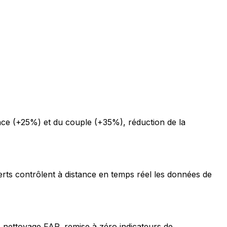
ce (+25%) et du couple (+35%), réduction de la
erts contrôlent à distance en temps réel les données de
 nettoyage FAP, remise à zéro indicateurs de