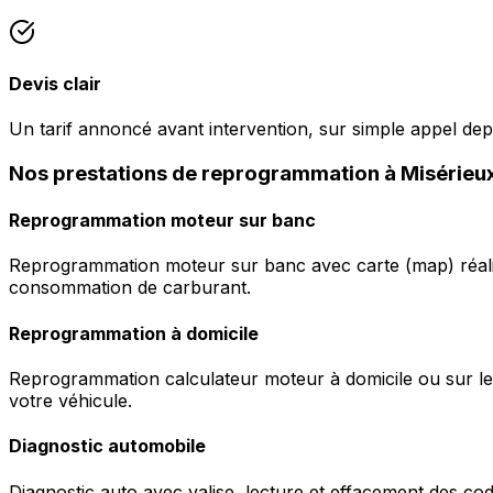
Devis clair
Un tarif annoncé avant intervention, sur simple appel dep
Nos prestations de reprogrammation à Misérieu
Reprogrammation moteur sur banc
Reprogrammation moteur sur banc avec carte (map) réalis
consommation de carburant.
Reprogrammation à domicile
Reprogrammation calculateur moteur à domicile ou sur le 
votre véhicule.
Diagnostic automobile
Diagnostic auto avec valise, lecture et effacement des c