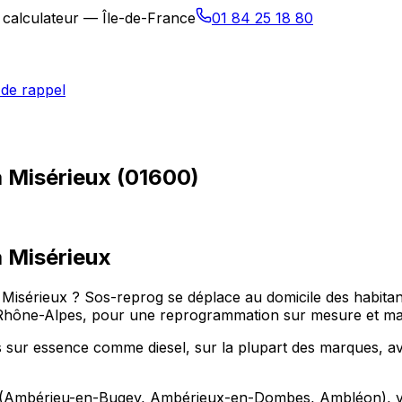
 calculateur — Île-de-France
01 84 25 18 80
de rappel
 Misérieux (01600)
à
Misérieux
à Misérieux ? Sos-reprog se déplace au domicile des habita
ône-Alpes, pour une reprogrammation sur mesure et maî
 sur essence comme diesel, sur la plupart des marques, ave
(Ambérieu-en-Bugey, Ambérieux-en-Dombes, Ambléon), vous