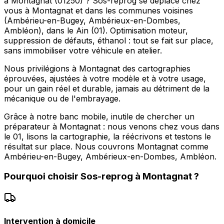
à Montagnat (01250) ? Sos-reprog se déplace chez
vous à Montagnat et dans les communes voisines
(Ambérieu-en-Bugey, Ambérieux-en-Dombes,
Ambléon), dans le Ain (01). Optimisation moteur,
suppression de défauts, éthanol : tout se fait sur place,
sans immobiliser votre véhicule en atelier.
Nous privilégions à Montagnat des cartographies
éprouvées, ajustées à votre modèle et à votre usage,
pour un gain réel et durable, jamais au détriment de la
mécanique ou de l'embrayage.
Grâce à notre banc mobile, inutile de chercher un
préparateur à Montagnat : nous venons chez vous dans
le 01, lisons la cartographie, la réécrivons et testons le
résultat sur place. Nous couvrons Montagnat comme
Ambérieu-en-Bugey, Ambérieux-en-Dombes, Ambléon.
Pourquoi choisir
Sos-reprog
à
Montagnat
?
Intervention à domicile