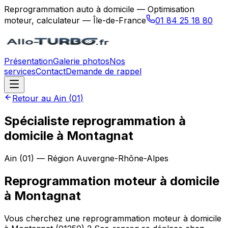
Reprogrammation auto à domicile — Optimisation
moteur, calculateur — Île-de-France
01 84 25 18 80
Présentation
Galerie photos
Nos
services
Contact
Demande de rappel
Retour au
Ain
(
01
)
Spécialiste reprogrammation à
domicile à Montagnat
Ain
(
01
) — Région
Auvergne-Rhône-Alpes
Reprogrammation moteur à domicile
à
Montagnat
Vous cherchez une reprogrammation moteur à domicile