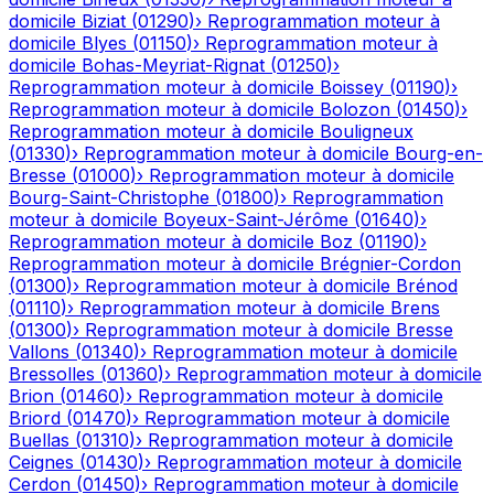
domicile
Biziat
(
01290
)
›
Reprogrammation moteur à
domicile
Blyes
(
01150
)
›
Reprogrammation moteur à
domicile
Bohas-Meyriat-Rignat
(
01250
)
›
Reprogrammation moteur à domicile
Boissey
(
01190
)
›
Reprogrammation moteur à domicile
Bolozon
(
01450
)
›
Reprogrammation moteur à domicile
Bouligneux
(
01330
)
›
Reprogrammation moteur à domicile
Bourg-en-
Bresse
(
01000
)
›
Reprogrammation moteur à domicile
Bourg-Saint-Christophe
(
01800
)
›
Reprogrammation
moteur à domicile
Boyeux-Saint-Jérôme
(
01640
)
›
Reprogrammation moteur à domicile
Boz
(
01190
)
›
Reprogrammation moteur à domicile
Brégnier-Cordon
(
01300
)
›
Reprogrammation moteur à domicile
Brénod
(
01110
)
›
Reprogrammation moteur à domicile
Brens
(
01300
)
›
Reprogrammation moteur à domicile
Bresse
Vallons
(
01340
)
›
Reprogrammation moteur à domicile
Bressolles
(
01360
)
›
Reprogrammation moteur à domicile
Brion
(
01460
)
›
Reprogrammation moteur à domicile
Briord
(
01470
)
›
Reprogrammation moteur à domicile
Buellas
(
01310
)
›
Reprogrammation moteur à domicile
Ceignes
(
01430
)
›
Reprogrammation moteur à domicile
Cerdon
(
01450
)
›
Reprogrammation moteur à domicile