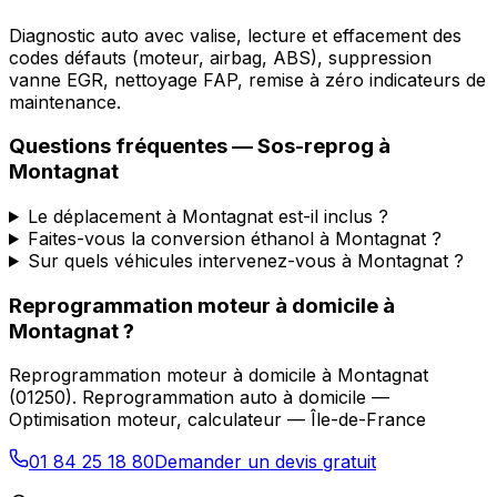
Diagnostic auto avec valise, lecture et effacement des
codes défauts (moteur, airbag, ABS), suppression
vanne EGR, nettoyage FAP, remise à zéro indicateurs de
maintenance.
Questions fréquentes —
Sos-reprog
à
Montagnat
Le déplacement à Montagnat est-il inclus ?
Faites-vous la conversion éthanol à Montagnat ?
Sur quels véhicules intervenez-vous à Montagnat ?
Reprogrammation moteur à domicile
à
Montagnat
?
Reprogrammation moteur à domicile
à
Montagnat
(
01250
).
Reprogrammation auto à domicile —
Optimisation moteur, calculateur — Île-de-France
01 84 25 18 80
Demander un devis gratuit