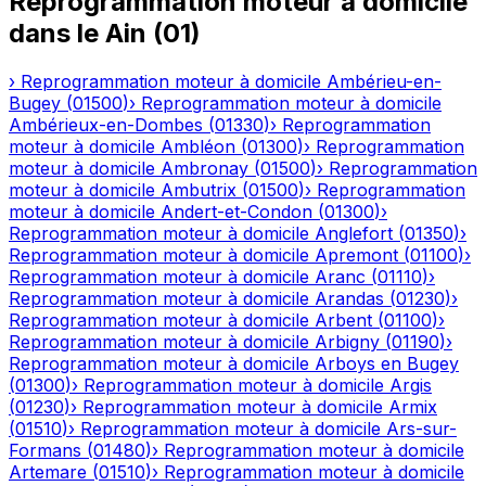
Reprogrammation moteur à domicile
dans le
Ain
(
01
)
›
Reprogrammation moteur à domicile
Ambérieu-en-
Bugey
(
01500
)
›
Reprogrammation moteur à domicile
Ambérieux-en-Dombes
(
01330
)
›
Reprogrammation
moteur à domicile
Ambléon
(
01300
)
›
Reprogrammation
moteur à domicile
Ambronay
(
01500
)
›
Reprogrammation
moteur à domicile
Ambutrix
(
01500
)
›
Reprogrammation
moteur à domicile
Andert-et-Condon
(
01300
)
›
Reprogrammation moteur à domicile
Anglefort
(
01350
)
›
Reprogrammation moteur à domicile
Apremont
(
01100
)
›
Reprogrammation moteur à domicile
Aranc
(
01110
)
›
Reprogrammation moteur à domicile
Arandas
(
01230
)
›
Reprogrammation moteur à domicile
Arbent
(
01100
)
›
Reprogrammation moteur à domicile
Arbigny
(
01190
)
›
Reprogrammation moteur à domicile
Arboys en Bugey
(
01300
)
›
Reprogrammation moteur à domicile
Argis
(
01230
)
›
Reprogrammation moteur à domicile
Armix
(
01510
)
›
Reprogrammation moteur à domicile
Ars-sur-
Formans
(
01480
)
›
Reprogrammation moteur à domicile
Artemare
(
01510
)
›
Reprogrammation moteur à domicile