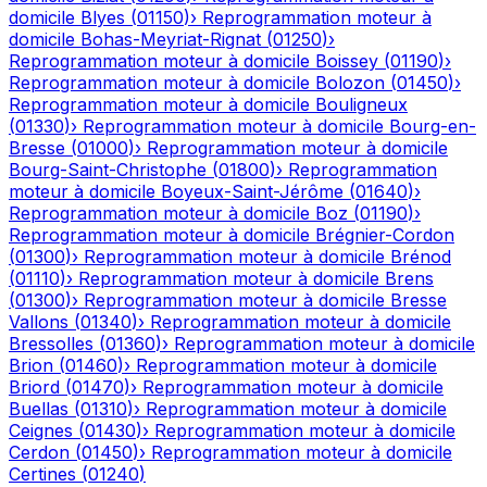
domicile
Blyes
(
01150
)
›
Reprogrammation moteur à
domicile
Bohas-Meyriat-Rignat
(
01250
)
›
Reprogrammation moteur à domicile
Boissey
(
01190
)
›
Reprogrammation moteur à domicile
Bolozon
(
01450
)
›
Reprogrammation moteur à domicile
Bouligneux
(
01330
)
›
Reprogrammation moteur à domicile
Bourg-en-
Bresse
(
01000
)
›
Reprogrammation moteur à domicile
Bourg-Saint-Christophe
(
01800
)
›
Reprogrammation
moteur à domicile
Boyeux-Saint-Jérôme
(
01640
)
›
Reprogrammation moteur à domicile
Boz
(
01190
)
›
Reprogrammation moteur à domicile
Brégnier-Cordon
(
01300
)
›
Reprogrammation moteur à domicile
Brénod
(
01110
)
›
Reprogrammation moteur à domicile
Brens
(
01300
)
›
Reprogrammation moteur à domicile
Bresse
Vallons
(
01340
)
›
Reprogrammation moteur à domicile
Bressolles
(
01360
)
›
Reprogrammation moteur à domicile
Brion
(
01460
)
›
Reprogrammation moteur à domicile
Briord
(
01470
)
›
Reprogrammation moteur à domicile
Buellas
(
01310
)
›
Reprogrammation moteur à domicile
Ceignes
(
01430
)
›
Reprogrammation moteur à domicile
Cerdon
(
01450
)
›
Reprogrammation moteur à domicile
Certines
(
01240
)