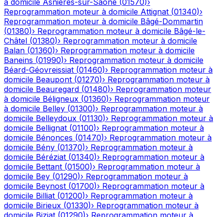
à domicile
Asnières-sur-Saône
(
01570
)
›
Reprogrammation moteur à domicile
Attignat
(
01340
)
›
Reprogrammation moteur à domicile
Bâgé-Dommartin
(
01380
)
›
Reprogrammation moteur à domicile
Bâgé-le-
Châtel
(
01380
)
›
Reprogrammation moteur à domicile
Balan
(
01360
)
›
Reprogrammation moteur à domicile
Baneins
(
01990
)
›
Reprogrammation moteur à domicile
Béard-Géovreissiat
(
01460
)
›
Reprogrammation moteur à
domicile
Beaupont
(
01270
)
›
Reprogrammation moteur à
domicile
Beauregard
(
01480
)
›
Reprogrammation moteur
à domicile
Béligneux
(
01360
)
›
Reprogrammation moteur
à domicile
Belley
(
01300
)
›
Reprogrammation moteur à
domicile
Belleydoux
(
01130
)
›
Reprogrammation moteur à
domicile
Bellignat
(
01100
)
›
Reprogrammation moteur à
domicile
Bénonces
(
01470
)
›
Reprogrammation moteur à
domicile
Bény
(
01370
)
›
Reprogrammation moteur à
domicile
Béréziat
(
01340
)
›
Reprogrammation moteur à
domicile
Bettant
(
01500
)
›
Reprogrammation moteur à
domicile
Bey
(
01290
)
›
Reprogrammation moteur à
domicile
Beynost
(
01700
)
›
Reprogrammation moteur à
domicile
Billiat
(
01200
)
›
Reprogrammation moteur à
domicile
Birieux
(
01330
)
›
Reprogrammation moteur à
domicile
Biziat
(
01290
)
›
Reprogrammation moteur à