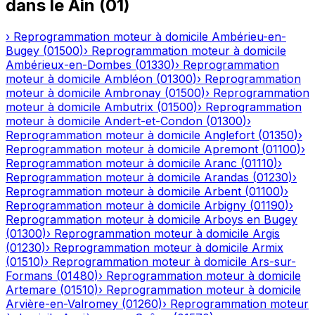
dans le
Ain
(
01
)
›
Reprogrammation moteur à domicile
Ambérieu-en-
Bugey
(
01500
)
›
Reprogrammation moteur à domicile
Ambérieux-en-Dombes
(
01330
)
›
Reprogrammation
moteur à domicile
Ambléon
(
01300
)
›
Reprogrammation
moteur à domicile
Ambronay
(
01500
)
›
Reprogrammation
moteur à domicile
Ambutrix
(
01500
)
›
Reprogrammation
moteur à domicile
Andert-et-Condon
(
01300
)
›
Reprogrammation moteur à domicile
Anglefort
(
01350
)
›
Reprogrammation moteur à domicile
Apremont
(
01100
)
›
Reprogrammation moteur à domicile
Aranc
(
01110
)
›
Reprogrammation moteur à domicile
Arandas
(
01230
)
›
Reprogrammation moteur à domicile
Arbent
(
01100
)
›
Reprogrammation moteur à domicile
Arbigny
(
01190
)
›
Reprogrammation moteur à domicile
Arboys en Bugey
(
01300
)
›
Reprogrammation moteur à domicile
Argis
(
01230
)
›
Reprogrammation moteur à domicile
Armix
(
01510
)
›
Reprogrammation moteur à domicile
Ars-sur-
Formans
(
01480
)
›
Reprogrammation moteur à domicile
Artemare
(
01510
)
›
Reprogrammation moteur à domicile
Arvière-en-Valromey
(
01260
)
›
Reprogrammation moteur