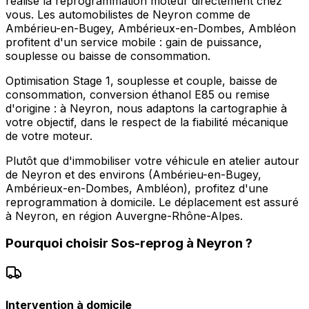
réalise la reprogrammation moteur directement chez
vous. Les automobilistes de Neyron comme de
Ambérieu-en-Bugey, Ambérieux-en-Dombes, Ambléon
profitent d'un service mobile : gain de puissance,
souplesse ou baisse de consommation.
Optimisation Stage 1, souplesse et couple, baisse de
consommation, conversion éthanol E85 ou remise
d'origine : à Neyron, nous adaptons la cartographie à
votre objectif, dans le respect de la fiabilité mécanique
de votre moteur.
Plutôt que d'immobiliser votre véhicule en atelier autour
de Neyron et des environs (Ambérieu-en-Bugey,
Ambérieux-en-Dombes, Ambléon), profitez d'une
reprogrammation à domicile. Le déplacement est assuré
à Neyron, en région Auvergne-Rhône-Alpes.
Pourquoi choisir
Sos-reprog
à
Neyron
?
Intervention à domicile