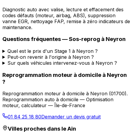
Diagnostic auto avec valise, lecture et effacement des
codes défauts (moteur, airbag, ABS), suppression
vanne EGR, nettoyage FAP, remise à zéro indicateurs de
maintenance.
Questions fréquentes —
Sos-reprog
à
Neyron
Quel est le prix d'un Stage 1 à Neyron ?
Peut-on revenir à l'origine à Neyron ?
Sur quels véhicules intervenez-vous à Neyron ?
Reprogrammation moteur à domicile
à
Neyron
?
Reprogrammation moteur à domicile
à
Neyron
(
01700
).
Reprogrammation auto à domicile — Optimisation
moteur, calculateur — Île-de-France
01 84 25 18 80
Demander un devis gratuit
Villes proches dans le
Ain