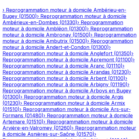
›
Reprogrammation moteur à domicile
Ambérieu-en-
Bugey
(
01500
)
›
Reprogrammation moteur à domicile
Ambérieux-en-Dombes
(
01330
)
›
Reprogrammation
moteur à domicile
Ambléon
(
01300
)
›
Reprogrammation
moteur à domicile
Ambronay
(
01500
)
›
Reprogrammation
moteur à domicile
Ambutrix
(
01500
)
›
Reprogrammation
moteur à domicile
Andert-et-Condon
(
01300
)
›
Reprogrammation moteur à domicile
Anglefort
(
01350
)
›
Reprogrammation moteur à domicile
Apremont
(
01100
)
›
Reprogrammation moteur à domicile
Aranc
(
01110
)
›
Reprogrammation moteur à domicile
Arandas
(
01230
)
›
Reprogrammation moteur à domicile
Arbent
(
01100
)
›
Reprogrammation moteur à domicile
Arbigny
(
01190
)
›
Reprogrammation moteur à domicile
Arboys en Bugey
(
01300
)
›
Reprogrammation moteur à domicile
Argis
(
01230
)
›
Reprogrammation moteur à domicile
Armix
(
01510
)
›
Reprogrammation moteur à domicile
Ars-sur-
Formans
(
01480
)
›
Reprogrammation moteur à domicile
Artemare
(
01510
)
›
Reprogrammation moteur à domicile
Arvière-en-Valromey
(
01260
)
›
Reprogrammation moteur
à domicile
Asnières-sur-Saône
(
01570
)
›