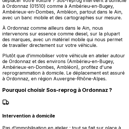
déplacer votre voiture ? Sos-reprog intervient à domicile
à Ordonnaz (01510) comme à Ambérieu-en-Bugey,
Ambérieux-en-Dombes, Ambléon, partout dans le Ain,
avec un banc mobile et des cartographies sur mesure.
À Ordonnaz comme ailleurs dans le Ain, nous
intervenons sur essence comme diesel, sur la plupart
des marques, avec un matériel mobile qui nous permet
de travailler directement sur votre véhicule.
Plutôt que d'immobiliser votre véhicule en atelier autour
de Ordonnaz et des environs (Ambérieu-en-Bugey,
Ambérieux-en-Dombes, Ambléon), profitez d'une
reprogrammation à domicile. Le déplacement est assuré
à Ordonnaz, en région Auvergne-Rhône-Alpes.
Pourquoi choisir
Sos-reprog
à
Ordonnaz
?
Intervention à domicile
Pas d'immobilisation en atelier : tout se fait sur place à