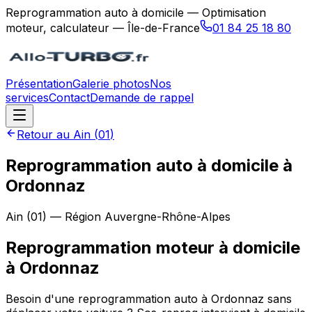
Reprogrammation auto à domicile — Optimisation
moteur, calculateur — Île-de-France
01 84 25 18 80
Présentation
Galerie photos
Nos
services
Contact
Demande de rappel
Retour au
Ain
(
01
)
Reprogrammation auto à domicile à
Ordonnaz
Ain
(
01
) — Région
Auvergne-Rhône-Alpes
Reprogrammation moteur à domicile
à
Ordonnaz
Besoin d'une reprogrammation auto à Ordonnaz sans