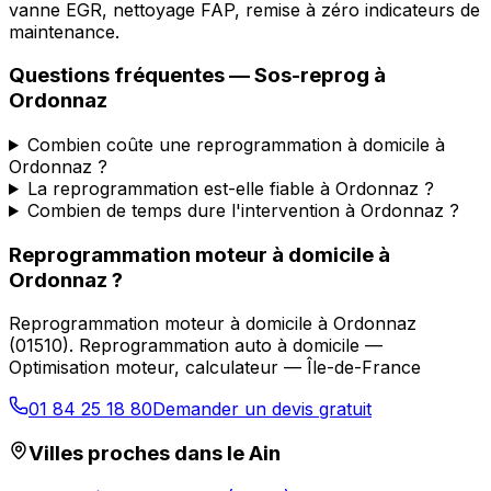
vanne EGR, nettoyage FAP, remise à zéro indicateurs de
maintenance.
Questions fréquentes —
Sos-reprog
à
Ordonnaz
Combien coûte une reprogrammation à domicile à
Ordonnaz ?
La reprogrammation est-elle fiable à Ordonnaz ?
Combien de temps dure l'intervention à Ordonnaz ?
Reprogrammation moteur à domicile
à
Ordonnaz
?
Reprogrammation moteur à domicile
à
Ordonnaz
(
01510
).
Reprogrammation auto à domicile —
Optimisation moteur, calculateur — Île-de-France
01 84 25 18 80
Demander un devis gratuit
Villes proches dans le
Ain