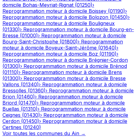
domicile
Bohas-Meyriat-Rignat
(
01250
)
›
Reprogrammation moteur à domicile
Boissey
(
01190
)
›
Reprogrammation moteur à domicile
Bolozon
(
01450
)
›
Reprogrammation moteur à domicile
Bouligneux
(
01330
)
›
Reprogrammation moteur à domicile
Bourg-en-
Bresse
(
01000
)
›
Reprogrammation moteur à domicile
Bourg-Saint-Christophe
(
01800
)
›
Reprogrammation
moteur à domicile
Boyeux-Saint-Jérôme
(
01640
)
›
Reprogrammation moteur à domicile
Boz
(
01190
)
›
Reprogrammation moteur à domicile
Brégnier-Cordon
(
01300
)
›
Reprogrammation moteur à domicile
Brénod
(
01110
)
›
Reprogrammation moteur à domicile
Brens
(
01300
)
›
Reprogrammation moteur à domicile
Bresse
Vallons
(
01340
)
›
Reprogrammation moteur à domicile
Bressolles
(
01360
)
›
Reprogrammation moteur à domicile
Brion
(
01460
)
›
Reprogrammation moteur à domicile
Briord
(
01470
)
›
Reprogrammation moteur à domicile
Buellas
(
01310
)
›
Reprogrammation moteur à domicile
Ceignes
(
01430
)
›
Reprogrammation moteur à domicile
Cerdon
(
01450
)
›
Reprogrammation moteur à domicile
Certines
(
01240
)
Voir toutes les communes du
Ain
→