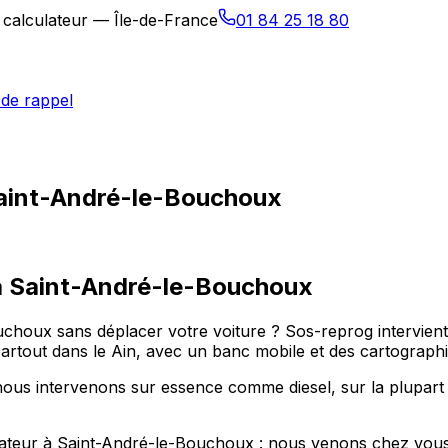
 calculateur — Île-de-France
01 84 25 18 80
de rappel
Saint-André-le-Bouchoux
à
Saint-André-le-Bouchoux
choux sans déplacer votre voiture ? Sos-reprog intervien
out dans le Ain, avec un banc mobile et des cartographi
ous intervenons sur essence comme diesel, sur la plupart
ateur à Saint-André-le-Bouchoux : nous venons chez vous da