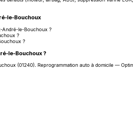
ré-le-Bouchoux
t-André-le-Bouchoux ?
ouchoux ?
-Bouchoux ?
dré-le-Bouchoux
?
ouchoux
(
01240
).
Reprogrammation auto à domicile — Optimi