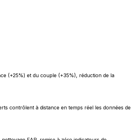
ce (+25%) et du couple (+35%), réduction de la
erts contrôlent à distance en temps réel les données de
 nettoyage FAP, remise à zéro indicateurs de