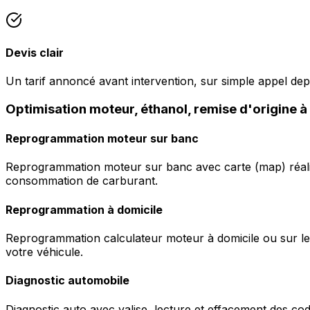
Devis clair
Un tarif annoncé avant intervention, sur simple appel de
Optimisation moteur, éthanol, remise d'origine 
Reprogrammation moteur sur banc
Reprogrammation moteur sur banc avec carte (map) réalis
consommation de carburant.
Reprogrammation à domicile
Reprogrammation calculateur moteur à domicile ou sur le 
votre véhicule.
Diagnostic automobile
Diagnostic auto avec valise, lecture et effacement des c