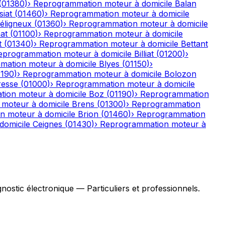
(
01380
)
›
Reprogrammation moteur à domicile
Balan
iat
(
01460
)
›
Reprogrammation moteur à domicile
éligneux
(
01360
)
›
Reprogrammation moteur à domicile
nat
(
01100
)
›
Reprogrammation moteur à domicile
t
(
01340
)
›
Reprogrammation moteur à domicile
Bettant
eprogrammation moteur à domicile
Billiat
(
01200
)
›
ation moteur à domicile
Blyes
(
01150
)
›
1190
)
›
Reprogrammation moteur à domicile
Bolozon
resse
(
01000
)
›
Reprogrammation moteur à domicile
ion moteur à domicile
Boz
(
01190
)
›
Reprogrammation
moteur à domicile
Brens
(
01300
)
›
Reprogrammation
 moteur à domicile
Brion
(
01460
)
›
Reprogrammation
domicile
Ceignes
(
01430
)
›
Reprogrammation moteur à
stic électronique — Particuliers et professionnels.