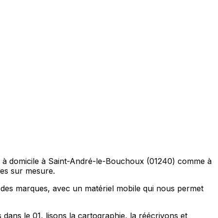
t à domicile à Saint-André-le-Bouchoux (01240) comme à
es sur mesure.
 des marques, avec un matériel mobile qui nous permet
ns le 01, lisons la cartographie, la réécrivons et