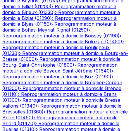
domicile
Beynost
(
01700
)
›
Reprogrammation moteur à
domicile
Billiat
(
01200
)
›
Reprogrammation moteur à
domicile
Birieux
(
01330
)
›
Reprogrammation moteur à
domicile
Biziat
(
01290
)
›
Reprogrammation moteur à
domicile
Blyes
(
01150
)
›
Reprogrammation moteur à
domicile
Bohas-Meyriat-Rignat
(
01250
)
›
Reprogrammation moteur à domicile
Boissey
(
01190
)
›
Reprogrammation moteur à domicile
Bolozon
(
01450
)
›
Reprogrammation moteur à domicile
Bouligneux
(
01330
)
›
Reprogrammation moteur à domicile
Bourg-en-
Bresse
(
01000
)
›
Reprogrammation moteur à domicile
Bourg-Saint-Christophe
(
01800
)
›
Reprogrammation
moteur à domicile
Boyeux-Saint-Jérôme
(
01640
)
›
Reprogrammation moteur à domicile
Boz
(
01190
)
›
Reprogrammation moteur à domicile
Brégnier-Cordon
(
01300
)
›
Reprogrammation moteur à domicile
Brénod
(
01110
)
›
Reprogrammation moteur à domicile
Brens
(
01300
)
›
Reprogrammation moteur à domicile
Bresse
Vallons
(
01340
)
›
Reprogrammation moteur à domicile
Bressolles
(
01360
)
›
Reprogrammation moteur à domicile
Brion
(
01460
)
›
Reprogrammation moteur à domicile
Briord
(
01470
)
›
Reprogrammation moteur à domicile
Buellas
(
01310
)
›
Reprogrammation moteur à domicile