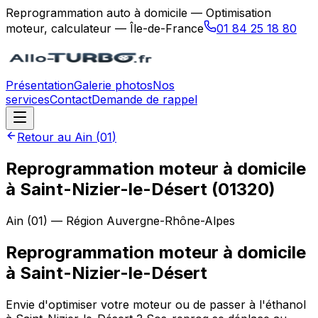
Reprogrammation auto à domicile — Optimisation
moteur, calculateur — Île-de-France
01 84 25 18 80
Présentation
Galerie photos
Nos
services
Contact
Demande de rappel
Retour au
Ain
(
01
)
Reprogrammation moteur à domicile
à Saint-Nizier-le-Désert (01320)
Ain
(
01
) — Région
Auvergne-Rhône-Alpes
Reprogrammation moteur à domicile
à
Saint-Nizier-le-Désert
Envie d'optimiser votre moteur ou de passer à l'éthanol