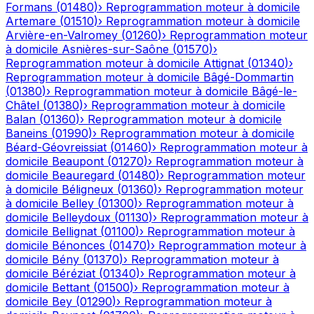
Formans
(
01480
)
›
Reprogrammation moteur à domicile
Artemare
(
01510
)
›
Reprogrammation moteur à domicile
Arvière-en-Valromey
(
01260
)
›
Reprogrammation moteur
à domicile
Asnières-sur-Saône
(
01570
)
›
Reprogrammation moteur à domicile
Attignat
(
01340
)
›
Reprogrammation moteur à domicile
Bâgé-Dommartin
(
01380
)
›
Reprogrammation moteur à domicile
Bâgé-le-
Châtel
(
01380
)
›
Reprogrammation moteur à domicile
Balan
(
01360
)
›
Reprogrammation moteur à domicile
Baneins
(
01990
)
›
Reprogrammation moteur à domicile
Béard-Géovreissiat
(
01460
)
›
Reprogrammation moteur à
domicile
Beaupont
(
01270
)
›
Reprogrammation moteur à
domicile
Beauregard
(
01480
)
›
Reprogrammation moteur
à domicile
Béligneux
(
01360
)
›
Reprogrammation moteur
à domicile
Belley
(
01300
)
›
Reprogrammation moteur à
domicile
Belleydoux
(
01130
)
›
Reprogrammation moteur à
domicile
Bellignat
(
01100
)
›
Reprogrammation moteur à
domicile
Bénonces
(
01470
)
›
Reprogrammation moteur à
domicile
Bény
(
01370
)
›
Reprogrammation moteur à
domicile
Béréziat
(
01340
)
›
Reprogrammation moteur à
domicile
Bettant
(
01500
)
›
Reprogrammation moteur à
domicile
Bey
(
01290
)
›
Reprogrammation moteur à