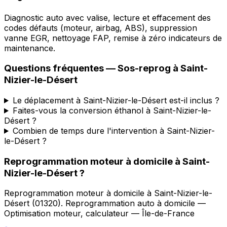
Diagnostic auto avec valise, lecture et effacement des
codes défauts (moteur, airbag, ABS), suppression
vanne EGR, nettoyage FAP, remise à zéro indicateurs de
maintenance.
Questions fréquentes —
Sos-reprog
à
Saint-
Nizier-le-Désert
Le déplacement à Saint-Nizier-le-Désert est-il inclus ?
Faites-vous la conversion éthanol à Saint-Nizier-le-
Désert ?
Combien de temps dure l'intervention à Saint-Nizier-
le-Désert ?
Reprogrammation moteur à domicile
à
Saint-
Nizier-le-Désert
?
Reprogrammation moteur à domicile
à
Saint-Nizier-le-
Désert
(
01320
).
Reprogrammation auto à domicile —
Optimisation moteur, calculateur — Île-de-France