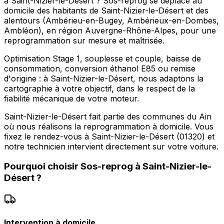
à Saint-Nizier-le-Désert ? Sos-reprog se déplace au
domicile des habitants de Saint-Nizier-le-Désert et des
alentours (Ambérieu-en-Bugey, Ambérieux-en-Dombes,
Ambléon), en région Auvergne-Rhône-Alpes, pour une
reprogrammation sur mesure et maîtrisée.
Optimisation Stage 1, souplesse et couple, baisse de
consommation, conversion éthanol E85 ou remise
d'origine : à Saint-Nizier-le-Désert, nous adaptons la
cartographie à votre objectif, dans le respect de la
fiabilité mécanique de votre moteur.
Saint-Nizier-le-Désert fait partie des communes du Ain
où nous réalisons la reprogrammation à domicile. Vous
fixez le rendez-vous à Saint-Nizier-le-Désert (01320) et
notre technicien intervient directement sur votre voiture.
Pourquoi choisir
Sos-reprog
à
Saint-Nizier-le-
Désert
?
Intervention à domicile