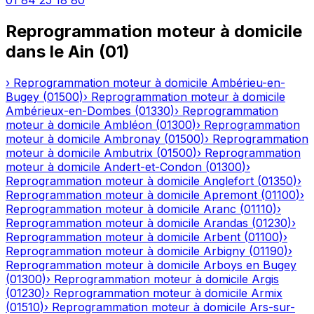
01 84 25 18 80
Reprogrammation moteur à domicile
dans le
Ain
(
01
)
›
Reprogrammation moteur à domicile
Ambérieu-en-
Bugey
(
01500
)
›
Reprogrammation moteur à domicile
Ambérieux-en-Dombes
(
01330
)
›
Reprogrammation
moteur à domicile
Ambléon
(
01300
)
›
Reprogrammation
moteur à domicile
Ambronay
(
01500
)
›
Reprogrammation
moteur à domicile
Ambutrix
(
01500
)
›
Reprogrammation
moteur à domicile
Andert-et-Condon
(
01300
)
›
Reprogrammation moteur à domicile
Anglefort
(
01350
)
›
Reprogrammation moteur à domicile
Apremont
(
01100
)
›
Reprogrammation moteur à domicile
Aranc
(
01110
)
›
Reprogrammation moteur à domicile
Arandas
(
01230
)
›
Reprogrammation moteur à domicile
Arbent
(
01100
)
›
Reprogrammation moteur à domicile
Arbigny
(
01190
)
›
Reprogrammation moteur à domicile
Arboys en Bugey
(
01300
)
›
Reprogrammation moteur à domicile
Argis
(
01230
)
›
Reprogrammation moteur à domicile
Armix
(
01510
)
›
Reprogrammation moteur à domicile
Ars-sur-