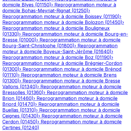
domicile
Blyes
(
01150
)
›
Reprogrammation moteur à
domicile
Bohas-Meyriat-Rignat
(
01250
)
›
Reprogrammation moteur à domicile
Boissey
(
01190
)
›
Reprogrammation moteur à domicile
Bolozon
(
01450
)
›
Reprogrammation moteur à domicile
Bouligneux
(
01330
)
›
Reprogrammation moteur à domicile
Bourg-en-
Bresse
(
01000
)
›
Reprogrammation moteur à domicile
Bourg-Saint-Christophe
(
01800
)
›
Reprogrammation
moteur à domicile
Boyeux-Saint-Jérôme
(
01640
)
›
Reprogrammation moteur à domicile
Boz
(
01190
)
›
Reprogrammation moteur à domicile
Brégnier-Cordon
(
01300
)
›
Reprogrammation moteur à domicile
Brénod
(
01110
)
›
Reprogrammation moteur à domicile
Brens
(
01300
)
›
Reprogrammation moteur à domicile
Bresse
Vallons
(
01340
)
›
Reprogrammation moteur à domicile
Bressolles
(
01360
)
›
Reprogrammation moteur à domicile
Brion
(
01460
)
›
Reprogrammation moteur à domicile
Briord
(
01470
)
›
Reprogrammation moteur à domicile
Buellas
(
01310
)
›
Reprogrammation moteur à domicile
Ceignes
(
01430
)
›
Reprogrammation moteur à domicile
Cerdon
(
01450
)
›
Reprogrammation moteur à domicile
Certines
(
01240
)