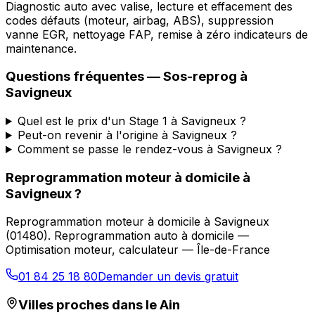
Diagnostic auto avec valise, lecture et effacement des
codes défauts (moteur, airbag, ABS), suppression
vanne EGR, nettoyage FAP, remise à zéro indicateurs de
maintenance.
Questions fréquentes —
Sos-reprog
à
Savigneux
Quel est le prix d'un Stage 1 à Savigneux ?
Peut-on revenir à l'origine à Savigneux ?
Comment se passe le rendez-vous à Savigneux ?
Reprogrammation moteur à domicile
à
Savigneux
?
Reprogrammation moteur à domicile
à
Savigneux
(
01480
).
Reprogrammation auto à domicile —
Optimisation moteur, calculateur — Île-de-France
01 84 25 18 80
Demander un devis gratuit
Villes proches dans le
Ain