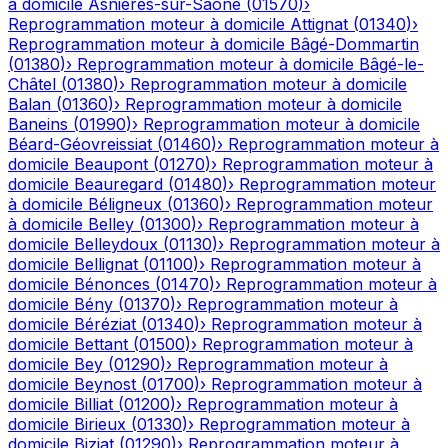
à domicile
Asnières-sur-Saône
(
01570
)
›
Reprogrammation moteur à domicile
Attignat
(
01340
)
›
Reprogrammation moteur à domicile
Bâgé-Dommartin
(
01380
)
›
Reprogrammation moteur à domicile
Bâgé-le-
Châtel
(
01380
)
›
Reprogrammation moteur à domicile
Balan
(
01360
)
›
Reprogrammation moteur à domicile
Baneins
(
01990
)
›
Reprogrammation moteur à domicile
Béard-Géovreissiat
(
01460
)
›
Reprogrammation moteur à
domicile
Beaupont
(
01270
)
›
Reprogrammation moteur à
domicile
Beauregard
(
01480
)
›
Reprogrammation moteur
à domicile
Béligneux
(
01360
)
›
Reprogrammation moteur
à domicile
Belley
(
01300
)
›
Reprogrammation moteur à
domicile
Belleydoux
(
01130
)
›
Reprogrammation moteur à
domicile
Bellignat
(
01100
)
›
Reprogrammation moteur à
domicile
Bénonces
(
01470
)
›
Reprogrammation moteur à
domicile
Bény
(
01370
)
›
Reprogrammation moteur à
domicile
Béréziat
(
01340
)
›
Reprogrammation moteur à
domicile
Bettant
(
01500
)
›
Reprogrammation moteur à
domicile
Bey
(
01290
)
›
Reprogrammation moteur à
domicile
Beynost
(
01700
)
›
Reprogrammation moteur à
domicile
Billiat
(
01200
)
›
Reprogrammation moteur à
domicile
Birieux
(
01330
)
›
Reprogrammation moteur à
domicile
Biziat
(
01290
)
›
Reprogrammation moteur à