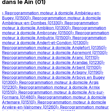
dans le
Ain
(
01
)
›
Reprogrammation moteur à domicile
Ambérieu-en-
Bugey
(
01500
)
›
Reprogrammation moteur à domicile
Ambérieux-en-Dombes
(
01330
)
›
Reprogrammation
moteur à domicile
Ambléon
(
01300
)
›
Reprogrammation
moteur à domicile
Ambronay
(
01500
)
›
Reprogrammation
moteur à domicile
Ambutrix
(
01500
)
›
Reprogrammation
moteur à domicile
Andert-et-Condon
(
01300
)
›
Reprogrammation moteur à domicile
Anglefort
(
01350
)
›
Reprogrammation moteur à domicile
Apremont
(
01100
)
›
Reprogrammation moteur à domicile
Aranc
(
01110
)
›
Reprogrammation moteur à domicile
Arandas
(
01230
)
›
Reprogrammation moteur à domicile
Arbent
(
01100
)
›
Reprogrammation moteur à domicile
Arbigny
(
01190
)
›
Reprogrammation moteur à domicile
Arboys en Bugey
(
01300
)
›
Reprogrammation moteur à domicile
Argis
(
01230
)
›
Reprogrammation moteur à domicile
Armix
(
01510
)
›
Reprogrammation moteur à domicile
Ars-sur-
Formans
(
01480
)
›
Reprogrammation moteur à domicile
Artemare
(
01510
)
›
Reprogrammation moteur à domicile
Arvière-en-Valromey
(
01260
)
›
Reprogrammation moteur