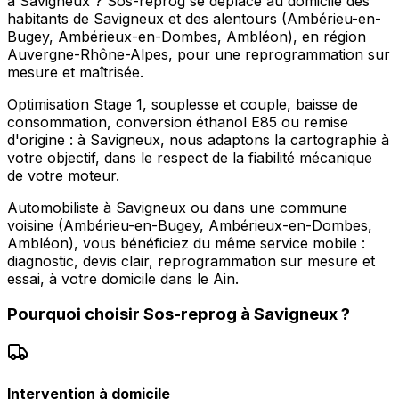
à Savigneux ? Sos-reprog se déplace au domicile des
habitants de Savigneux et des alentours (Ambérieu-en-
Bugey, Ambérieux-en-Dombes, Ambléon), en région
Auvergne-Rhône-Alpes, pour une reprogrammation sur
mesure et maîtrisée.
Optimisation Stage 1, souplesse et couple, baisse de
consommation, conversion éthanol E85 ou remise
d'origine : à Savigneux, nous adaptons la cartographie à
votre objectif, dans le respect de la fiabilité mécanique
de votre moteur.
Automobiliste à Savigneux ou dans une commune
voisine (Ambérieu-en-Bugey, Ambérieux-en-Dombes,
Ambléon), vous bénéficiez du même service mobile :
diagnostic, devis clair, reprogrammation sur mesure et
essai, à votre domicile dans le Ain.
Pourquoi choisir
Sos-reprog
à
Savigneux
?
Intervention à domicile